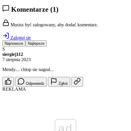
Komentarze
(1)
Musisz być zalogowany, aby dodać komentarz.
Zaloguj się
Najnowsze
Najlepsze
S
siergiej112
7 sierpnia 2023
Mendy.... chlop sie nagral...
Odpowiedz
Zgłoś
REKLAMA
ad