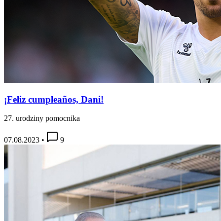
¡Feliz cumpleaños, Dani!
27. urodziny pomocnika
07.08.2023
•
9