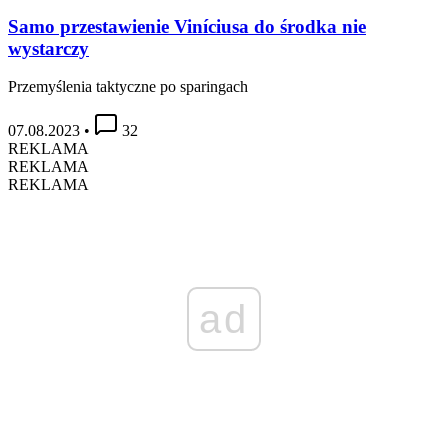
Samo przestawienie Viníciusa do środka nie
wystarczy
Przemyślenia taktyczne po sparingach
07.08.2023
•
32
REKLAMA
REKLAMA
REKLAMA
ad