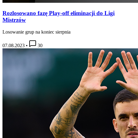
Rozlosowano fazę Play-off eliminacji do Ligi
Mistrzów
Losowanie grup na koniec sierpnia
07.08.2023
•
30