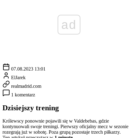
ad
07.08.2023 13:01
ElJarek
realmadrid.com
1 komentarz
Dzisiejszy trening
Królewscy ponownie pojawili się w Valdebebas, gdzie
kontynuowali swoje treningi. Pierwszy oficjalny mecz w sezonie
rozegrają już w sobotę. Poza grupą pozostaje trzech piłkarzy.
Ten artykuł przeczytasz w
1 minutę.