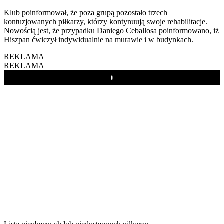
Klub poinformował, że poza grupą pozostało trzech
kontuzjowanych piłkarzy, którzy kontynuują swoje rehabilitacje.
Nowością jest, że przypadku Daniego Ceballosa poinformowano, iż
Hiszpan ćwiczył indywidualnie na murawie i w budynkach.
REKLAMA
REKLAMA
Play