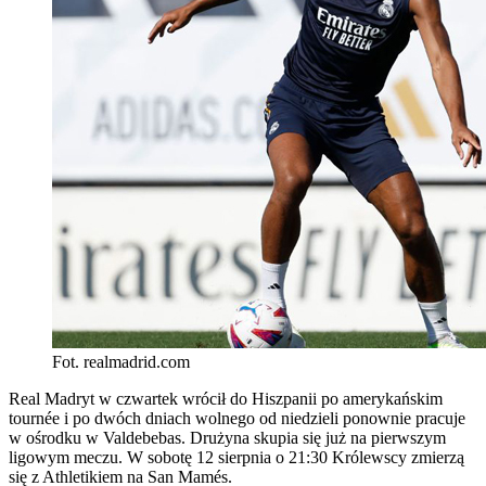
Fot. realmadrid.com
Real Madryt w czwartek wrócił do Hiszpanii po amerykańskim
tournée i po dwóch dniach wolnego od niedzieli ponownie pracuje
w ośrodku w Valdebebas. Drużyna skupia się już na pierwszym
ligowym meczu. W sobotę 12 sierpnia o 21:30 Królewscy zmierzą
się z Athletikiem na San Mamés.