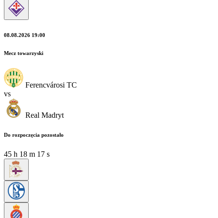
08.08.2026 19:00
Mecz towarzyski
Ferencvárosi TC
vs
Real Madryt
Do rozpoczęcia pozostało
45
h
18
m
15
s