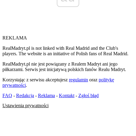
REKLAMA
RealMadryt.pl is not linked with Real Madrid and the Club's
players. The website is an initiative of Polish fans of Real Madrid.
RealMadryt.pl nie jest powiązany z Realem Madryt ani jego
piłkarzami. Serwis jest inicjatywą polskich fanów Realu Madryt.
Korzystając z serwisu akceptujesz
regulamin
oraz
politykę
prywatności
.
FAQ
-
Redakcja
-
Reklama
-
Kontakt
-
Zgłoś błąd
Ustawienia prywatności