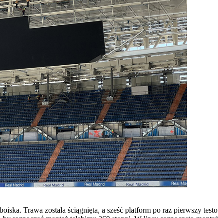
iska. Trawa została ściągnięta, a sześć platform po raz pierwszy tes