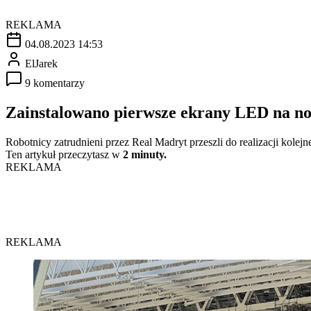
REKLAMA
04.08.2023 14:53
ElJarek
9 komentarzy
Zainstalowano pierwsze ekrany LED na n
Robotnicy zatrudnieni przez Real Madryt przeszli do realizacji kol
Ten artykuł przeczytasz w
2 minuty.
REKLAMA
REKLAMA