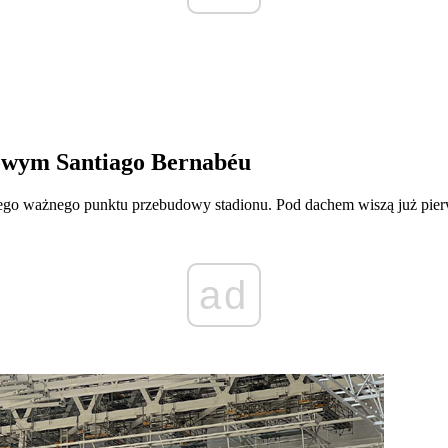
owym Santiago Bernabéu
ejnego ważnego punktu przebudowy stadionu. Pod dachem wiszą już pier
ad