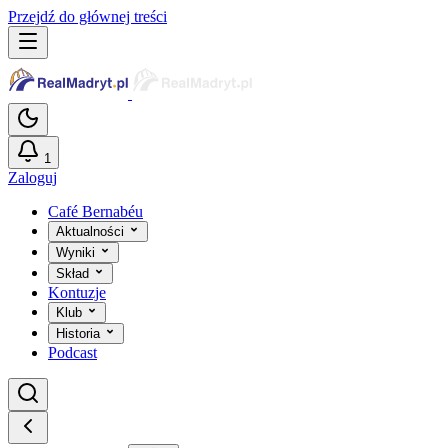
Przejdź do głównej treści
1
Zaloguj
Café Bernabéu
Aktualności
Wyniki
Skład
Kontuzje
Klub
Historia
Podcast