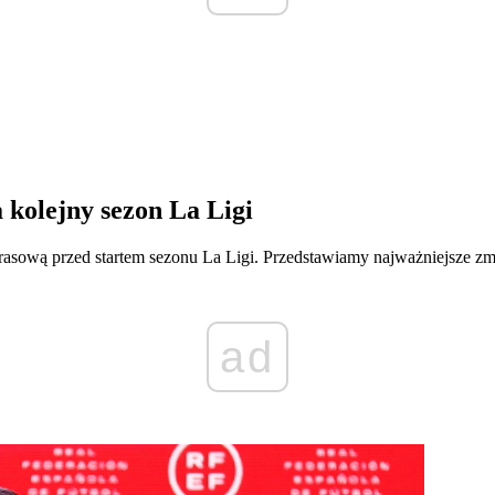
 kolejny sezon La Ligi
asową przed startem sezonu La Ligi. Przedstawiamy najważniejsze zmi
ad