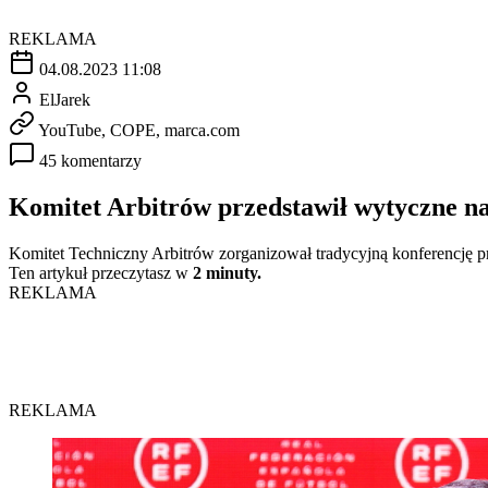
REKLAMA
04.08.2023 11:08
ElJarek
YouTube, COPE, marca.com
45 komentarzy
Komitet Arbitrów przedstawił wytyczne na
Komitet Techniczny Arbitrów zorganizował tradycyjną konferencję pr
Ten artykuł przeczytasz w
2 minuty.
REKLAMA
REKLAMA