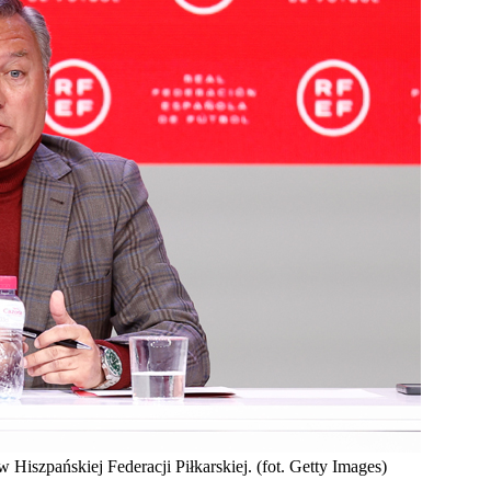
Hiszpańskiej Federacji Piłkarskiej. (fot. Getty Images)