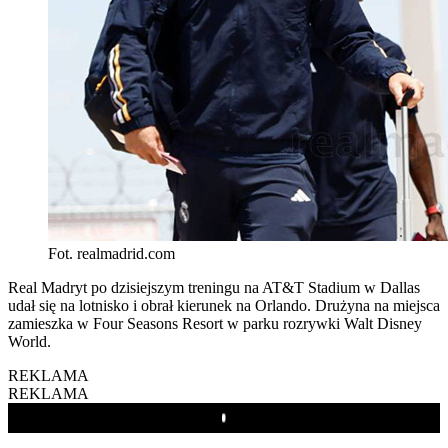
Fot. realmadrid.com
Real Madryt po dzisiejszym treningu na AT&T Stadium w Dallas
udał się na lotnisko i obrał kierunek na Orlando. Drużyna na miejsca
zamieszka w Four Seasons Resort w parku rozrywki Walt Disney
World.
REKLAMA
REKLAMA
Play