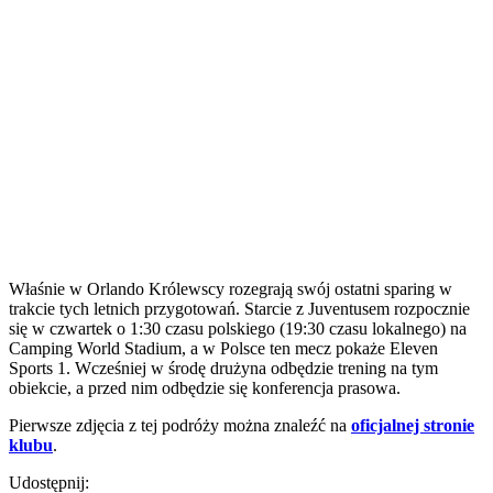
Właśnie w Orlando Królewscy rozegrają swój ostatni sparing w
trakcie tych letnich przygotowań. Starcie z Juventusem rozpocznie
się w czwartek o 1:30 czasu polskiego (19:30 czasu lokalnego) na
Camping World Stadium, a w Polsce ten mecz pokaże Eleven
Sports 1. Wcześniej w środę drużyna odbędzie trening na tym
obiekcie, a przed nim odbędzie się konferencja prasowa.
Pierwsze zdjęcia z tej podróży można znaleźć na
oficjalnej stronie
klubu
.
Udostępnij: