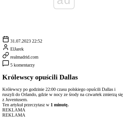
31.07.2023 22:52
ElJarek
realmadrid.com
5 komentarzy
Królewscy opuścili Dallas
Królewscy po godzinie 22:00 czasu polskiego opuścili Dallas i
ruszyli do Orlando, gdzie w nocy ze środy na czwartek zmierzą się
z Juventusem.
Ten artykuł przeczytasz w
1 minutę.
REKLAMA
REKLAMA