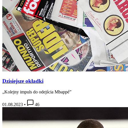
Dzisiejsze okładki
„Kolejny impuls do odejścia Mbappé”
01.08.2023
•
46