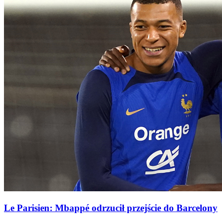
Le Parisien: Mbappé odrzucił przejście do Barcelony