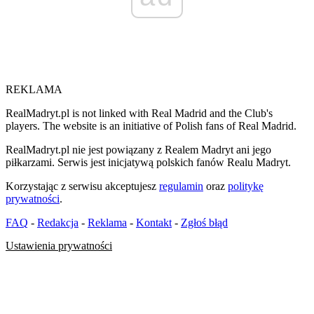
REKLAMA
RealMadryt.pl is not linked with Real Madrid and the Club's
players. The website is an initiative of Polish fans of Real Madrid.
RealMadryt.pl nie jest powiązany z Realem Madryt ani jego
piłkarzami. Serwis jest inicjatywą polskich fanów Realu Madryt.
Korzystając z serwisu akceptujesz
regulamin
oraz
politykę
prywatności
.
FAQ
-
Redakcja
-
Reklama
-
Kontakt
-
Zgłoś błąd
Ustawienia prywatności