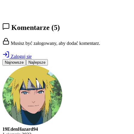
Komentarze
(5)
Musisz być zalogowany, aby dodać komentarz.
Zaloguj się
Najnowsze
Najlepsze
19EdenHazard94