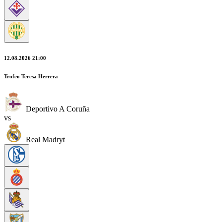
12.08.2026 21:00
Trofeo Teresa Herrera
Deportivo A Coruña
vs
Real Madryt