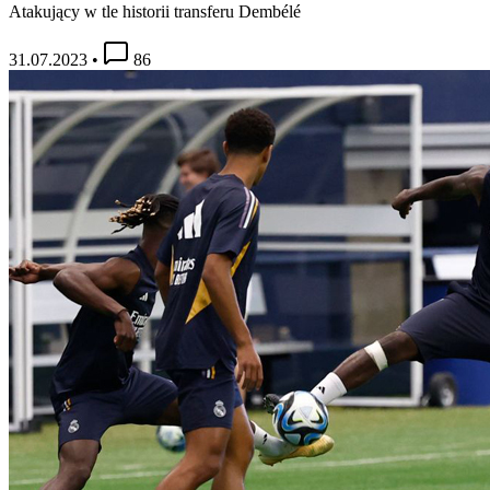
Atakujący w tle historii transferu Dembélé
31.07.2023
•
86