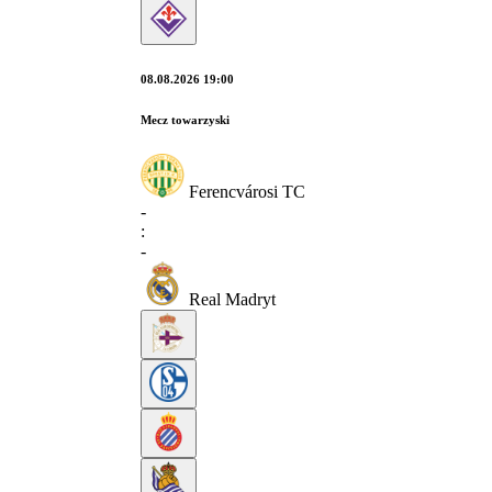
08.08.2026 19:00
Mecz towarzyski
Ferencvárosi TC
-
:
-
Real Madryt