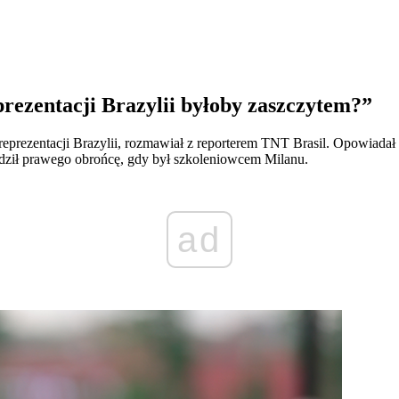
rezentacji Brazylii byłoby zaszczytem?”
prezentacji Brazylii, rozmawiał z reporterem TNT Brasil. Opowiadał mi
dził prawego obrońcę, gdy był szkoleniowcem Milanu.
ad