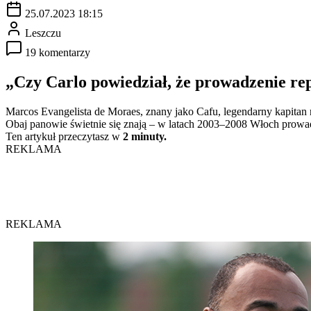
25.07.2023 18:15
Leszczu
19 komentarzy
„Czy Carlo powiedział, że prowadzenie rep
Marcos Evangelista de Moraes, znany jako Cafu, legendarny kapitan re
Obaj panowie świetnie się znają – w latach 2003–2008 Włoch prowa
Ten artykuł przeczytasz w
2 minuty.
REKLAMA
REKLAMA