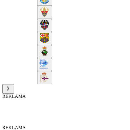
REKLAMA
REKLAMA