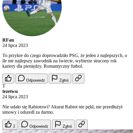
RFan
24 lipca 2023
To przykre do czego doprowadziło PSG, że jeden z najlepszych, o
ile nie najlepszy zawodnik na świecie, wybierze stracony rok
kariery dla pieniędzy. Romantyczny futbol.
Odpowiedz
Zgłoś
T
tezetwu
24 lipca 2023
Nie udało się Rabiotowi? Akurat Rabiot nie pękł, nie przedłużył
umowy i odszedl za darmo.
2
Odpowiedz
Zgłoś