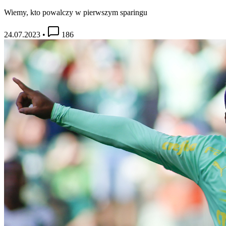
Wiemy, kto powalczy w pierwszym sparingu
24.07.2023
•
186