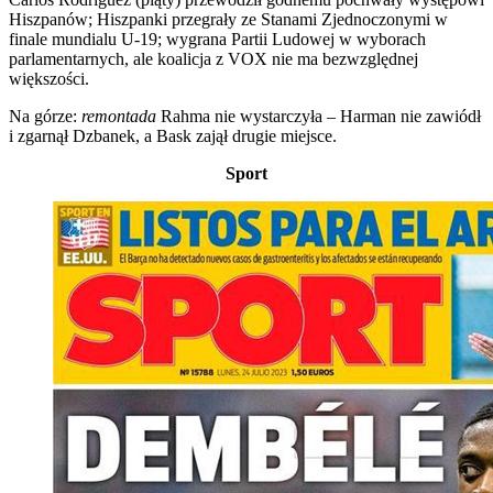
Hiszpanów; Hiszpanki przegrały ze Stanami Zjednoczonymi w
finale mundialu U-19; wygrana Partii Ludowej w wyborach
parlamentarnych, ale koalicja z VOX nie ma bezwzględnej
większości.
Na górze:
remontada
Rahma nie wystarczyła – Harman nie zawiódł
i zgarnął Dzbanek, a Bask zajął drugie miejsce.
Sport