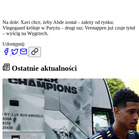
Na dole: Xavi chce, żeby Abde został – zależy od rynku;
Vingegaard króluje w Paryżu – drugi raz; Verstappen już czuje tytuł
– wyścig na Węgrzech.
Udostępnij:
Ostatnie aktualności