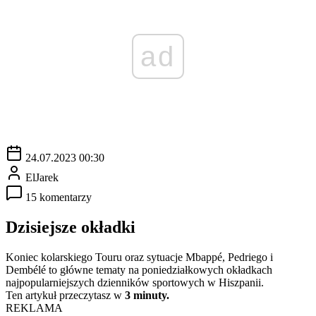
ad
24.07.2023 00:30
ElJarek
15 komentarzy
Dzisiejsze okładki
Koniec kolarskiego Touru oraz sytuacje Mbappé, Pedriego i
Dembélé to główne tematy na poniedziałkowych okładkach
najpopularniejszych dzienników sportowych w Hiszpanii.
Ten artykuł przeczytasz w
3 minuty.
REKLAMA