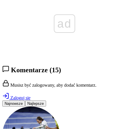
ad
Komentarze
(15)
Musisz być zalogowany, aby dodać komentarz.
Zaloguj się
Najnowsze
Najlepsze