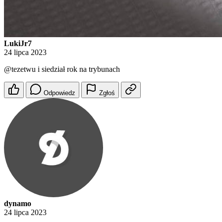
LukiJr7
24 lipca 2023
@tezetwu
i siedział rok na trybunach
Odpowiedz
Zgłoś
dynamo
24 lipca 2023