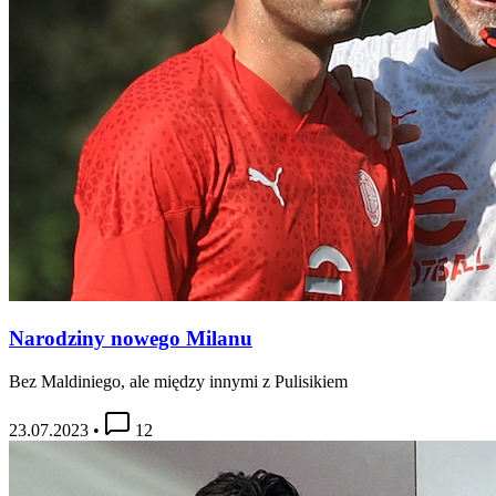
Narodziny nowego Milanu
Bez Maldiniego, ale między innymi z Pulisikiem
23.07.2023
•
12