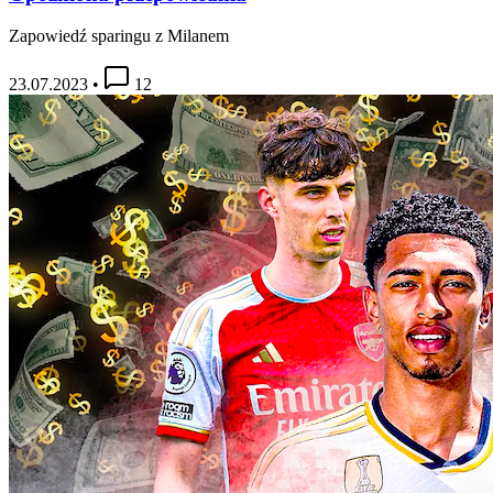
Zapowiedź sparingu z Milanem
23.07.2023
•
12