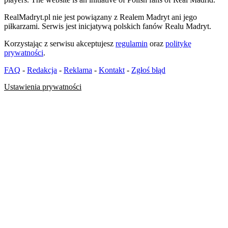
RealMadryt.pl nie jest powiązany z Realem Madryt ani jego
piłkarzami. Serwis jest inicjatywą polskich fanów Realu Madryt.
Korzystając z serwisu akceptujesz
regulamin
oraz
politykę
prywatności
.
FAQ
-
Redakcja
-
Reklama
-
Kontakt
-
Zgłoś błąd
Ustawienia prywatności