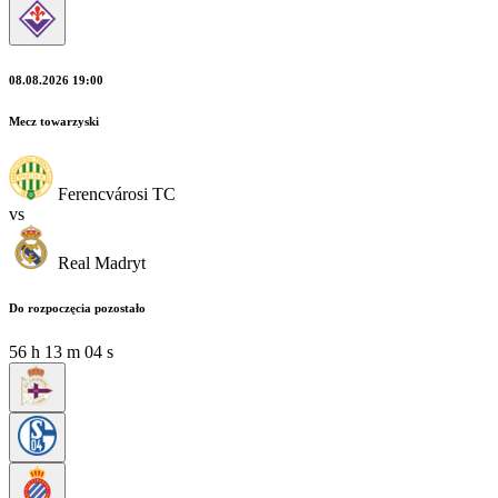
08.08.2026 19:00
Mecz towarzyski
Ferencvárosi TC
vs
Real Madryt
Do rozpoczęcia pozostało
56
h
13
m
03
s