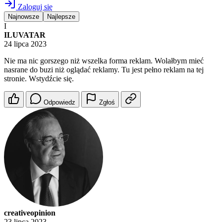
Zaloguj się
Najnowsze
Najlepsze
I
ILUVATAR
24 lipca 2023
Nie ma nic gorszego niż wszelka forma reklam. Wolałbym mieć
nasrane do buzi niż oglądać reklamy. Tu jest pełno reklam na tej
stronie. Wstydźcie się.
Odpowiedz
Zgłoś
creativeopinion
23 lipca 2023