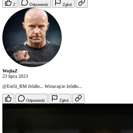
2
Odpowiedz
Zgłoś
WojtaZ
23 lipca 2023
@Em5i_RM
źródło... Wrzucajcie źródło...
Odpowiedz
Zgłoś