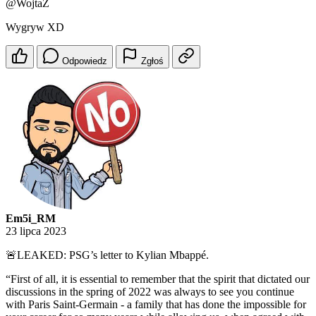
@WojtaZ
Wygryw XD
Odpowiedz
Zgłoś
Em5i_RM
23 lipca 2023
🚨LEAKED: PSG’s letter to Kylian Mbappé.
“First of all, it is essential to remember that the spirit that dictated our
discussions in the spring of 2022 was always to see you continue
with Paris Saint-Germain - a family that has done the impossible for