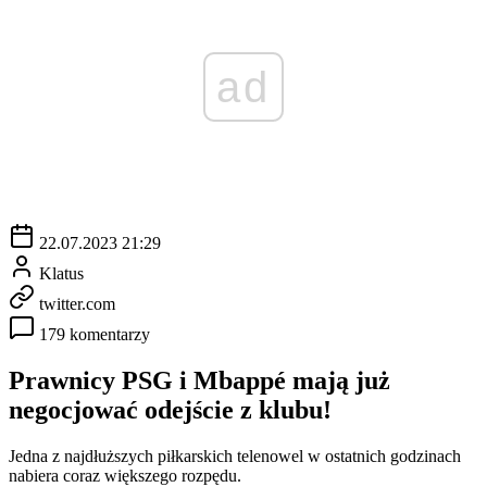
ad
22.07.2023 21:29
Klatus
twitter.com
179 komentarzy
Prawnicy PSG i Mbappé mają już
negocjować odejście z klubu!
Jedna z najdłuższych piłkarskich telenowel w ostatnich godzinach
nabiera coraz większego rozpędu.