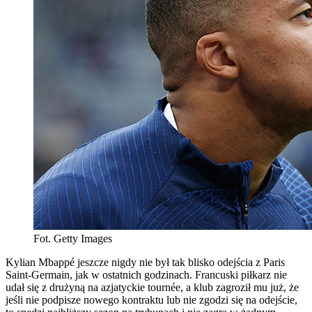
Fot. Getty Images
Kylian Mbappé jeszcze nigdy nie był tak blisko odejścia z Paris
Saint-Germain, jak w ostatnich godzinach. Francuski piłkarz nie
udał się z drużyną na azjatyckie tournée, a klub zagroził mu już, że
jeśli nie podpisze nowego kontraktu lub nie zgodzi się na odejście,