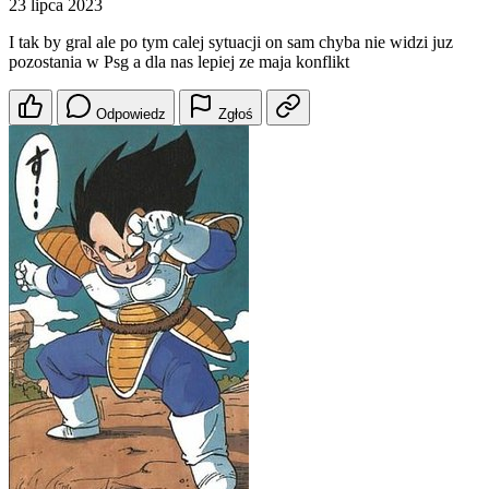
23 lipca 2023
I tak by gral ale po tym calej sytuacji on sam chyba nie widzi juz
pozostania w Psg a dla nas lepiej ze maja konflikt
Odpowiedz
Zgłoś