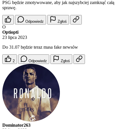
PSG będzie zmotywowane, aby jak najszybciej zamknąć całą
sprawę.
Odpowiedz
Zgłoś
O
Optiopti
23 lipca 2023
Do 31.07 będzie teraz masa fake newsów
2
Odpowiedz
Zgłoś
Dominator263