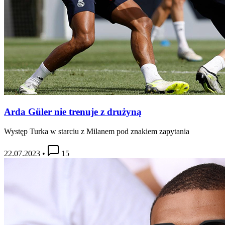
Arda Güler nie trenuje z drużyną
Występ Turka w starciu z Milanem pod znakiem zapytania
22.07.2023
•
15