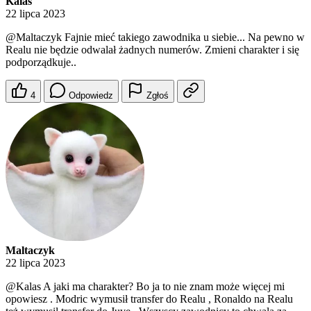
Kalas
22 lipca 2023
@Maltaczyk
Fajnie mieć takiego zawodnika u siebie... Na pewno w
Realu nie będzie odwalał żadnych numerów. Zmieni charakter i się
podporządkuje..
4
Odpowiedz
Zgłoś
Maltaczyk
22 lipca 2023
@Kalas
A jaki ma charakter? Bo ja to nie znam może więcej mi
opowiesz . Modric wymusił transfer do Realu , Ronaldo na Realu