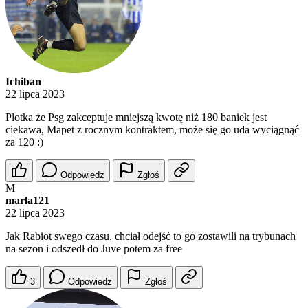
Ichiban
22 lipca 2023
Plotka że Psg zakceptuje mniejszą kwotę niż 180 baniek jest
ciekawa, Mapet z rocznym kontraktem, może się go uda wyciągnąć
za 120 :)
Odpowiedz
Zgłoś
M
marla121
22 lipca 2023
Jak Rabiot swego czasu, chciał odejść to go zostawili na trybunach
na sezon i odszedł do Juve potem za free
3
Odpowiedz
Zgłoś