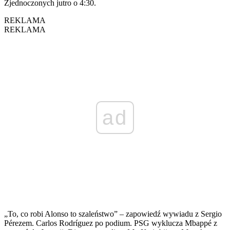
Zjednoczonych jutro o 4:30.
REKLAMA
REKLAMA
ad
„To, co robi Alonso to szaleństwo” – zapowiedź wywiadu z Sergio
Pérezem. Carlos Rodríguez po podium. PSG wyklucza Mbappé z