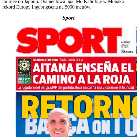
tourneé do Japonii. Diamentowa liga: Mo Katir bije w Monako
rekord Europy Ingebrigtsena na 5000 metrów.
Sport