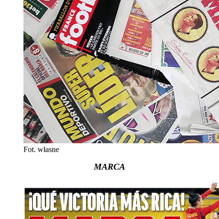
Fot. własne
MARCA