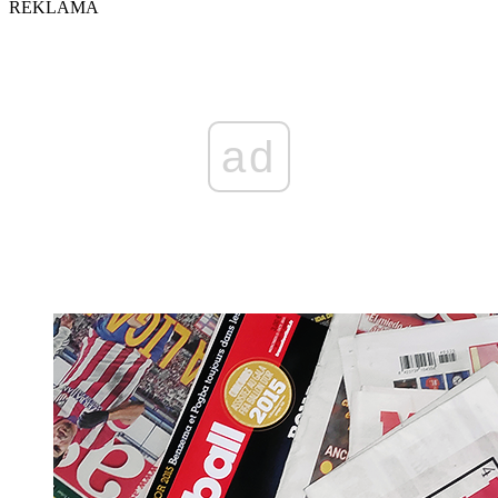
REKLAMA
ad