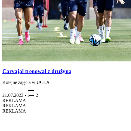
Carvajal trenował z drużyną
Kolejne zajęcia w UCLA
21.07.2023
•
2
REKLAMA
REKLAMA
REKLAMA