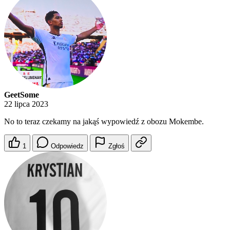
GeetSome
22 lipca 2023
No to teraz czekamy na jakąś wypowiedź z obozu Mokembe.
1
Odpowiedz
Zgłoś