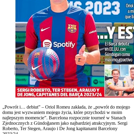
„Powrót i… debiut” – Oriol Romeu zakłada, że „powrót do mojego
domu jest wyzwaniem mojego życia, które przychodzi w moim
najlepszym momencie”. Barcelona rozpocznie tourneé w Stanach
Zjednocznych z Gündoğanem jako najbardziej atrakcyjnym. Sergi
Roberto, Ter Stegen, Araujo i De Jong kapitanami Barcelony
2023/24.