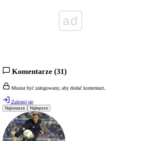
ad
Komentarze
(31)
Musisz być zalogowany, aby dodać komentarz.
Zaloguj się
Najnowsze
Najlepsze