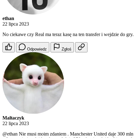
ethan
22 lipca 2023
No ciekawe czy Real ma teraz kasę na ten transfer i wejdzie do gry.
Odpowiedz
Zgłoś
Maltaczyk
22 lipca 2023
@ethan
Nie musi moim zdaniem . Manchester United daje 300 mln