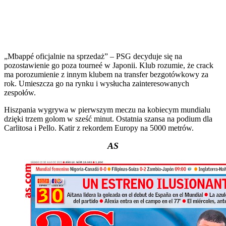
„Mbappé oficjalnie na sprzedaż” – PSG decyduje się na
pozostawienie go poza tourneé w Japonii. Klub rozumie, że crack
ma porozumienie z innym klubem na transfer bezgotówkowy za
rok. Umieszcza go na rynku i wysłucha zainteresowanych
zespołów.
Hiszpania wygrywa w pierwszym meczu na kobiecym mundialu
dzięki trzem golom w sześć minut. Ostatnia szansa na podium dla
Carlitosa i Pello. Katir z rekordem Europy na 5000 metrów.
AS