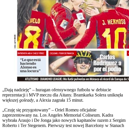
„Dają nadzieję” – huragan ofensywnego futbolu w debiucie
reprezentacji i MVP meczu dla Aitany. Bramkarka Solera uniknęła
większej
goleady
, a Alexia zagrała 15 minut.
„Czuję się przygotowany” – Oriel Romeu oficjalnie
zaprezentowany na. Los Angeles Memorial Coliseum. Kadra
wybrała Araujo i De Jonga jako nowych kapitanów razem z Sergim
Roberto i Ter Stegenem. Pierwszy test nowej Barcelony w Stanach