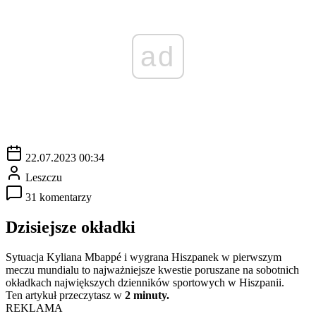
ad
22.07.2023 00:34
Leszczu
31 komentarzy
Dzisiejsze okładki
Sytuacja Kyliana Mbappé i wygrana Hiszpanek w pierwszym
meczu mundialu to najważniejsze kwestie poruszane na sobotnich
okładkach największych dzienników sportowych w Hiszpanii.
Ten artykuł przeczytasz w
2 minuty.
REKLAMA