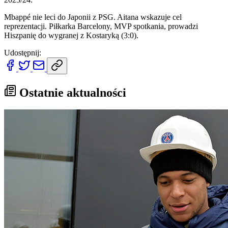
Mbappé nie leci do Japonii z PSG. Aitana wskazuje cel
reprezentacji. Piłkarka Barcelony, MVP spotkania, prowadzi
Hiszpanię do wygranej z Kostaryką (3:0).
Udostępnij:
Ostatnie aktualności