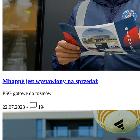
Mbappé jest wystawiony na sprzedaż
PSG gotowe do rozmów
22.07.2023
•
194