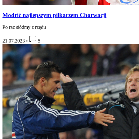
Modrić najlepszym piłkarzem Chorwacji
Po raz siódmy z rzędu
21.07.2023
•
5