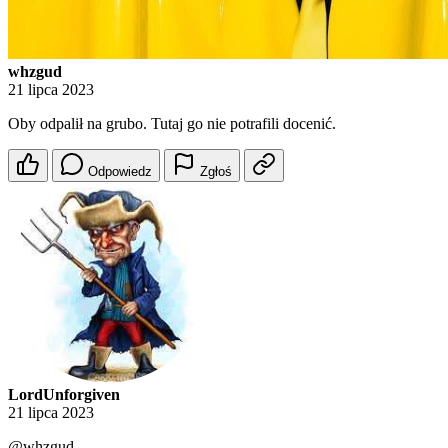
whzgud
21 lipca 2023
Oby odpalił na grubo. Tutaj go nie potrafili docenić.
Odpowiedz
Zgłoś
LordUnforgiven
21 lipca 2023
@whzgud