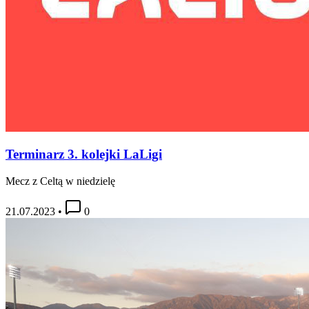
Terminarz 3. kolejki LaLigi
Mecz z Celtą w niedzielę
21.07.2023
•
0