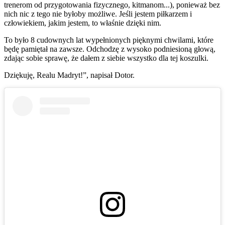
trenerom od przygotowania fizycznego, kitmanom...), ponieważ bez
nich nic z tego nie byłoby możliwe. Jeśli jestem piłkarzem i
człowiekiem, jakim jestem, to właśnie dzięki nim.
To było 8 cudownych lat wypełnionych pięknymi chwilami, które
będę pamiętał na zawsze. Odchodzę z wysoko podniesioną głową,
zdając sobie sprawę, że dałem z siebie wszystko dla tej koszulki.
Dziękuję, Realu Madryt!”, napisał Dotor.