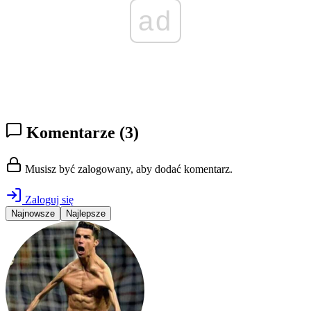
ad
Komentarze
(3)
Musisz być zalogowany, aby dodać komentarz.
Zaloguj się
Najnowsze
Najlepsze