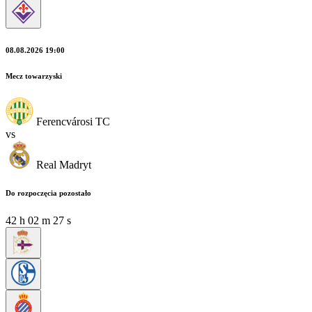
08.08.2026 19:00
Mecz towarzyski
Ferencvárosi TC
vs
Real Madryt
Do rozpoczęcia pozostało
42
h
02
m
25
s