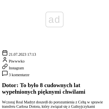
ad
21.07.2023 17:13
Piwwwko
Instagram
3 komentarze
Dotor: To było 8 cudownych lat
wypełnionych pięknymi chwilami
Wczoraj Real Madryt doszedł do porozumienia z Celtą w sprawie
transferu Carlosa Dotora, który związał się z Galisyjczykami