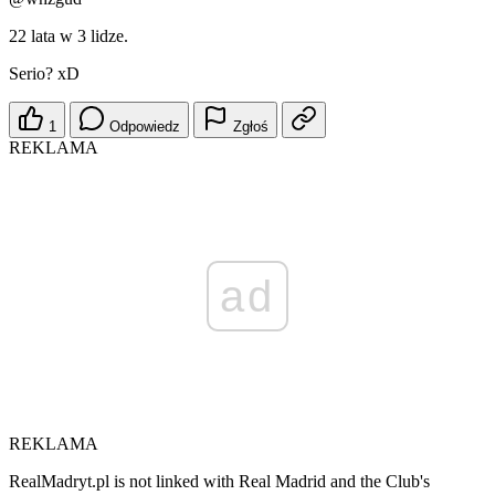
22 lata w 3 lidze.
Serio? xD
1
Odpowiedz
Zgłoś
REKLAMA
ad
REKLAMA
RealMadryt.pl is not linked with Real Madrid and the Club's