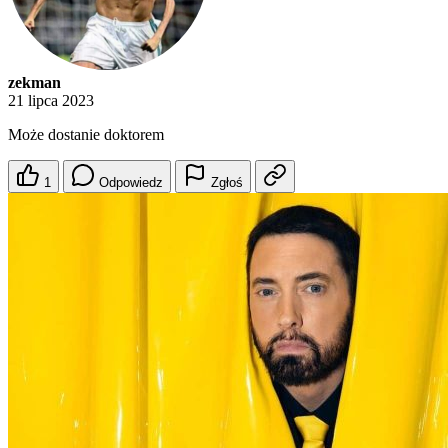
zekman
21 lipca 2023
Może dostanie doktorem
1
Odpowiedz
Zgłoś