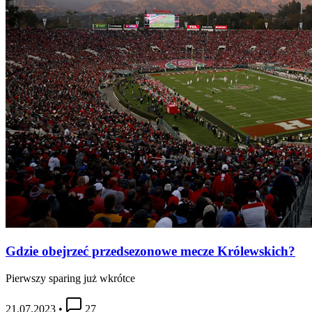
Gdzie obejrzeć przedsezonowe mecze Królewskich?
Pierwszy sparing już wkrótce
21.07.2023
•
27