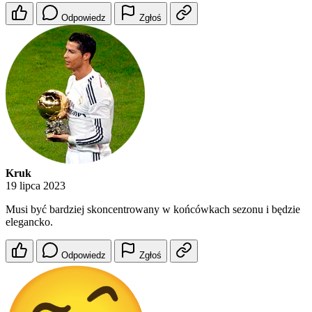
Odpowiedz
Zgłoś
Kruk
19 lipca 2023
Musi być bardziej skoncentrowany w końcówkach sezonu i będzie
elegancko.
Odpowiedz
Zgłoś