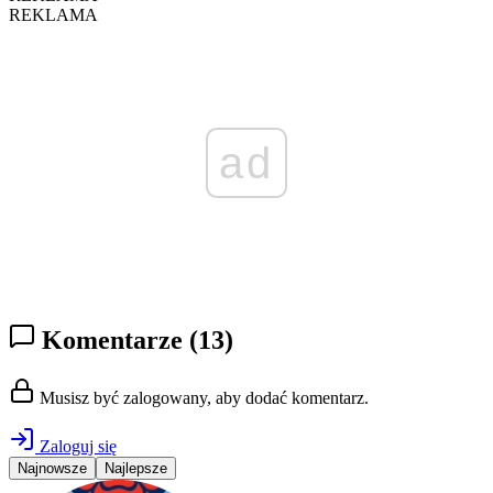
REKLAMA
ad
Komentarze
(13)
Musisz być zalogowany, aby dodać komentarz.
Zaloguj się
Najnowsze
Najlepsze