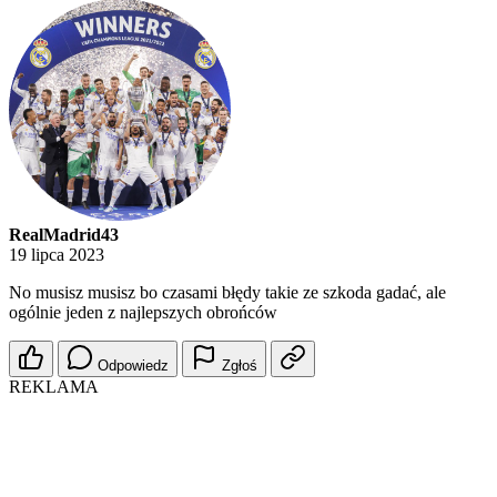
RealMadrid43
19 lipca 2023
No musisz musisz bo czasami błędy takie ze szkoda gadać, ale
ogólnie jeden z najlepszych obrońców
Odpowiedz
Zgłoś
REKLAMA