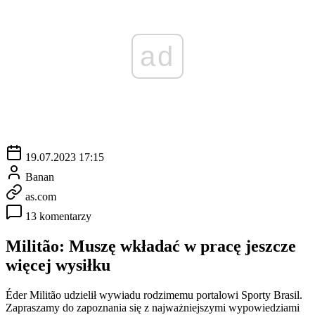
ad
19.07.2023 17:15
Banan
as.com
13 komentarzy
Militão: Muszę wkładać w pracę jeszcze
więcej wysiłku
Éder Militão udzielił wywiadu rodzimemu portalowi Sporty Brasil.
Zapraszamy do zapoznania się z najważniejszymi wypowiedziami