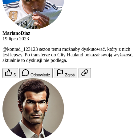
MarianoDiaz
19 lipca 2023
@konrad_123123
sezon temu możnaby dyskutować, który z nich
jest lepszy. Po transferze do City Haaland pokazał swoją wyższość,
aktualnie to dyskusji nie podlega.
5
Odpowiedz
Zgłoś