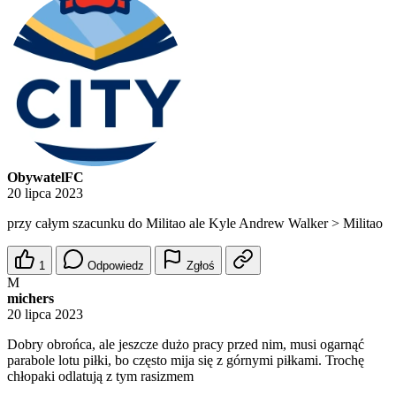
ObywatelFC
20 lipca 2023
przy całym szacunku do Militao ale Kyle Andrew Walker > Militao
1
Odpowiedz
Zgłoś
M
michers
20 lipca 2023
Dobry obrońca, ale jeszcze dużo pracy przed nim, musi ogarnąć
parabole lotu piłki, bo często mija się z górnymi piłkami. Trochę
chłopaki odlatują z tym rasizmem