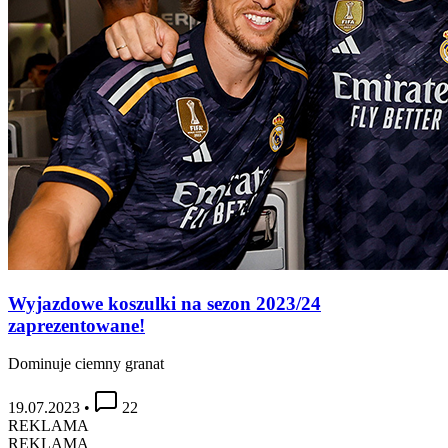
Wyjazdowe koszulki na sezon 2023/24
zaprezentowane!
Dominuje ciemny granat
19.07.2023
•
22
REKLAMA
REKLAMA