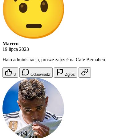
Marrro
19 lipca 2023
Halo administracja, proszę zajrzeć na Cafe Bernabeu
3
Odpowiedz
Zgłoś