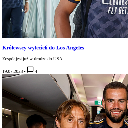
Królewscy wylecieli do Los Angeles
Zespół jest już w drodze do USA
19.07.2023
•
4