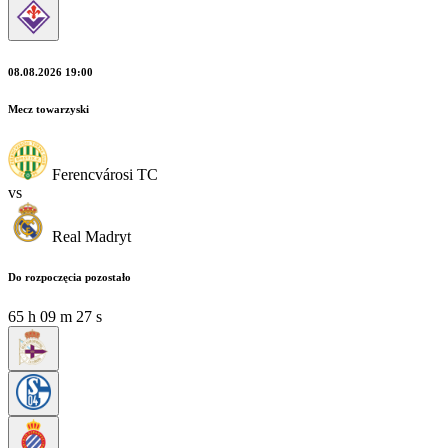
08.08.2026 19:00
Mecz towarzyski
Ferencvárosi TC
vs
Real Madryt
Do rozpoczęcia pozostało
65
h
09
m
26
s