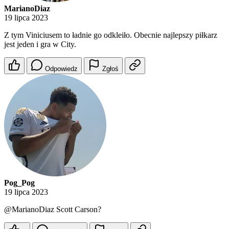
MarianoDiaz
19 lipca 2023
Z tym Viniciusem to ładnie go odkleiło. Obecnie najlepszy piłkarz
jest jeden i gra w City.
Odpowiedz
Zgłoś
Pog_Pog
19 lipca 2023
@MarianoDiaz
Scott Carson?