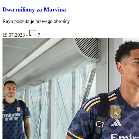
Dwa miliony za Marvina
Rayo poszukuje prawego obrońcy
19.07.2023
•
7