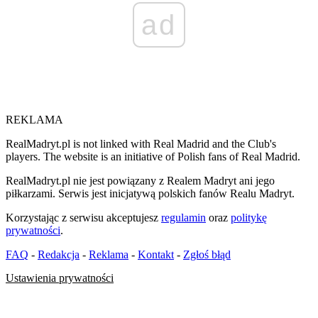
ad
REKLAMA
RealMadryt.pl is not linked with Real Madrid and the Club's
players. The website is an initiative of Polish fans of Real Madrid.
RealMadryt.pl nie jest powiązany z Realem Madryt ani jego
piłkarzami. Serwis jest inicjatywą polskich fanów Realu Madryt.
Korzystając z serwisu akceptujesz
regulamin
oraz
politykę
prywatności
.
FAQ
-
Redakcja
-
Reklama
-
Kontakt
-
Zgłoś błąd
Ustawienia prywatności