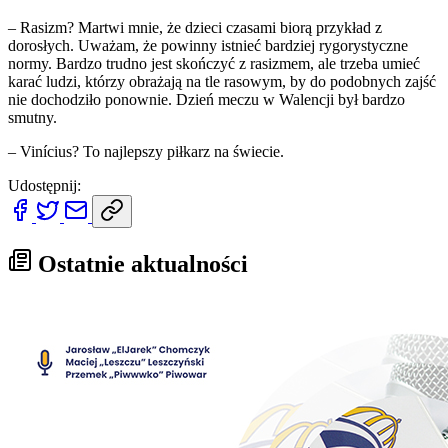
– Rasizm? Martwi mnie, że dzieci czasami biorą przykład z
dorosłych. Uważam, że powinny istnieć bardziej rygorystyczne
normy. Bardzo trudno jest skończyć z rasizmem, ale trzeba umieć
karać ludzi, którzy obrażają na tle rasowym, by do podobnych zajść
nie dochodziło ponownie. Dzień meczu w Walencji był bardzo
smutny.
– Vinícius? To najlepszy piłkarz na świecie.
Udostępnij:
Ostatnie aktualności