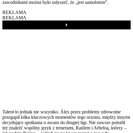
zawodnikami można było usłyszeć, że „jest samolotem”.
REKLAMA
REKLAMA
Play
Talent to jednak nie wszystko. Álex przez problemy zdrowotne
przegapił kilka kluczowych momentów tego sezonu, między innymi
decydujące spotkania o awans do drugiej ligi. Nie zawsze potrafił
też znaleźć wspólny język z trenerami, Raúlem i Arbeloą, którzy –