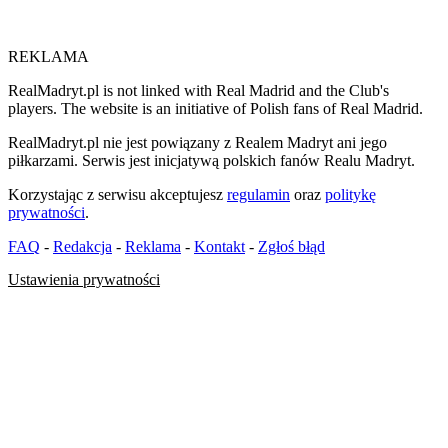
REKLAMA
RealMadryt.pl is not linked with Real Madrid and the Club's
players. The website is an initiative of Polish fans of Real Madrid.
RealMadryt.pl nie jest powiązany z Realem Madryt ani jego
piłkarzami. Serwis jest inicjatywą polskich fanów Realu Madryt.
Korzystając z serwisu akceptujesz
regulamin
oraz
politykę
prywatności
.
FAQ
-
Redakcja
-
Reklama
-
Kontakt
-
Zgłoś błąd
Ustawienia prywatności