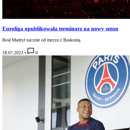
Euroliga opublikowała terminarz na nowy sezon
Real Madryt zacznie od meczu z Baskonią
18.07.2023
•
0