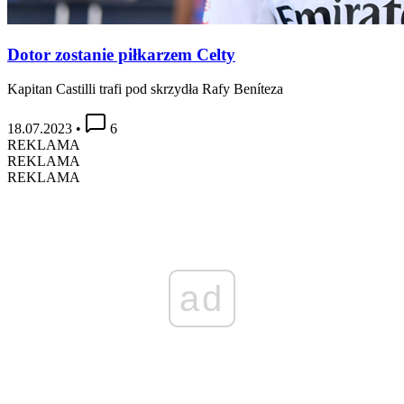
Dotor zostanie piłkarzem Celty
Kapitan Castilli trafi pod skrzydła Rafy Beníteza
18.07.2023
•
6
REKLAMA
REKLAMA
REKLAMA
ad