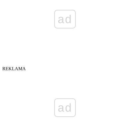
ad
REKLAMA
ad