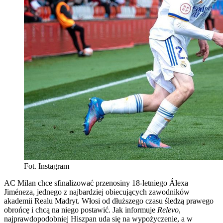
Fot. Instagram
AC Milan chce sfinalizować przenosiny 18-letniego Álexa
Jiméneza, jednego z najbardziej obiecujących zawodników
akademii Realu Madryt. Włosi od dłuższego czasu śledzą prawego
obrońcę i chcą na niego postawić. Jak informuje
Relevo
,
najprawdopodobniej Hiszpan uda się na wypożyczenie, a w