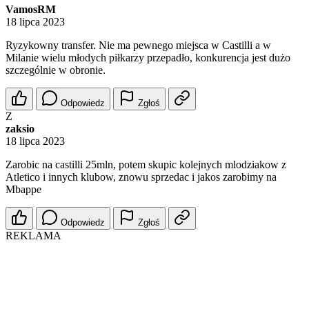
VamosRM
18 lipca 2023
Ryzykowny transfer. Nie ma pewnego miejsca w Castilli a w
Milanie wielu młodych piłkarzy przepadło, konkurencja jest dużo
szczególnie w obronie.
Odpowiedz
Zgłoś
Z
zaksio
18 lipca 2023
Zarobic na castilli 25mln, potem skupic kolejnych mlodziakow z
Atletico i innych klubow, znowu sprzedac i jakos zarobimy na
Mbappe
Odpowiedz
Zgłoś
REKLAMA