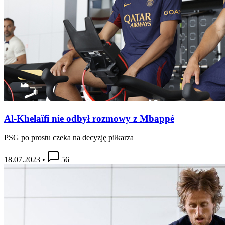
Al-Khelaïfi nie odbył rozmowy z Mbappé
PSG po prostu czeka na decyzję piłkarza
18.07.2023
•
56