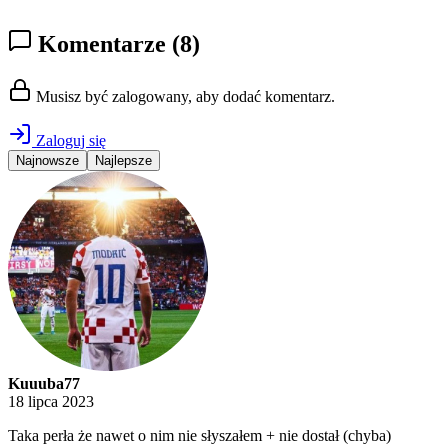
Komentarze
(8)
Musisz być zalogowany, aby dodać komentarz.
Zaloguj się
Najnowsze
Najlepsze
Kuuuba77
18 lipca 2023
Taka perła że nawet o nim nie słyszałem + nie dostał (chyba)