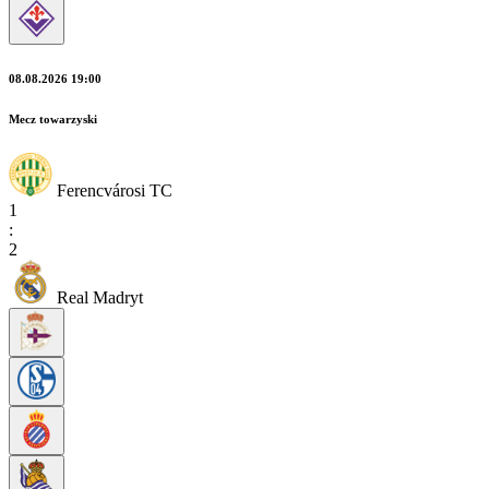
08.08.2026 19:00
Mecz towarzyski
Ferencvárosi TC
1
:
2
Real Madryt