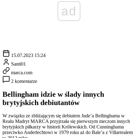
ad
15.07.2023 15:24
Santi01
marca.com
2 komentarze
Bellingham idzie w ślady innych
brytyjskich debiutantów
W związku ze zbliżającym się debiutem Jude’a Bellinghama w
Realu Madryt MARCA przyjrzała się pierwszym meczom innych
brytyjskich piłkarzy w historii Królewskich. Od Cunninghama
przeciwko Anderlechtowi w 1979 roku aż do Bale’a z Villarrealem
w 2013 roku.