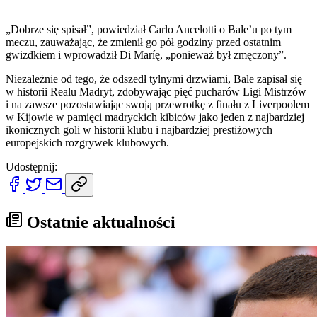
„Dobrze się spisał”, powiedział Carlo Ancelotti o Bale’u po tym
meczu, zauważając, że zmienił go pół godziny przed ostatnim
gwizdkiem i wprowadził Di Maríę, „ponieważ był zmęczony”.
Niezależnie od tego, że odszedł tylnymi drzwiami, Bale zapisał się
w historii Realu Madryt, zdobywając pięć pucharów Ligi Mistrzów
i na zawsze pozostawiając swoją przewrotkę z finału z Liverpoolem
w Kijowie w pamięci madryckich kibiców jako jeden z najbardziej
ikonicznych goli w historii klubu i najbardziej prestiżowych
europejskich rozgrywek klubowych.
Udostępnij:
Ostatnie aktualności