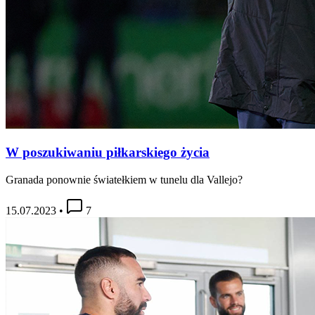
W poszukiwaniu piłkarskiego życia
Granada ponownie światełkiem w tunelu dla Vallejo?
15.07.2023
•
7