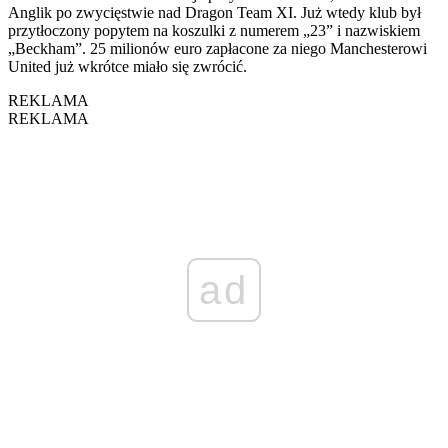
Anglik po zwycięstwie nad Dragon Team XI. Już wtedy klub był
przytłoczony popytem na koszulki z numerem „23” i nazwiskiem
„Beckham”. 25 milionów euro zapłacone za niego Manchesterowi
United już wkrótce miało się zwrócić.
REKLAMA
REKLAMA
ad