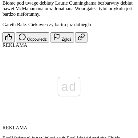
Biorac pod uwage debiuty Laurie Cunninghama bezbarwny debiut
nawet McManamana oraz Jonathana Woodgate'a tytul artykulu jest
bardzo niefortunny.
Gareth Bale. Ciekawe czy bartra juz dobiegla
Odpowiedz
Zgłoś
REKLAMA
ad
REKLAMA