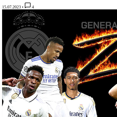
15.07.2023
•
4