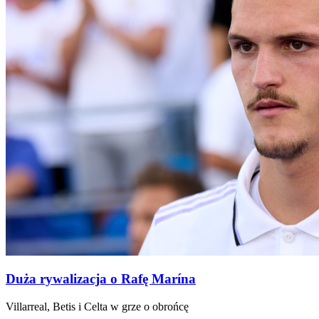
Duża rywalizacja o Rafę Marína
Villarreal, Betis i Celta w grze o obrońcę