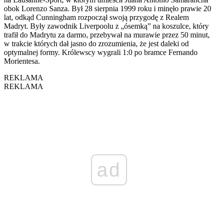
obok Lorenzo Sanza. Był 28 sierpnia 1999 roku i minęło prawie 20
lat, odkąd Cunningham rozpoczął swoją przygodę z Realem
Madryt. Były zawodnik Liverpoolu z „ósemką” na koszulce, który
trafił do Madrytu za darmo, przebywał na murawie przez 50 minut,
w trakcie których dał jasno do zrozumienia, że jest daleki od
optymalnej formy. Królewscy wygrali 1:0 po bramce Fernando
Morientesa.
REKLAMA
REKLAMA
ad