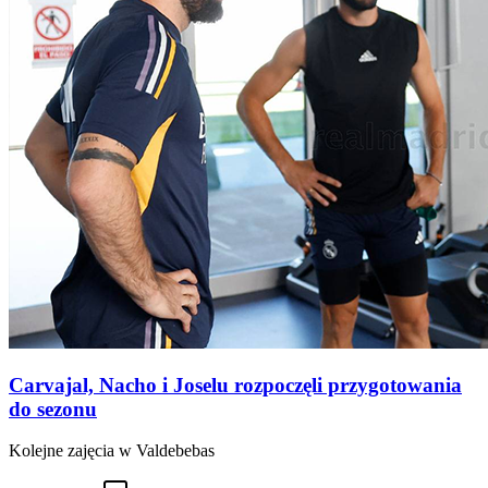
Carvajal, Nacho i Joselu rozpoczęli przygotowania
do sezonu
Kolejne zajęcia w Valdebebas