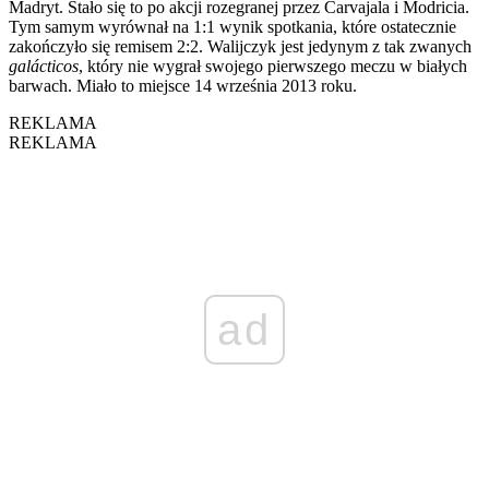
Madryt. Stało się to po akcji rozegranej przez Carvajala i Modricia.
Tym samym wyrównał na 1:1 wynik spotkania, które ostatecznie
zakończyło się remisem 2:2. Walijczyk jest jedynym z tak zwanych
galácticos
, który nie wygrał swojego pierwszego meczu w białych
barwach. Miało to miejsce 14 września 2013 roku.
REKLAMA
REKLAMA
ad