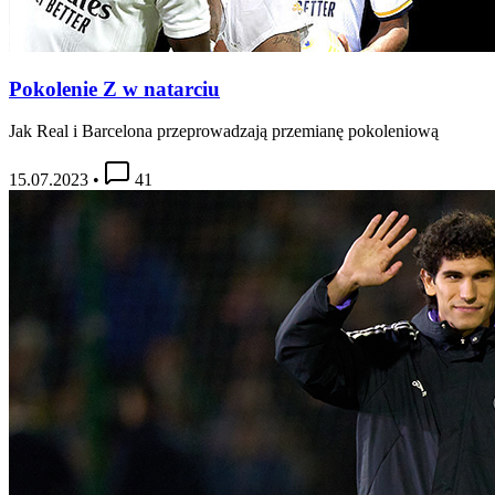
Pokolenie Z w natarciu
Jak Real i Barcelona przeprowadzają przemianę pokoleniową
15.07.2023
•
41