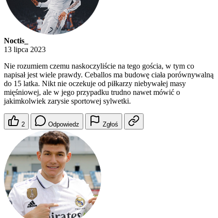
Noctis_
13 lipca 2023
Nie rozumiem czemu naskoczyliście na tego gościa, w tym co
napisał jest wiele prawdy. Ceballos ma budowę ciała porównywalną
do 15 latka. Nikt nie oczekuje od piłkarzy niebywałej masy
mięśniowej, ale w jego przypadku trudno nawet mówić o
jakimkolwiek zarysie sportowej sylwetki.
2
Odpowiedz
Zgłoś