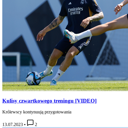
Kulisy czwartkowego treningu [VIDEO]
Królewscy kontynuują przygotowania
13.07.2023
•
2