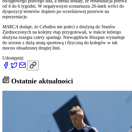
dwugłowego prawego uda, a media dodały, że rehabilitacja potrwa
od 4 do 6 tygodni. W negatywnym scenariuszu 26-latek wróci do
dyspozycji trenerów dopiero po wrześniowej przerwie na
reprezentacje.
MARCA
dodaje, że Ceballos nie poleci z drużyną do Stanów
Zjednoczonych na kolejny etap przygotowań, w trakcie którego
drużyna rozegra cztery sparingi. Niewątpliwie Hiszpan wystartuje
do sezonu z dużą stratą sportową i fizyczną do kolegów w tak
mocno obsadzonej drugiej linii.
Udostępnij:
Ostatnie aktualności