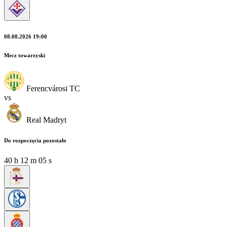
08.08.2026 19:00
Mecz towarzyski
Ferencvárosi TC
vs
Real Madryt
Do rozpoczęcia pozostało
40
h
12
m
04
s