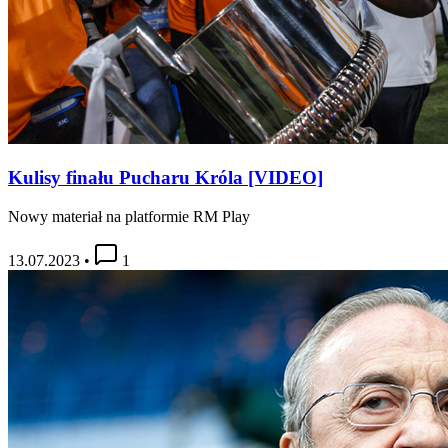
Kulisy finału Pucharu Króla [VIDEO]
Nowy materiał na platformie RM Play
13.07.2023
•
1