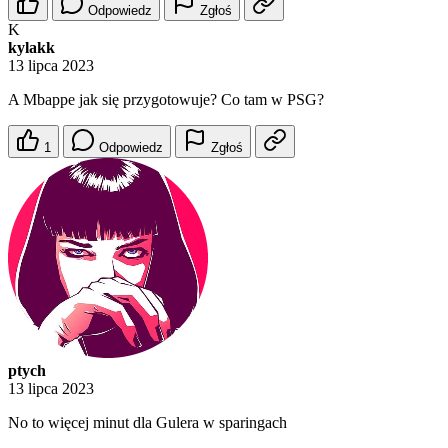
Odpowiedz
Zgłoś
K
kylakk
13 lipca 2023
A Mbappe jak się przygotowuje? Co tam w PSG?
1
Odpowiedz
Zgłoś
ptych
13 lipca 2023
No to więcej minut dla Gulera w sparingach