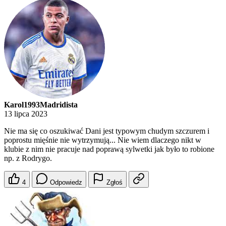
Karol1993Madridista
13 lipca 2023
Nie ma się co oszukiwać Dani jest typowym chudym szczurem i
poprostu mięśnie nie wytrzymują... Nie wiem dlaczego nikt w
klubie z nim nie pracuje nad poprawą sylwetki jak było to robione
np. z Rodrygo.
4
Odpowiedz
Zgłoś