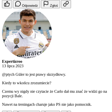
Odpowiedz
Zgłoś
Expertizroo
13 lipca 2023
@ptych
Güler to jest prawy skrzydłowy.
Kiedy to wkońcu zrozumiecie?
Czemu wy nigdy nie czytacie że Carlo dał mu znać że widzi go na
pozycji Bale.
Nawet na treningach charuje jako PS nie jako pomocnik.