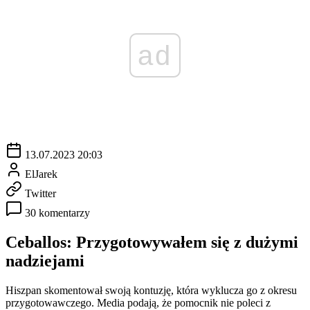
ad
13.07.2023 20:03
ElJarek
Twitter
30 komentarzy
Ceballos: Przygotowywałem się z dużymi
nadziejami
Hiszpan skomentował swoją kontuzję, która wyklucza go z okresu
przygotowawczego. Media podają, że pomocnik nie poleci z