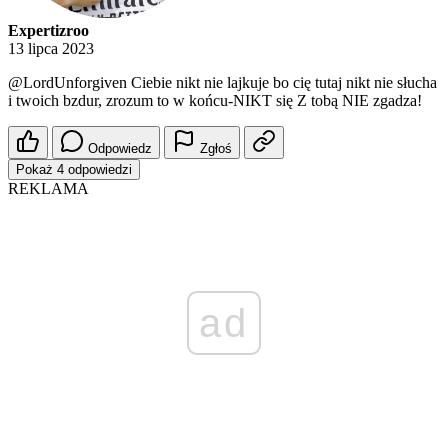
Expertizroo
13 lipca 2023
@LordUnforgiven
Ciebie nikt nie lajkuje bo cię tutaj nikt nie słucha
i twoich bzdur, zrozum to w końcu-NIKT się Z tobą NIE zgadza!
Odpowiedz
Zgłoś
Pokaż 4 odpowiedzi
REKLAMA
ad