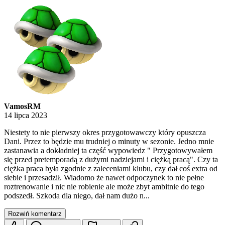
VamosRM
14 lipca 2023
Niestety to nie pierwszy okres przygotowawczy który opuszcza
Dani. Przez to będzie mu trudniej o minuty w sezonie. Jedno mnie
zastanawia a dokładniej ta część wypowiedz " Przygotowywałem
się przed pretemporadą z dużymi nadziejami i ciężką pracą". Czy ta
ciężka praca była zgodnie z zaleceniami klubu, czy dał coś extra od
siebie i przesadził. Wiadomo że nawet odpoczynek to nie pełne
roztrenowanie i nic nie robienie ale może zbyt ambitnie do tego
podszedł. Szkoda dla niego, dał nam dużo n...
Rozwiń komentarz