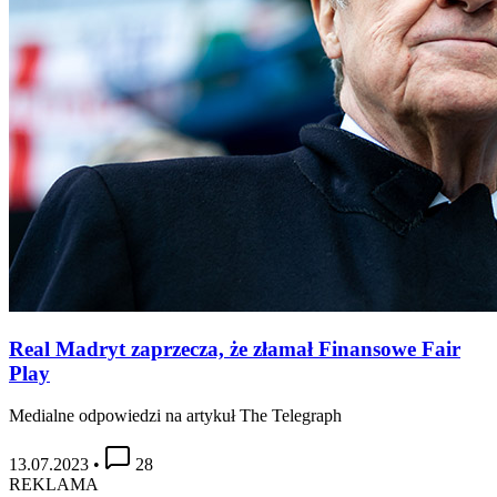
Real Madryt zaprzecza, że złamał Finansowe Fair
Play
Medialne odpowiedzi na artykuł The Telegraph
13.07.2023
•
28
REKLAMA