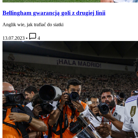
Bellingham gwarancją goli z drugiej linii
Anglik wie, jak trafiać do siatki
13.07.2023
•
4