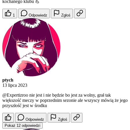
kochanego klubu 💪
1
Odpowiedz
Zgłoś
ptych
13 lipca 2023
@Expertizroo
nie jest i nie będzie bo jest za wolny, grał tak
większość meczy w poprzednim sezonie ale wszyscy mówią że jego
przyszłość jest w środku
Odpowiedz
Zgłoś
Pokaż 12 odpowiedzi