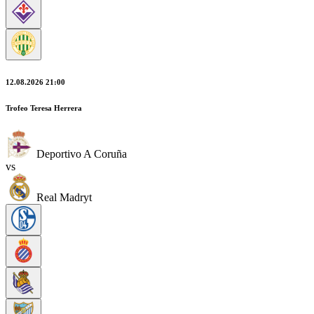
12.08.2026 21:00
Trofeo Teresa Herrera
Deportivo A Coruña
vs
Real Madryt