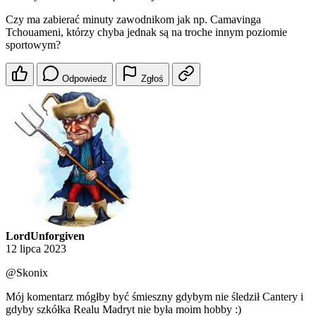
Czy ma zabierać minuty zawodnikom jak np. Camavinga
Tchouameni, którzy chyba jednak są na troche innym poziomie
sportowym?
Odpowiedz
Zgłoś
LordUnforgiven
12 lipca 2023
@Skonix
Mój komentarz mógłby być śmieszny gdybym nie śledził Cantery i
gdyby szkółka Realu Madryt nie była moim hobby :)