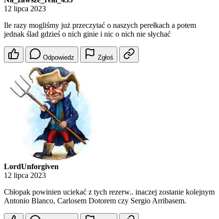
12 lipca 2023
Ile razy mogliśmy już przeczytać o naszych perełkach a potem
jednak ślad gdzieś o nich ginie i nic o nich nie słychać
Odpowiedz
Zgłoś
LordUnforgiven
12 lipca 2023
Chłopak powinien uciekać z tych rezerw.. inaczej zostanie kolejnym
Antonio Blanco, Carlosem Dotorem czy Sergio Arribasem.