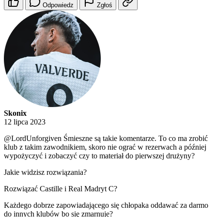
Odpowiedz
Zgłoś
Skonix
12 lipca 2023
@LordUnforgiven
Śmieszne są takie komentarze. To co ma zrobić
klub z takim zawodnikiem, skoro nie ograć w rezerwach a później
wypożyczyć i zobaczyć czy to materiał do pierwszej drużyny?
Jakie widzisz rozwiązania?
Rozwiązać Castille i Real Madryt C?
Każdego dobrze zapowiadającego się chłopaka oddawać za darmo
do innych klubów bo się zmarnuje?