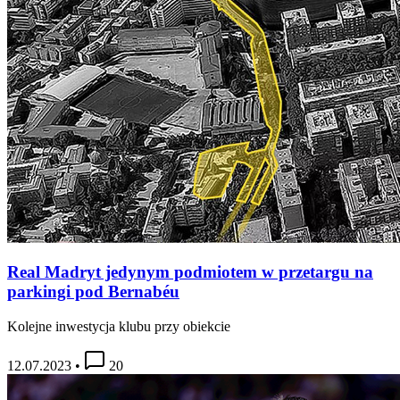
Real Madryt jedynym podmiotem w przetargu na
parkingi pod Bernabéu
Kolejne inwestycja klubu przy obiekcie
12.07.2023
•
20