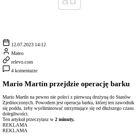
12.07.2023 14:12
Mateo
relevo.com
4 komentarze
Mario Martín przejdzie operację barku
Mario Martín na pewno nie poleci z pierwszą drużyną do Stanów
Zjednoczonych. Powodem jest operacja barku, której ten zawodnik
się podda, żeby wyeliminować utrzymujące się od dłuższego czasu
dolegliwości.
Ten artykuł przeczytasz w
2 minuty.
REKLAMA
REKLAMA