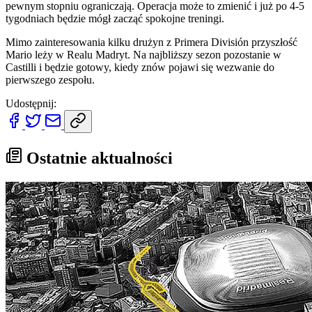
pewnym stopniu ograniczają. Operacja może to zmienić i już po 4-5
tygodniach będzie mógł zacząć spokojne treningi.
Mimo zainteresowania kilku drużyn z Primera División przyszłość
Mario leży w Realu Madryt. Na najbliższy sezon pozostanie w
Castilli i będzie gotowy, kiedy znów pojawi się wezwanie do
pierwszego zespołu.
Udostępnij:
Ostatnie aktualności