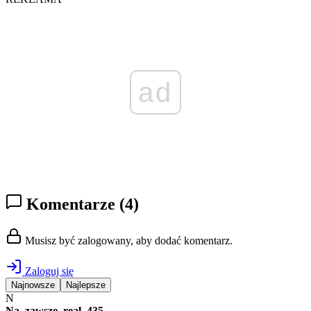
ad
Komentarze
(4)
Musisz być zalogowany, aby dodać komentarz.
Zaloguj się
Najnowsze
Najlepsze
N
Na_zawsze_real_435