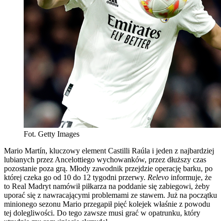
Fot. Getty Images
Mario Martín, kluczowy element Castilli Raúla i jeden z najbardziej
lubianych przez Ancelottiego wychowanków, przez dłuższy czas
pozostanie poza grą. Młody zawodnik przejdzie operację barku, po
której czeka go od 10 do 12 tygodni przerwy.
Relevo
informuje, że
to Real Madryt namówił piłkarza na poddanie się zabiegowi, żeby
uporać się z nawracającymi problemami ze stawem. Już na początku
minionego sezonu Mario przegapił pięć kolejek właśnie z powodu
tej dolegliwości. Do tego zawsze musi grać w opatrunku, który