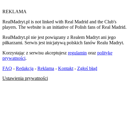
REKLAMA
RealMadryt.pl is not linked with Real Madrid and the Club's
players. The website is an initiative of Polish fans of Real Madrid.
RealMadryt.pl nie jest powiązany z Realem Madryt ani jego
piłkarzami. Serwis jest inicjatywą polskich fanów Realu Madryt.
Korzystając z serwisu akceptujesz
regulamin
oraz
politykę
prywatności
.
FAQ
-
Redakcja
-
Reklama
-
Kontakt
-
Zgłoś błąd
Ustawienia prywatności