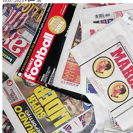
10.07.2023
•
58