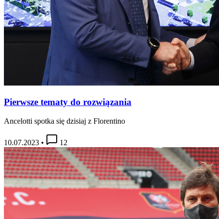
Pierwsze tematy do rozwiązania
Ancelotti spotka się dzisiaj z Florentino
10.07.2023
•
12