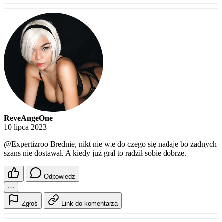
ReveAngeOne
10 lipca 2023
@Expertizroo
Brednie, nikt nie wie do czego się nadaje bo żadnych
szans nie dostawał. A kiedy już grał to radził sobie dobrze.
Odpowiedz
⋯
Zgłoś
Link do komentarza