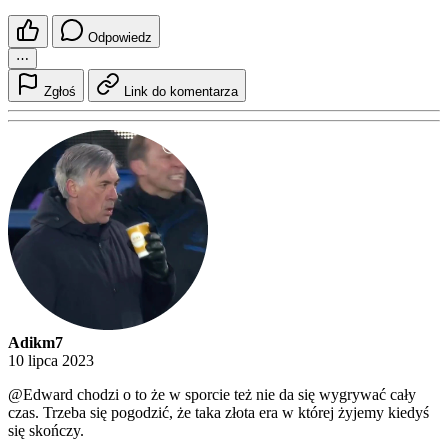
Odpowiedz
⋯
Zgłoś
Link do komentarza
Adikm7
10 lipca 2023
@Edward
chodzi o to że w sporcie też nie da się wygrywać cały
czas. Trzeba się pogodzić, że taka złota era w której żyjemy kiedyś
się skończy.