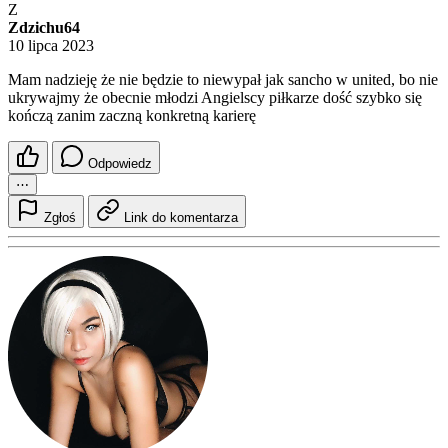
Z
Zdzichu64
10 lipca 2023
Mam nadzieję że nie będzie to niewypał jak sancho w united, bo nie
ukrywajmy że obecnie młodzi Angielscy piłkarze dość szybko się
kończą zanim zaczną konkretną karierę
Odpowiedz
⋯
Zgłoś
Link do komentarza