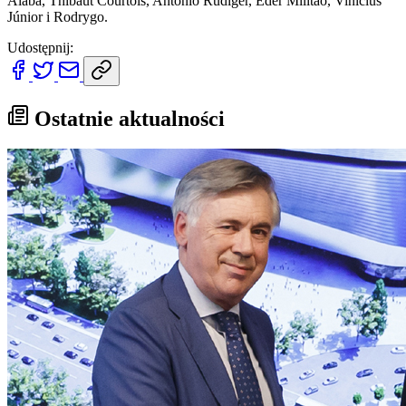
Alaba, Thibaut Courtois, Antonio Rüdiger, Éder Militão, Vinícius
Júnior i Rodrygo.
Udostępnij:
Ostatnie aktualności