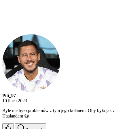
Piti_97
10 lipca 2023
Byle nie było problemów z tym jego kolanem. Oby było jak z
Haalandem 😌