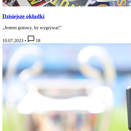
Dzisiejsze okładki
„Jestem gotowy, by wygrywać”
10.07.2023
•
18