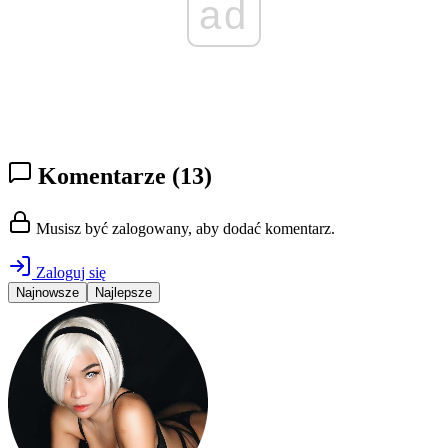
ad
Komentarze
(13)
Musisz być zalogowany, aby dodać komentarz.
Zaloguj się
Najnowsze
Najlepsze