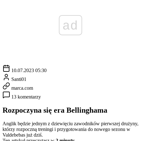
ad
10.07.2023 05:30
Santi01
marca.com
13 komentarzy
Rozpoczyna się era Bellinghama
Anglik będzie jednym z dziewięciu zawodników pierwszej drużyny,
którzy rozpoczną treningi i przygotowania do nowego sezonu w
Valdebebas już dziś.
Ten artykuł przeczytasz w
2 minuty.