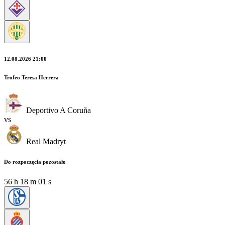
12.08.2026 21:00
Trofeo Teresa Herrera
Deportivo A Coruña
vs
Real Madryt
Do rozpoczęcia pozostało
56
h
18
m
00
s