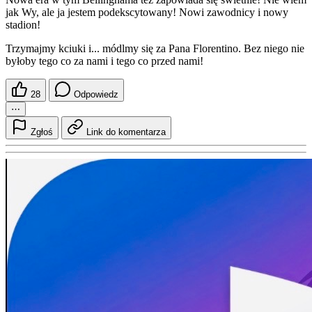
jak Wy, ale ja jestem podekscytowany! Nowi zawodnicy i nowy
stadion!
Trzymajmy kciuki i... módlmy się za Pana Florentino. Bez niego nie
byłoby tego co za nami i tego co przed nami!
28
Odpowiedz
⋯
Zgłoś
Link do komentarza