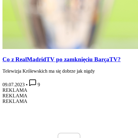
Co z RealMadridTV po zamknięciu BarçaTV?
Telewizja Królewskich ma się dobrze jak nigdy
09.07.2023
•
9
REKLAMA
REKLAMA
REKLAMA