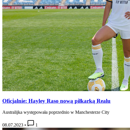
Oficjalnie: Hayley Raso nową piłkarką Realu
Australijka występowała poprzednio w Manchesterze City
08.07.2023
•
1