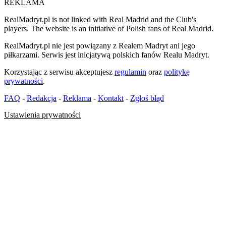
REKLAMA
RealMadryt.pl is not linked with Real Madrid and the Club's
players. The website is an initiative of Polish fans of Real Madrid.
RealMadryt.pl nie jest powiązany z Realem Madryt ani jego
piłkarzami. Serwis jest inicjatywą polskich fanów Realu Madryt.
Korzystając z serwisu akceptujesz
regulamin
oraz
politykę
prywatności
.
FAQ
-
Redakcja
-
Reklama
-
Kontakt
-
Zgłoś błąd
Ustawienia prywatności