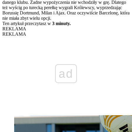
danego klubu. Żadne wypożyczenia nie wchodziły w grę. Dlatego
też wyścig po turecką perełkę wygrali Królewscy, wyprzedzając
Borussię Dortmund, Milan i Ajax. Oraz oczywiście Barcelonę, która
nie miała zbyt wielu opcji.
Ten artykuł przeczytasz w
3 minuty.
REKLAMA
REKLAMA
ad