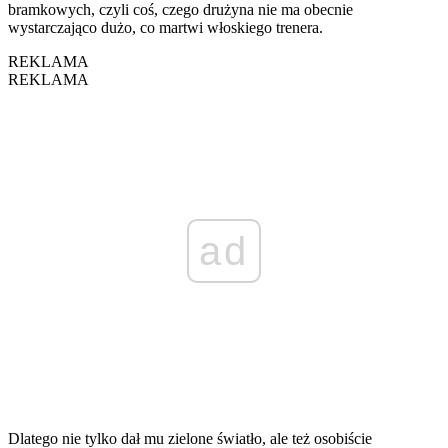
bramkowych, czyli coś, czego drużyna nie ma obecnie
wystarczająco dużo, co martwi włoskiego trenera.
REKLAMA
REKLAMA
ad
Dlatego nie tylko dał mu zielone światło, ale też osobiście