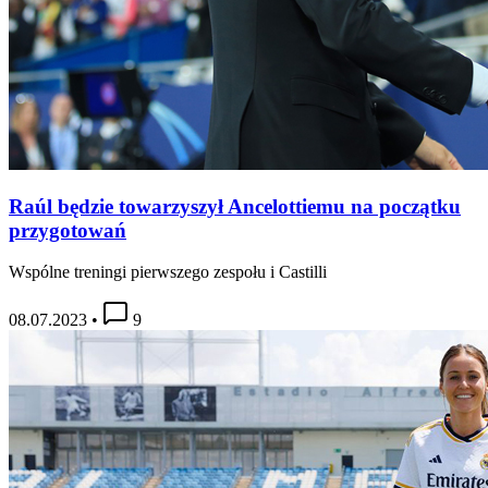
Raúl będzie towarzyszył Ancelottiemu na początku
przygotowań
Wspólne treningi pierwszego zespołu i Castilli
08.07.2023
•
9