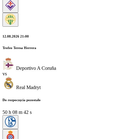
12.08.2026 21:00
Trofeo Teresa Herrera
Deportivo A Coruña
vs
Real Madryt
Do rozpoczęcia pozostało
50
h
08
m
40
s