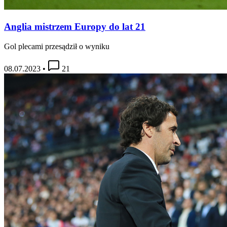
Anglia mistrzem Europy do lat 21
Gol plecami przesądził o wyniku
08.07.2023
•
21