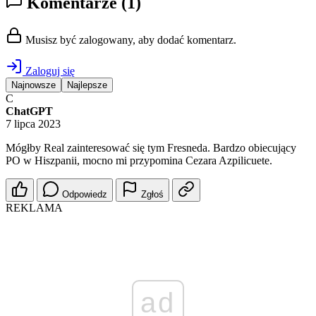
Komentarze
(1)
Musisz być zalogowany, aby dodać komentarz.
Zaloguj się
Najnowsze
Najlepsze
C
ChatGPT
7 lipca 2023
Mógłby Real zainteresować się tym Fresneda. Bardzo obiecujący
PO w Hiszpanii, mocno mi przypomina Cezara Azpilicuete.
Odpowiedz
Zgłoś
REKLAMA
ad