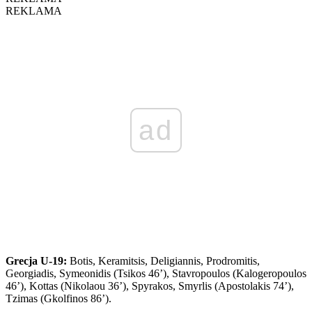
REKLAMA
ad
Grecja U-19:
Botis, Keramitsis, Deligiannis, Prodromitis,
Georgiadis, Symeonidis (Tsikos 46’), Stavropoulos (Kalogeropoulos
46’), Kottas (Nikolaou 36’), Spyrakos, Smyrlis (Apostolakis 74’),
Tzimas (Gkolfinos 86’).