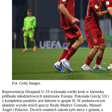
Fot. Getty Images
Reprezentacja Hiszpanii U-19 wykonała wielki krok w kierunku
półfinału młodzieżowych mistrzostw Europy. Pokonała Grecję 5:0 i
z kompletem punktów jest liderem w grupie B. W podstawowym
składzie wyszło trzech graczy Realu Madryt: Gonzalo, Manuel
Ángel i Palacios. Dwóch ostatnich zakończyło mecz z golami, a