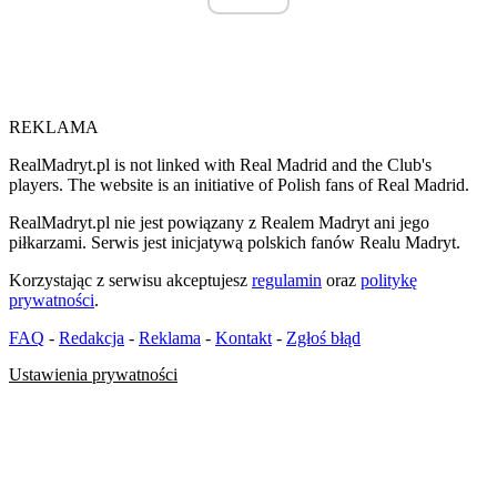
REKLAMA
RealMadryt.pl is not linked with Real Madrid and the Club's
players. The website is an initiative of Polish fans of Real Madrid.
RealMadryt.pl nie jest powiązany z Realem Madryt ani jego
piłkarzami. Serwis jest inicjatywą polskich fanów Realu Madryt.
Korzystając z serwisu akceptujesz
regulamin
oraz
politykę
prywatności
.
FAQ
-
Redakcja
-
Reklama
-
Kontakt
-
Zgłoś błąd
Ustawienia prywatności