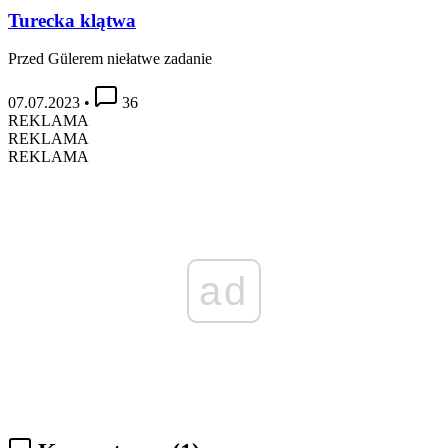
Turecka klątwa
Przed Gülerem niełatwe zadanie
07.07.2023
•
36
REKLAMA
REKLAMA
REKLAMA
ad