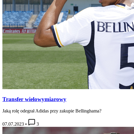
Transfer wielowymiarowy
Jaką rolę odegrał Adidas przy zakupie Bellinghama?
07.07.2023
•
3