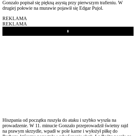
Gonzalo popisał się piękną asystą przy pierwszym trafieniu. W
drugiej połowie na murawie pojawił się Edgar Pujol.
REKLAMA
REKLAMA
Play
Hiszpania od początku ruszyła do ataku i szybko wyszła na
prowadzenie. W 11. minucie Gonzalo przeprowadził świetny rajd
na prawym skrzydle, wpadł w pole karne i wyłożył piłkę do