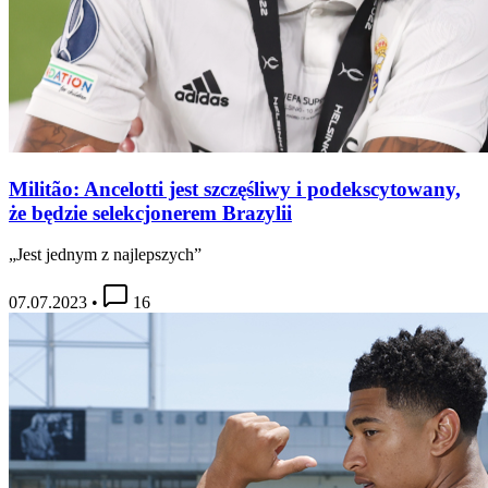
Militão: Ancelotti jest szczęśliwy i podekscytowany,
że będzie selekcjonerem Brazylii
„Jest jednym z najlepszych”
07.07.2023
•
16