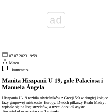
ad
07.07.2023 19:59
Mateo
1 komentarz
Manita Hiszpanii U-19, gole Palaciosa i
Manuela Ángela
Hiszpania U-19 rozbiła rówieśników z Grecji 5:0 w drugiej kolejce
fazy grupowej mistrzostw Europy. Dwóch piłkarzy Realu Madryt
wpisało się na listę strzelców, a trzeci dorzucił asystę.
Ten artykuł przeczytasz w
2 minuty.