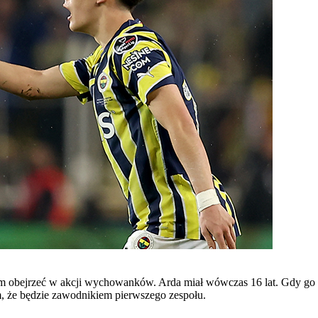
m obejrzeć w akcji wychowanków. Arda miał wówczas 16 lat. Gdy go zo
łem, że będzie zawodnikiem pierwszego zespołu.