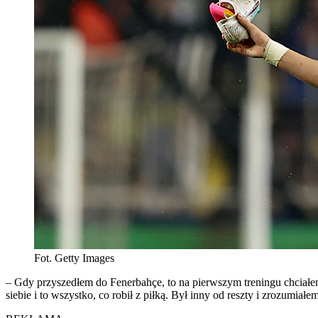
Fot. Getty Images
– Gdy przyszedłem do Fenerbahçe, to na pierwszym treningu chciałe
siebie i to wszystko, co robił z piłką. Był inny od reszty i zrozumia