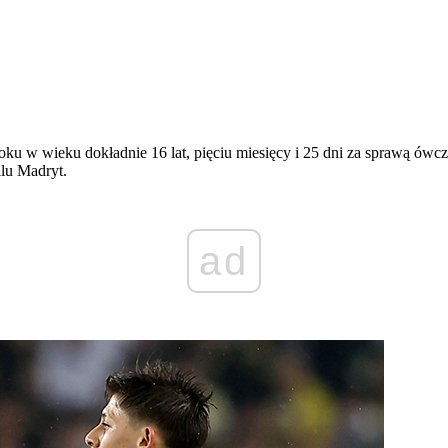
 w wieku dokładnie 16 lat, pięciu miesięcy i 25 dni za sprawą ówczes
lu Madryt.
ad