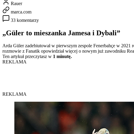
Rauer
marca.com
33 komentarzy
„Güler to mieszanka Jamesa i Dybali”
Arda Güler zadebiutował w pierwszym zespole Fenerbahçe w 2021 roku
rozmowie z Fanatik opowiedział więcej o nowym już zawodniku Rea
Ten artykuł przeczytasz w
1 minutę.
REKLAMA
REKLAMA