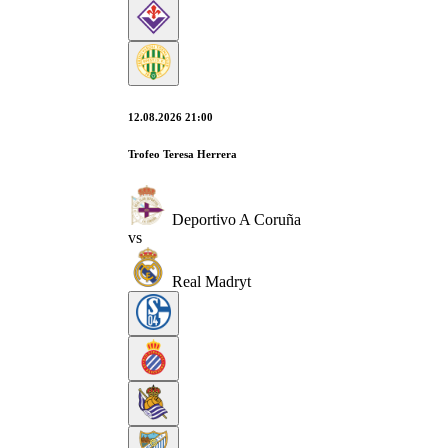
12.08.2026 21:00
Trofeo Teresa Herrera
Deportivo A Coruña
vs
Real Madryt