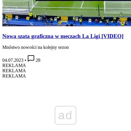
Nowa szata graficzna w meczach La Ligi [VIDEO]
Mnóstwo nowości na kolejny sezon
04.07.2023
•
28
REKLAMA
REKLAMA
REKLAMA
ad