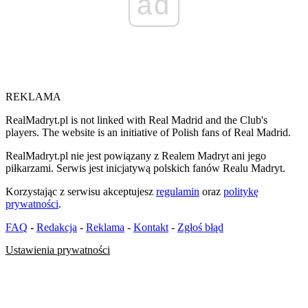
ad
REKLAMA
RealMadryt.pl is not linked with Real Madrid and the Club's
players. The website is an initiative of Polish fans of Real Madrid.
RealMadryt.pl nie jest powiązany z Realem Madryt ani jego
piłkarzami. Serwis jest inicjatywą polskich fanów Realu Madryt.
Korzystając z serwisu akceptujesz
regulamin
oraz
politykę
prywatności
.
FAQ
-
Redakcja
-
Reklama
-
Kontakt
-
Zgłoś błąd
Ustawienia prywatności