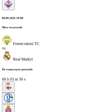
08.08.2026 19:00
Mecz towarzyski
Ferencvárosi TC
vs
Real Madryt
Do rozpoczęcia pozostało
60
h
03
m
54
s