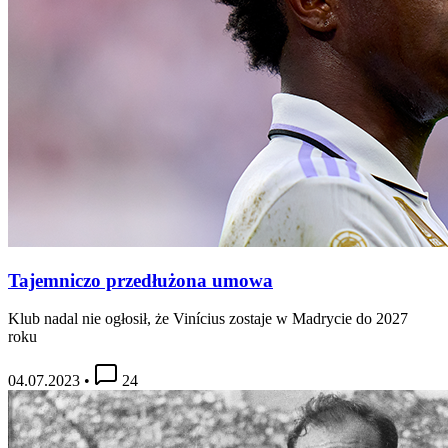
Tajemniczo przedłużona umowa
Klub nadal nie ogłosił, że Vinícius zostaje w Madrycie do 2027
roku
04.07.2023
•
24