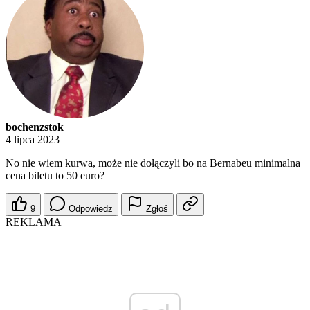
bochenzstok
4 lipca 2023
No nie wiem kurwa, może nie dołączyli bo na Bernabeu minimalna
cena biletu to 50 euro?
9
Odpowiedz
Zgłoś
REKLAMA