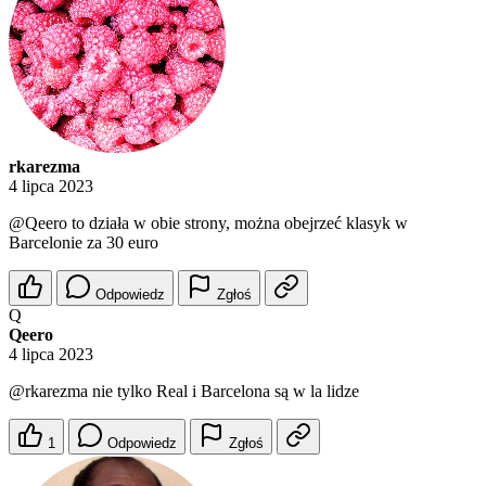
rkarezma
4 lipca 2023
@Qeero
to działa w obie strony, można obejrzeć klasyk w
Barcelonie za 30 euro
Odpowiedz
Zgłoś
Q
Qeero
4 lipca 2023
@rkarezma
nie tylko Real i Barcelona są w la lidze
1
Odpowiedz
Zgłoś