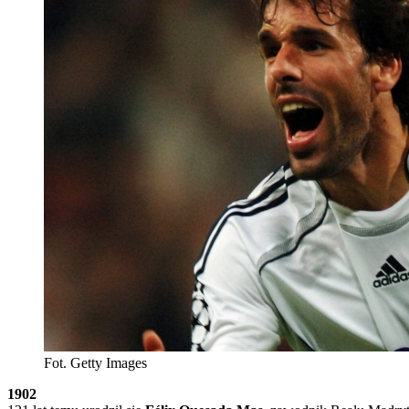
Fot. Getty Images
1902