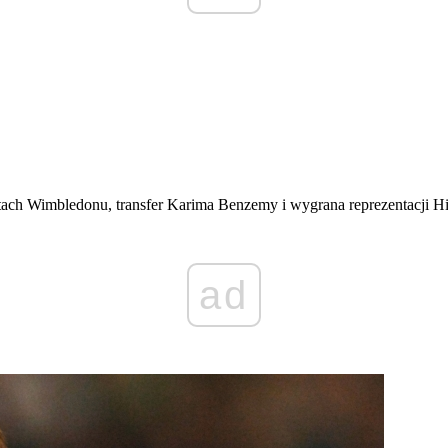
h Wimbledonu, transfer Karima Benzemy i wygrana reprezentacji Hiszpa
ad