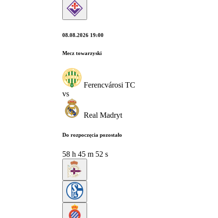
08.08.2026 19:00
Mecz towarzyski
Ferencvárosi TC
vs
Real Madryt
Do rozpoczęcia pozostało
58
h
45
m
51
s