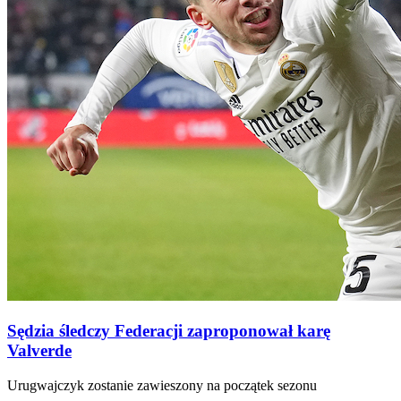
Sędzia śledczy Federacji zaproponował karę
Valverde
Urugwajczyk zostanie zawieszony na początek sezonu