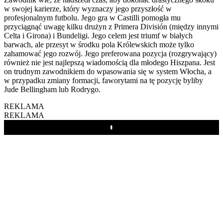
w swojej karierze, który wyznaczy jego przyszłość w
profesjonalnym futbolu. Jego gra w Castilli pomogła mu
przyciągnąć uwagę kilku drużyn z Primera División (między innymi
Celta i Girona) i Bundeligi. Jego celem jest triumf w białych
barwach, ale przesyt w środku pola Królewskich może tylko
zahamować jego rozwój. Jego preferowana pozycja (rozgrywający)
również nie jest najlepszą wiadomością dla młodego Hiszpana. Jest
on trudnym zawodnikiem do wpasowania się w system Włocha, a
w przypadku zmiany formacji, faworytami na tę pozycję byliby
Jude Bellingham lub Rodrygo.
REKLAMA
REKLAMA
Play