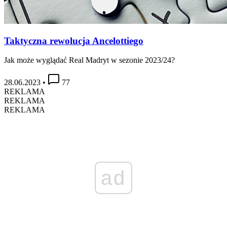
Taktyczna rewolucja Ancelottiego
Jak może wyglądać Real Madryt w sezonie 2023/24?
28.06.2023
•
77
REKLAMA
REKLAMA
REKLAMA
ad