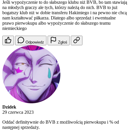
Jeśli wypożyczenie to do słabszego klubu niż BVB, bo tam stawiają
na młodych graczy ale tych, którzy należą do nich. BVB to już
bogatszy klub niż w dobie transferu Hakimiego i na pewno nie chcą
nam kształtować piłkarza. Dlatego albo sprzedaż i ewentualne
prawo pierwokupu albo wypożyczenie do słabszego teamu
niemieckiego
Odpowiedz
Zgłoś
Dzidek
29 czerwca 2023
Oddać definitywnie do BVB z możliwością pierwokupu i % od
następnej sprzedaży.