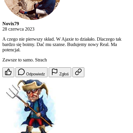
Novix79
28 czerwca 2023
A czego nie pierwszy skład. W Ajaxie to działało. Dlaczego tak
bardzo się boimy. Dać mu szanse. Budujemy nowy Real. Ma
potencjał.
Zawsze to samo. Strach
Odpowiedz
Zgłoś