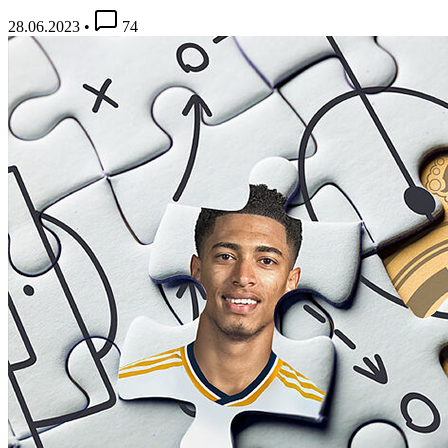
28.06.2023
•
74