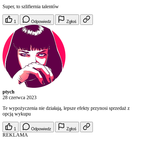
Super, to szlifiernia talentów
1
Odpowiedz
Zgłoś
ptych
28 czerwca 2023
Te wypożyczenia nie działają, lepsze efekty przynosi sprzedaż z
opcją wykupu
1
Odpowiedz
Zgłoś
REKLAMA