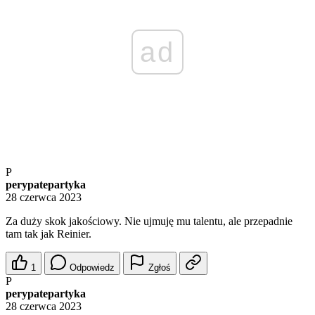
ad
P
perypatepartyka
28 czerwca 2023
Za duży skok jakościowy. Nie ujmuję mu talentu, ale przepadnie
tam tak jak Reinier.
1
Odpowiedz
Zgłoś
P
perypatepartyka
28 czerwca 2023