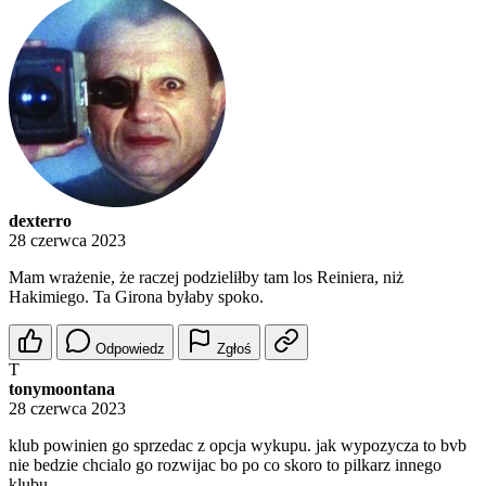
dexterro
28 czerwca 2023
Mam wrażenie, że raczej podzieliłby tam los Reiniera, niż
Hakimiego. Ta Girona byłaby spoko.
Odpowiedz
Zgłoś
T
tonymoontana
28 czerwca 2023
klub powinien go sprzedac z opcja wykupu. jak wypozycza to bvb
nie bedzie chcialo go rozwijac bo po co skoro to pilkarz innego
klubu