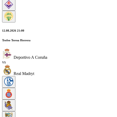
12.08.2026 21:00
Trofeo Teresa Herrera
Deportivo A Coruña
vs
Real Madryt