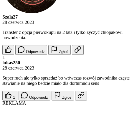
Szala27
28 czerwca 2023
Transfer z opcja pierwokupu na 2 lata i tylko życzyć chłopakowi
powodzenia.
Odpowiedz
Zgłoś
L
lukas250
28 czerwca 2023
Super ruch ale tylko sprzedaż bo wówczas rozwój zawodnika częste
stawianie na niego bedzie miało dla dortumndu sens
1
Odpowiedz
Zgłoś
REKLAMA