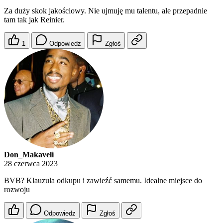
Za duży skok jakościowy. Nie ujmuję mu talentu, ale przepadnie
tam tak jak Reinier.
1
Odpowiedz
Zgłoś
Don_Makaveli
28 czerwca 2023
BVB? Klauzula odkupu i zawieźć samemu. Idealne miejsce do
rozwoju
Odpowiedz
Zgłoś