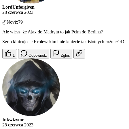
LordUnforgiven
28 czerwca 2023
@Novix79
Ale wiesz, że Ajax do Madrytu to jak Pcim do Berlina?
Serio kibicujecie Krolewskim i nie łapiecie tak istotnych różnic? :D
1
Odpowiedz
Zgłoś
Inkwizytor
28 czerwca 2023