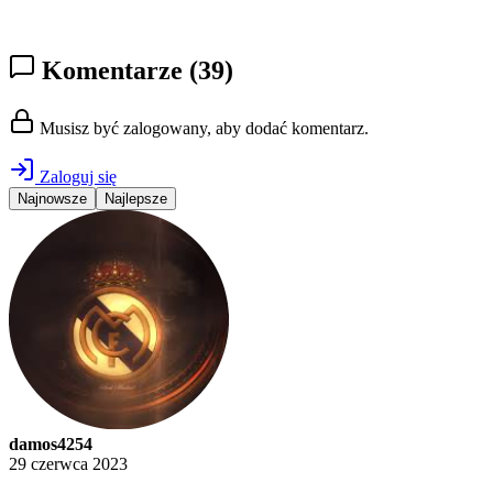
Komentarze
(39)
Musisz być zalogowany, aby dodać komentarz.
Zaloguj się
Najnowsze
Najlepsze
damos4254
29 czerwca 2023