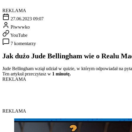
REKLAMA
27.06.2023 09:07
Piwwwko
YouTube
7 komentarzy
Jak dużo Jude Bellingham wie o Realu M
Jude Bellingham wziął udział w quizie, w którym odpowiadał na pyt
Ten artykuł przeczytasz w
1 minutę.
REKLAMA
REKLAMA