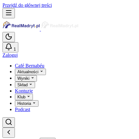
Przejdź do głównej treści
1
Zaloguj
Café Bernabéu
Aktualności
Wyniki
Skład
Kontuzje
Klub
Historia
Podcast