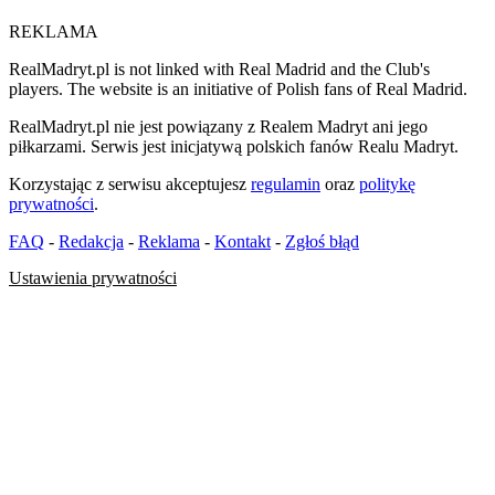
REKLAMA
RealMadryt.pl is not linked with Real Madrid and the Club's
players. The website is an initiative of Polish fans of Real Madrid.
RealMadryt.pl nie jest powiązany z Realem Madryt ani jego
piłkarzami. Serwis jest inicjatywą polskich fanów Realu Madryt.
Korzystając z serwisu akceptujesz
regulamin
oraz
politykę
prywatności
.
FAQ
-
Redakcja
-
Reklama
-
Kontakt
-
Zgłoś błąd
Ustawienia prywatności