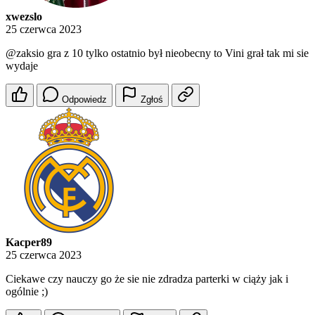
xwezslo
25 czerwca 2023
@zaksio
gra z 10 tylko ostatnio był nieobecny to Vini grał tak mi sie
wydaje
Odpowiedz
Zgłoś
Kacper89
25 czerwca 2023
Ciekawe czy nauczy go że sie nie zdradza parterki w ciąży jak i
ogólnie ;)