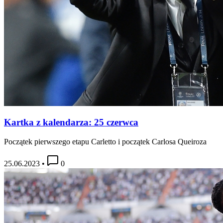
Kartka z kalendarza: 25 czerwca
Początek pierwszego etapu Carletto i początek Carlosa Queiroza
25.06.2023
•
0