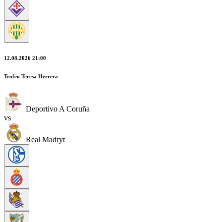
12.08.2026 21:00
Trofeo Teresa Herrera
Deportivo A Coruña
vs
Real Madryt