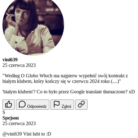
vini639
25 czerwca 2023
"Według O Globo Włoch ma najpierw wypełnić swój kontrakt z
białym klubem, który kończy się w czerwcu 2024 roku (....)"
'białym klubem'? Co to było przez Google translate tłumaczone? xD
Odpowiedz
Zgłoś
S
Spejson
25 czerwca 2023
@vini639
Vini lubi to :D