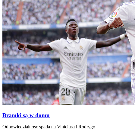
Bramki są w domu
Odpowiedzialność spada na Viníciusa i Rodrygo