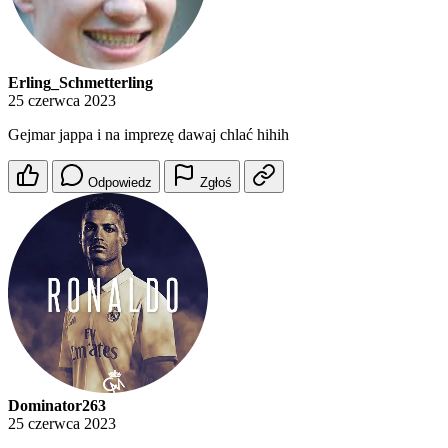
Erling_Schmetterling
25 czerwca 2023
Gejmar jappa i na imprezę dawaj chlać hihih
Odpowiedz
Zgłoś
Dominator263
25 czerwca 2023