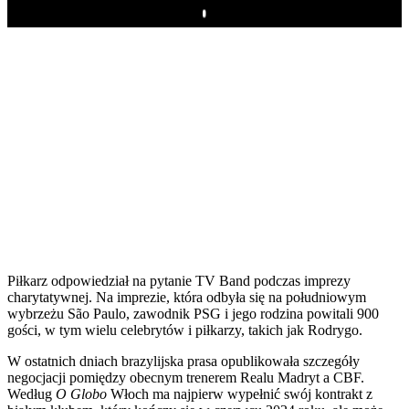
Play
Piłkarz odpowiedział na pytanie TV Band podczas imprezy
charytatywnej. Na imprezie, która odbyła się na południowym
wybrzeżu São Paulo, zawodnik PSG i jego rodzina powitali 900
gości, w tym wielu celebrytów i piłkarzy, takich jak Rodrygo.
W ostatnich dniach brazylijska prasa opublikowała szczegóły
negocjacji pomiędzy obecnym trenerem Realu Madryt a CBF.
Według
O Globo
Włoch ma najpierw wypełnić swój kontrakt z