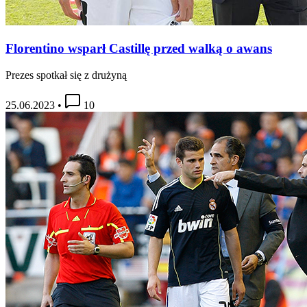
Florentino wsparł Castillę przed walką o awans
Prezes spotkał się z drużyną
25.06.2023
•
10