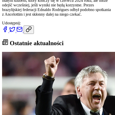
białym klubem, który kończy się w czerwcu 2024 roku, ale może
odejść wcześniej, jeśli wyniki nie będą korzystne. Prezes
brazylijskiej federacji Ednaldo Rodrigues odbył podobno spotkania
z Ancelottim i jest skłonny dalej na niego czekać.
Udostępnij:
Ostatnie aktualności