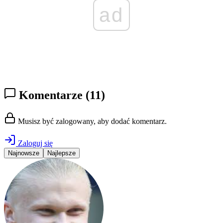
ad
Komentarze
(11)
Musisz być zalogowany, aby dodać komentarz.
Zaloguj się
Najnowsze
Najlepsze