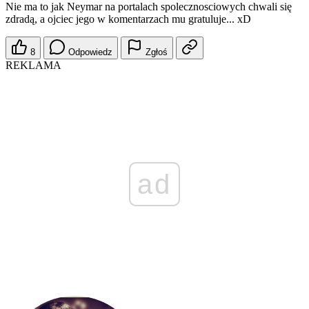
Nie ma to jak Neymar na portalach spolecznosciowych chwali się
zdradą, a ojciec jego w komentarzach mu gratuluje... xD
8
Odpowiedz
Zgłoś
REKLAMA
ad