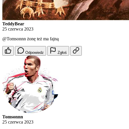
TeddyBear
25 czerwca 2023
@Tomsonnn
żonę też ma fajną
Odpowiedz
Zgłoś
Tomsonnn
25 czerwca 2023