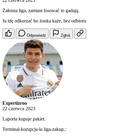
22 czerwca 2023
Żałosna liga, zamiast losować to gadają.
Ja idę odkurzać bo żonka każe, bez odbioru
Odpowiedz
Zgłoś
Expertizroo
22 czerwca 2023
Laporta kupuje pakiet.
Terminal-korupcja-la liga-zakup.: