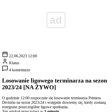
ad
22.06.2023 12:00
Klatus
4 komentarze
Losowanie ligowego terminarza na sezon
2023/24 [NA ŻYWO]
O godzinie 12:00 rozpocznie się losowanie terminarza Primera
División na sezon 2023/24 i wstępnie dowiemy się, kiedy zostaną
rozegrane poszczególne ligowe spotkania.
Ten artykuł przeczytasz w
1 minutę.