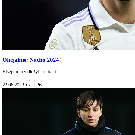
Oficjalnie: Nacho 2024!
Hiszpan przedłużył kontrakt!
22.06.2023
•
36