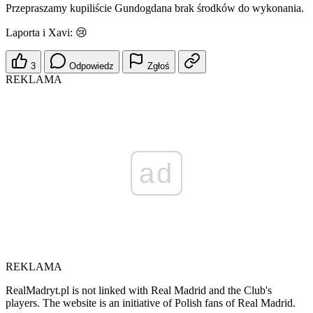
Przepraszamy kupiliście Gundogdana brak środków do wykonania.
Laporta i Xavi: 😢
3
Odpowiedz
Zgłoś
REKLAMA
ad
REKLAMA
RealMadryt.pl is not linked with Real Madrid and the Club's
players. The website is an initiative of Polish fans of Real Madrid.