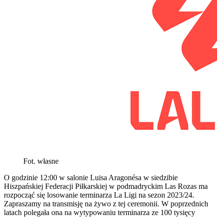
Fot. własne
O godzinie 12:00 w salonie Luisa Aragonésa w siedzibie
Hiszpańskiej Federacji Piłkarskiej w podmadryckim Las Rozas ma
rozpocząć się losowanie terminarza La Ligi na sezon 2023/24.
Zapraszamy na transmisję na żywo z tej ceremonii. W poprzednich
latach polegała ona na wytypowaniu terminarza ze 100 tysięcy