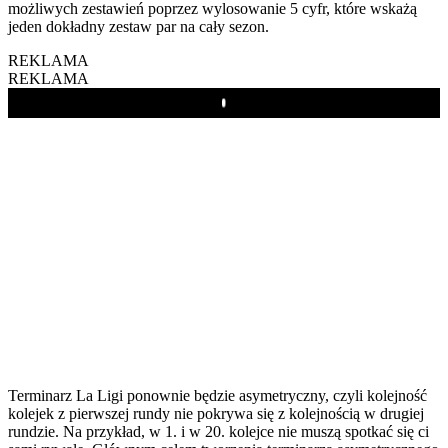
możliwych zestawień poprzez wylosowanie 5 cyfr, które wskażą
jeden dokładny zestaw par na cały sezon.
REKLAMA
REKLAMA
Play
Terminarz La Ligi ponownie będzie asymetryczny, czyli kolejność
kolejek z pierwszej rundy nie pokrywa się z kolejnością w drugiej
rundzie. Na przykład, w 1. i w 20. kolejce nie muszą spotkać się ci