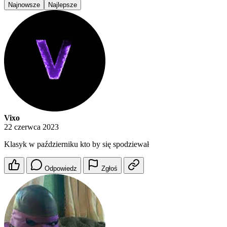
Najnowsze
Najlepsze
Vixo
22 czerwca 2023
Klasyk w październiku kto by się spodziewał
Odpowiedz
Zgłoś