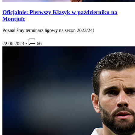
Oficjalnie: Pierwszy Klasyk w październiku na
Montjuïc
Poznaliśmy terminarz ligowy na sezon 2023/24!
22.06.2023
•
66