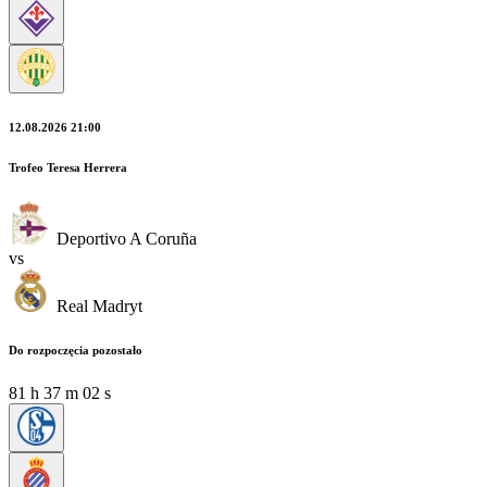
12.08.2026 21:00
Trofeo Teresa Herrera
Deportivo A Coruña
vs
Real Madryt
Do rozpoczęcia pozostało
81
h
37
m
01
s