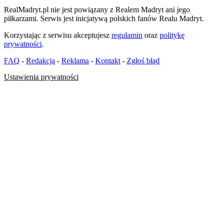
RealMadryt.pl nie jest powiązany z Realem Madryt ani jego
piłkarzami. Serwis jest inicjatywą polskich fanów Realu Madryt.
Korzystając z serwisu akceptujesz
regulamin
oraz
politykę
prywatności
.
FAQ
-
Redakcja
-
Reklama
-
Kontakt
-
Zgłoś błąd
Ustawienia prywatności