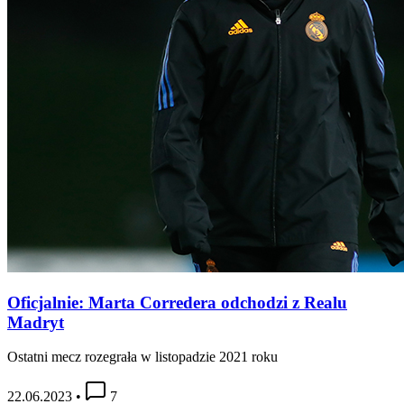
Oficjalnie: Marta Corredera odchodzi z Realu
Madryt
Ostatni mecz rozegrała w listopadzie 2021 roku
22.06.2023
•
7