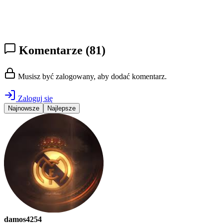
Komentarze
(81)
Musisz być zalogowany, aby dodać komentarz.
Zaloguj się
Najnowsze
Najlepsze
damos4254