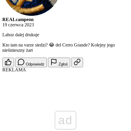
REALcampeon
19 czerwca 2023
Lahoz dalej drukuje
Kto tam na varze siedzi? 😂 del Cerro Grande? Kolejny jego
nieśmieszny żart
Odpowiedz
Zgłoś
REKLAMA
ad