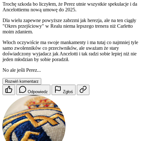
Trochę szkoda bo liczyłem, że Perez utnie wszystkie spekulacje i da
Ancelottiemu nową umowę do 2025.
Dla wielu zapewne powyższe zabrzmi jak herezja, ale na ten ciągły
"Okres przejściowy" w Realu niema lepszego trenera niż Carletto
moim zdaniem.
Włoch oczywiście ma swoje mankamenty i ma tutaj co najmniej tyle
samo zwolenników co przeciwników, ale uważam że stary
doświadczony wyjadacz jak Ancelotti i tak radzi sobie lepiej niż nie
jeden młodzian by sobie poradził.
No ale jeśli Perez...
Rozwiń komentarz
Odpowiedz
Zgłoś