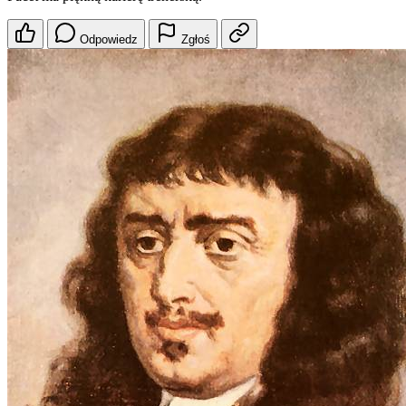
Odpowiedz
Zgłoś