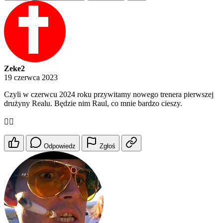
Zeke2
19 czerwca 2023
Czyli w czerwcu 2024 roku przywitamy nowego trenera pierwszej
drużyny Realu. Będzie nim Raul, co mnie bardzo cieszy.
👍🏻
Odpowiedz
Zgłoś