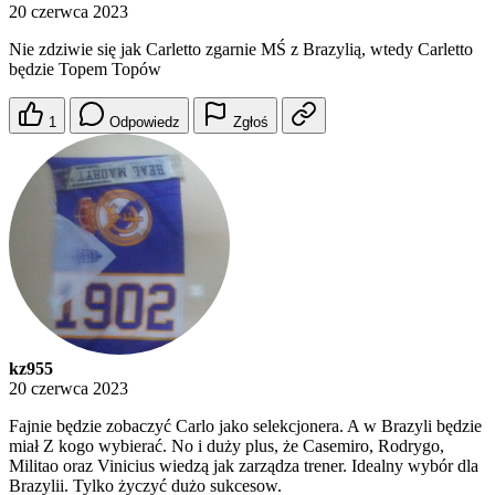
20 czerwca 2023
Nie zdziwie się jak Carletto zgarnie MŚ z Brazylią, wtedy Carletto
będzie Topem Topów
1
Odpowiedz
Zgłoś
kz955
20 czerwca 2023
Fajnie będzie zobaczyć Carlo jako selekcjonera. A w Brazyli będzie
miał Z kogo wybierać. No i duży plus, że Casemiro, Rodrygo,
Militao oraz Vinicius wiedzą jak zarządza trener. Idealny wybór dla
Brazylii. Tylko życzyć dużo sukcesow.