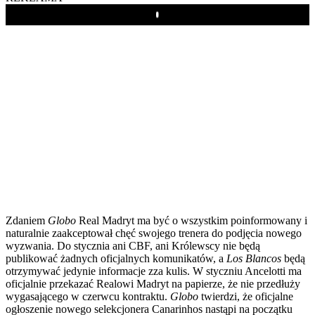
Play
Zdaniem
Globo
Real Madryt ma być o wszystkim poinformowany i
naturalnie zaakceptował chęć swojego trenera do podjęcia nowego
wyzwania. Do stycznia ani CBF, ani Królewscy nie będą
publikować żadnych oficjalnych komunikatów, a
Los Blancos
będą
otrzymywać jedynie informacje zza kulis. W styczniu Ancelotti ma
oficjalnie przekazać Realowi Madryt na papierze, że nie przedłuży
wygasającego w czerwcu kontraktu.
Globo
twierdzi, że oficjalne
ogłoszenie nowego selekcjonera Canarinhos nastąpi na początku