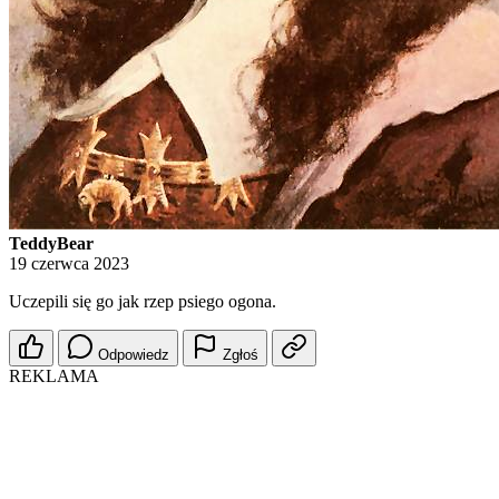
TeddyBear
19 czerwca 2023
Uczepili się go jak rzep psiego ogona.
Odpowiedz
Zgłoś
REKLAMA