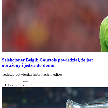
Selekcjoner Belgii: Courtois powiedział, że jest
obrażony i jedzie do domu
Tedesco potwierdza informacje mediów
19.06.2023
•
55