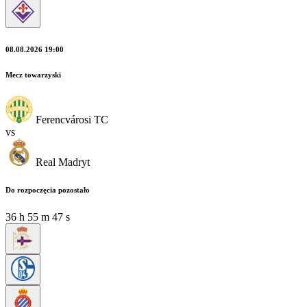
08.08.2026 19:00
Mecz towarzyski
Ferencvárosi TC
vs
Real Madryt
Do rozpoczęcia pozostało
36
h
55
m
46
s