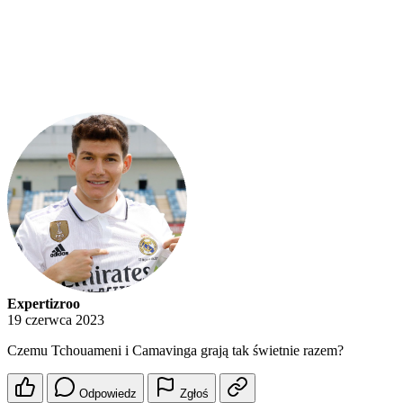
Expertizroo
19 czerwca 2023
Czemu Tchouameni i Camavinga grają tak świetnie razem?
Odpowiedz
Zgłoś