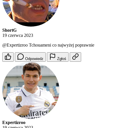
ShortG
19 czerwca 2023
@Expertizroo
Tchouameni co najwyżej poprawnie
Odpowiedz
Zgłoś
Expertizroo
19 czerwca 2023