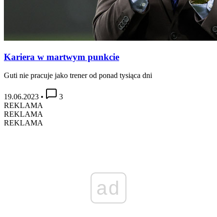
Kariera w martwym punkcie
Guti nie pracuje jako trener od ponad tysiąca dni
19.06.2023
•
3
REKLAMA
REKLAMA
REKLAMA
ad