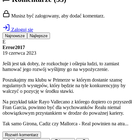
Musisz być zalogowany, aby dodać komentarz.
Zaloguj się
Najnowsze
Najlepsze
E
Error2017
19 czerwca 2023
Jeśli jest tak dobry, że rozkochuje i oślepia ludzi, to zamiast
hamować jego rozwój wyślijmy go na wypożyczenie.
Poszukajmy mu klubu w Primerze w którym dostanie szansę
regularnych występów, który będzie na tyle konkurencyjny by
walczyć o pozycję w środku stawki.
Na przykład takie Rayo Vallecano z którego dopiero co przyszedł
Fran Garcia, powinno być dla wychowanków Realu niemal
obowiązkowym przystankiem w drodze do poważnej kariery.
Tak samo Girona, Cadiz czy Mallorca - Real powinien na atra...
Rozwiń komentarz