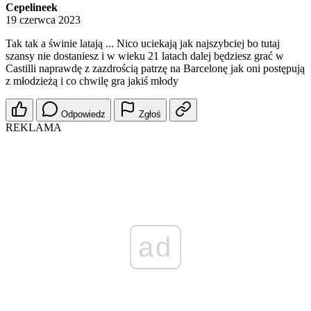
Cepelineek
19 czerwca 2023
Tak tak a świnie latają ... Nico uciekają jak najszybciej bo tutaj
szansy nie dostaniesz i w wieku 21 latach dalej będziesz grać w
Castilli naprawdę z zazdrością patrzę na Barcelonę jak oni postępują
z młodzieżą i co chwilę gra jakiś młody
Odpowiedz
Zgłoś
REKLAMA
ad