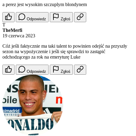
a perez jest wysokim szczuplym blondynem
Odpowiedz
Zgłoś
T
TheMerfi
19 czerwca 2023
Cóż jeśli faktycznie ma taki talent to powinien odejść na przyszły
sezon na wypożyczenie i jeśli się sprawdzi to zastąpić
odchodzącego za rok na emeryturę Luke
Odpowiedz
Zgłoś