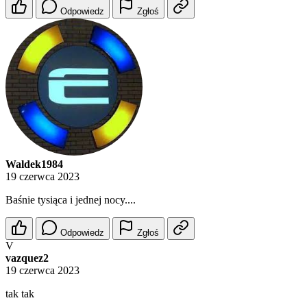
Odpowiedz
Zgłoś
Waldek1984
19 czerwca 2023
Baśnie tysiąca i jednej nocy....
Odpowiedz
Zgłoś
V
vazquez2
19 czerwca 2023
tak tak