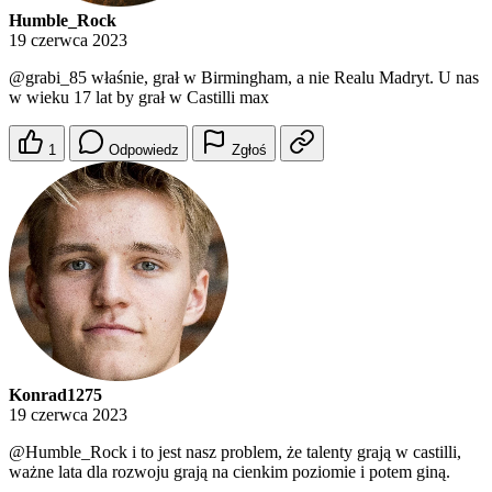
Humble_Rock
19 czerwca 2023
@grabi_85
właśnie, grał w Birmingham, a nie Realu Madryt. U nas
w wieku 17 lat by grał w Castilli max
1
Odpowiedz
Zgłoś
Konrad1275
19 czerwca 2023
@Humble_Rock
i to jest nasz problem, że talenty grają w castilli,
ważne lata dla rozwoju grają na cienkim poziomie i potem giną.