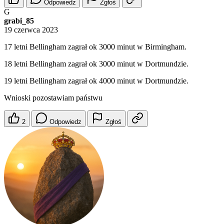
Odpowiedz
Zgłoś
G
grabi_85
19 czerwca 2023
17 letni Bellingham zagrał ok 3000 minut w Birmingham.
18 letni Bellingham zagrał ok 3000 minut w Dortmundzie.
19 letni Bellingham zagrał ok 4000 minut w Dortmundzie.
Wnioski pozostawiam państwu
2
Odpowiedz
Zgłoś