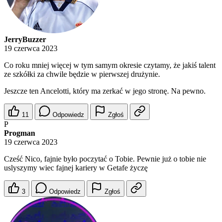
JerryBuzzer
19 czerwca 2023
Co roku mniej więcej w tym samym okresie czytamy, że jakiś talent
ze szkółki za chwile będzie w pierwszej drużynie.
Jeszcze ten Ancelotti, który ma zerkać w jego stronę. Na pewno.
11
Odpowiedz
Zgłoś
P
Progman
19 czerwca 2023
Cześć Nico, fajnie było poczytać o Tobie. Pewnie już o tobie nie
uslyszymy wiec fajnej kariery w Getafe życzę
3
Odpowiedz
Zgłoś