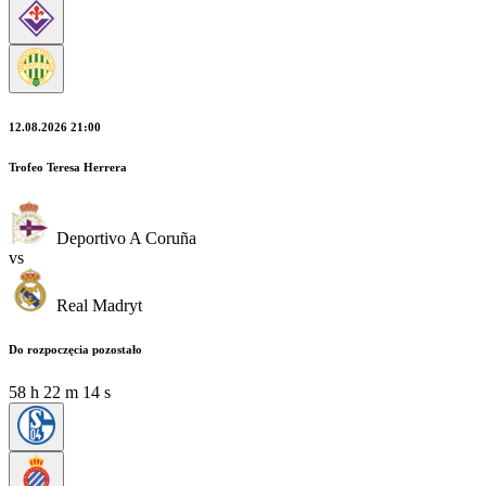
12.08.2026 21:00
Trofeo Teresa Herrera
Deportivo A Coruña
vs
Real Madryt
Do rozpoczęcia pozostało
58
h
22
m
13
s