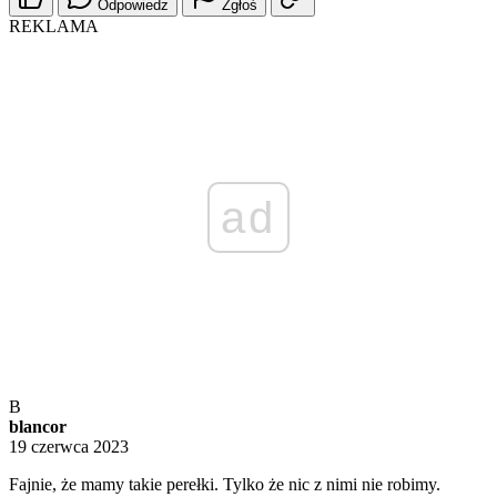
Odpowiedz
Zgłoś
REKLAMA
ad
B
blancor
19 czerwca 2023
Fajnie, że mamy takie perełki. Tylko że nic z nimi nie robimy.