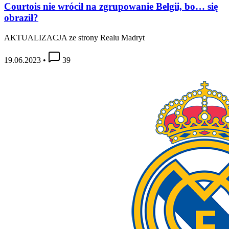
Courtois nie wrócił na zgrupowanie Belgii, bo… się
obraził?
AKTUALIZACJA ze strony Realu Madryt
19.06.2023
•
39