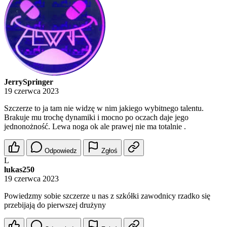
JerrySpringer
19 czerwca 2023
Szczerze to ja tam nie widzę w nim jakiego wybitnego talentu.
Brakuje mu trochę dynamiki i mocno po oczach daje jego
jednonożność. Lewa noga ok ale prawej nie ma totalnie .
Odpowiedz
Zgłoś
L
lukas250
19 czerwca 2023
Powiedzmy sobie szczerze u nas z szkółki zawodnicy rzadko się
przebijają do pierwszej drużyny