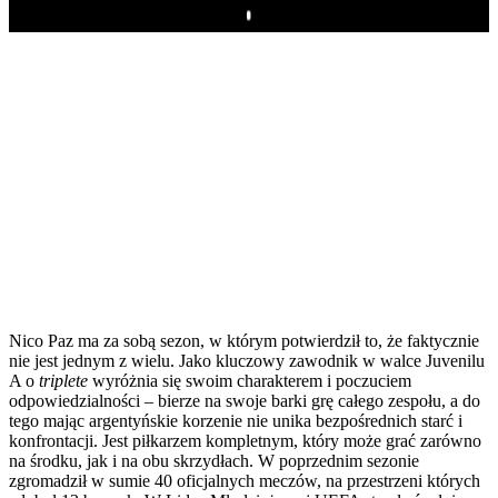
Play
Nico Paz ma za sobą sezon, w którym potwierdził to, że faktycznie
nie jest jednym z wielu. Jako kluczowy zawodnik w walce Juvenilu
A o
triplete
wyróżnia się swoim charakterem i poczuciem
odpowiedzialności – bierze na swoje barki grę całego zespołu, a do
tego mając argentyńskie korzenie nie unika bezpośrednich starć i
konfrontacji. Jest piłkarzem kompletnym, który może grać zarówno
na środku, jak i na obu skrzydłach. W poprzednim sezonie
zgromadził w sumie 40 oficjalnych meczów, na przestrzeni których