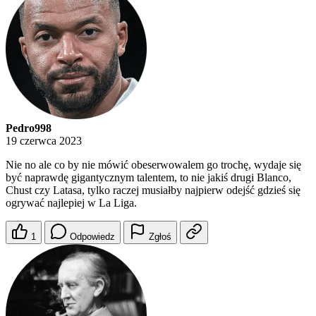
Pedro998
19 czerwca 2023
Nie no ale co by nie mówić obeserwowalem go trochę, wydaje się
być naprawdę gigantycznym talentem, to nie jakiś drugi Blanco,
Chust czy Latasa, tylko raczej musiałby najpierw odejść gdzieś się
ogrywać najlepiej w La Liga.
1
Odpowiedz
Zgłoś