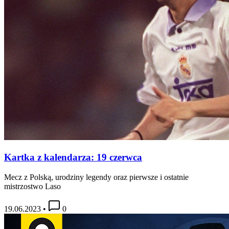
Kartka z kalendarza: 19 czerwca
Mecz z Polską, urodziny legendy oraz pierwsze i ostatnie
mistrzostwo Laso
19.06.2023
•
0