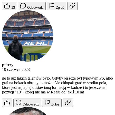
13
Odpowiedz
Zgłoś
piitrry
19 czerwca 2023
ile to już takich talentów było. Gdyby jeszcze był typowym PS, albo
grał na bokach obrony to może. Ale chłopak grać w środku pola,
które jest najlepiej obstawioną formacją w kadrze i to jeszcze na
pozycji "10", której nie ma w Realu od jakiś 10 lat
Odpowiedz
Zgłoś