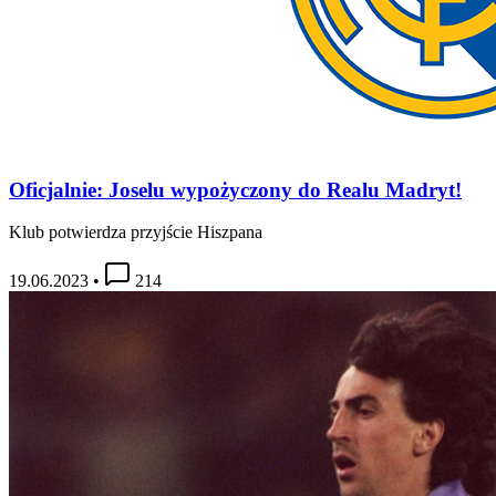
Oficjalnie: Joselu wypożyczony do Realu Madryt!
Klub potwierdza przyjście Hiszpana
19.06.2023
•
214