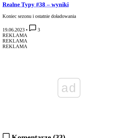
Realne Typy #38 – wyniki
Koniec sezonu i ostatnie doładowania
19.06.2023
•
3
REKLAMA
REKLAMA
REKLAMA
ad
Komentarze
(33)