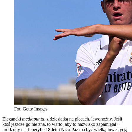
Fot. Getty Images
Elegancki
mediapunta
, z dziesiątką na plecach, lewonożny. Jeśli
ktoś jeszcze go nie zna, to warto, aby to nazwisko zapamiętał –
urodzony na Teneryfie 18-letni Nico Paz ma być wielką inwestycją