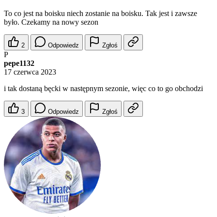
To co jest na boisku niech zostanie na boisku. Tak jest i zawsze
było. Czekamy na nowy sezon
2
Odpowiedz
Zgłoś
P
pepe1132
17 czerwca 2023
i tak dostaną bęcki w następnym sezonie, więc co to go obchodzi
3
Odpowiedz
Zgłoś