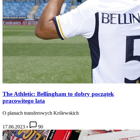
The Athletic: Bellingham to dobry początek
pracowitego lata
O planach transferowych Królewskich
17.06.2023
•
90