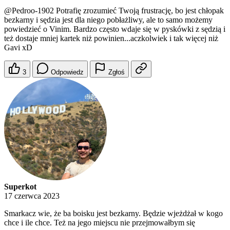
@Pedroo-1902
Potrafię zrozumieć Twoją frustrację, bo jest chłopak
bezkarny i sędzia jest dla niego pobłażliwy, ale to samo możemy
powiedzieć o Vinim. Bardzo często wdaje się w pyskówki z sędzią i
też dostaje mniej kartek niż powinien...aczkolwiek i tak więcej niż
Gavi xD
3
Odpowiedz
Zgłoś
Superkot
17 czerwca 2023
Smarkacz wie, że ba boisku jest bezkarny. Będzie wjeżdżał w kogo
chce i ile chce. Też na jego miejscu nie przejmowałbym się