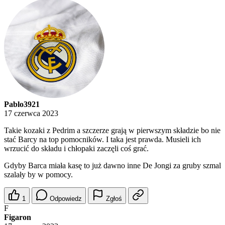
Pablo3921
17 czerwca 2023
Takie kozaki z Pedrim a szczerze grają w pierwszym składzie bo nie
stać Barcy na top pomocników. I taka jest prawda. Musieli ich
wrzucić do składu i chłopaki zaczęli coś grać.
Gdyby Barca miała kasę to już dawno inne De Jongi za gruby szmal
szalały by w pomocy.
1
Odpowiedz
Zgłoś
F
Figaron