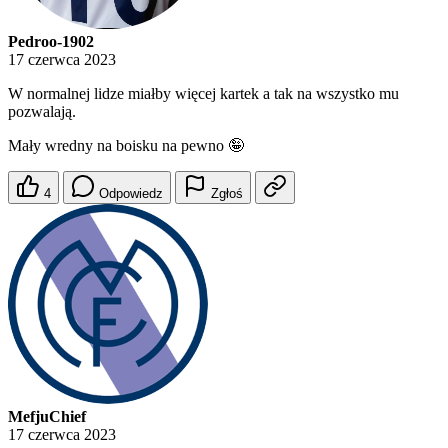
Pedroo-1902
17 czerwca 2023
W normalnej lidze miałby więcej kartek a tak na wszystko mu
pozwalają.
Mały wredny na boisku na pewno 🤪
4
Odpowiedz
Zgłoś
MefjuChief
17 czerwca 2023