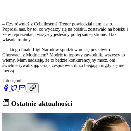
– Czy również z Ceballosem? Trener powiedział nam jasno.
Poprosił nas, by to, co wydarzy się na boisku, zostawało na boisku i
że w reprezentacji wszyscy jesteśmy po tej samej stronie. I tak
właśnie robimy.
– Jakiego finału Ligi Narodów spodziewam się przeciwko
Chorwacji z Modriciem? Modrić to topowy zawodnik, wszyscy to
wiemy. Mam nadzieję, że to będzie konkurencyjny mecz, oni
świetnie rywalizują. Grają zespołowo, dużo biegają i nigdy się nie
męczą.
Udostępnij:
Ostatnie aktualności