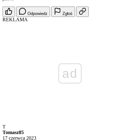
Odpowiedz
Zgłoś
REKLAMA
ad
T
Tomasz85
17 czerwca 2023