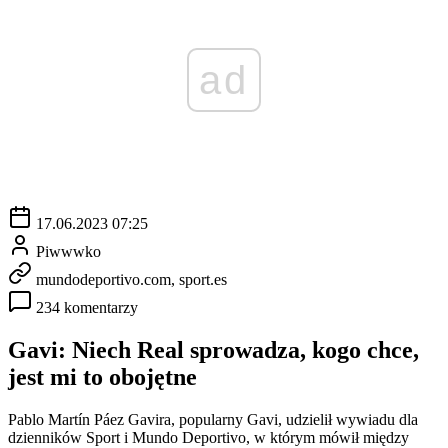
ad
17.06.2023 07:25
Piwwwko
mundodeportivo.com, sport.es
234 komentarzy
Gavi: Niech Real sprowadza, kogo chce,
jest mi to obojętne
Pablo Martín Páez Gavira, popularny Gavi, udzielił wywiadu dla
dzienników Sport i Mundo Deportivo, w którym mówił między