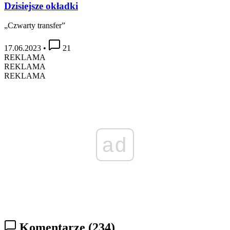
Dzisiejsze okładki
„Czwarty transfer”
17.06.2023
•
21
REKLAMA
REKLAMA
REKLAMA
ad
Komentarze
(234)