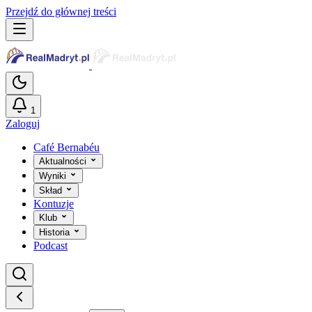
Przejdź do głównej treści
1
Zaloguj
Café Bernabéu
Aktualności
Wyniki
Skład
Kontuzje
Klub
Historia
Podcast