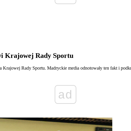
wi Krajowej Rady Sportu
sa Krajowej Rady Sportu. Madryckie media odnotowały ten fakt i podkr
ad