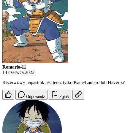
Romario-11
14 czerwca 2023
Rezerwowy napastnik jest teraz tylko Kane/Lautaro lub Havertz?
Odpowiedz
Zgłoś