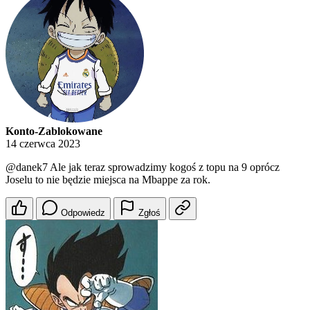
Konto-Zablokowane
14 czerwca 2023
@danek7
Ale jak teraz sprowadzimy kogoś z topu na 9 oprócz
Joselu to nie będzie miejsca na Mbappe za rok.
Odpowiedz
Zgłoś