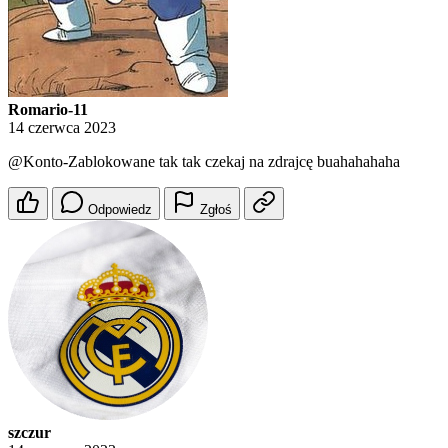
Romario-11
14 czerwca 2023
@Konto-Zablokowane
tak tak czekaj na zdrajcę buahahahaha
Odpowiedz
Zgłoś
szczur