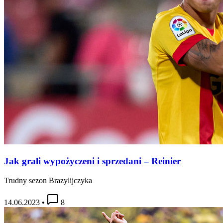
Jak grali wypożyczeni i sprzedani – Reinier
Trudny sezon Brazylijczyka
14.06.2023
•
8