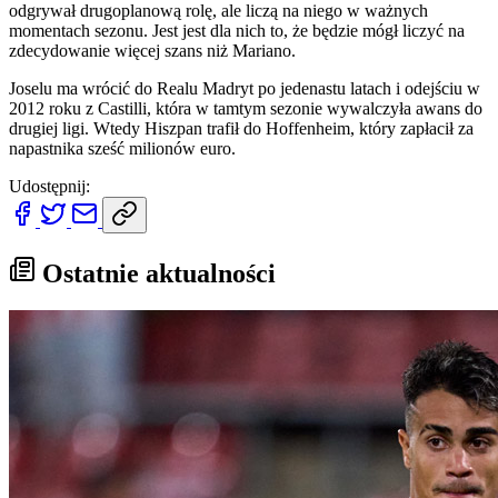
odgrywał drugoplanową rolę, ale liczą na niego w ważnych
momentach sezonu. Jest jest dla nich to, że będzie mógł liczyć na
zdecydowanie więcej szans niż Mariano.
Joselu ma wrócić do Realu Madryt po jedenastu latach i odejściu w
2012 roku z Castilli, która w tamtym sezonie wywalczyła awans do
drugiej ligi. Wtedy Hiszpan trafił do Hoffenheim, który zapłacił za
napastnika sześć milionów euro.
Udostępnij:
Ostatnie aktualności