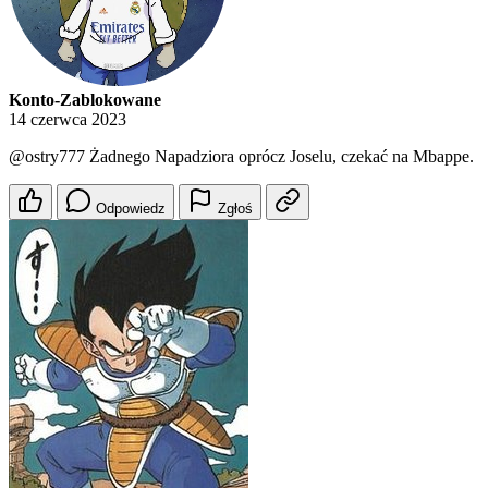
Konto-Zablokowane
14 czerwca 2023
@ostry777
Żadnego Napadziora oprócz Joselu, czekać na Mbappe.
Odpowiedz
Zgłoś