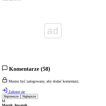
ad
Komentarze
(58)
Musisz być zalogowany, aby dodać komentarz.
Zaloguj się
Najnowsze
Najlepsze
M
Marek_lewarek