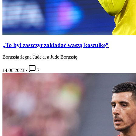
„To był zaszczyt zakładać waszą koszulkę”
Borussia żegna Jude'a, a Jude Borussię
14.06.2023
•
7