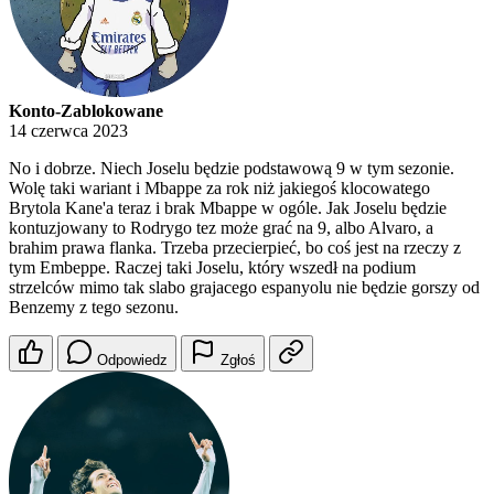
Konto-Zablokowane
14 czerwca 2023
No i dobrze. Niech Joselu będzie podstawową 9 w tym sezonie.
Wolę taki wariant i Mbappe za rok niż jakiegoś klocowatego
Brytola Kane'a teraz i brak Mbappe w ogóle. Jak Joselu będzie
kontuzjowany to Rodrygo tez może grać na 9, albo Alvaro, a
brahim prawa flanka. Trzeba przecierpieć, bo coś jest na rzeczy z
tym Embeppe. Raczej taki Joselu, który wszedł na podium
strzelców mimo tak slabo grajacego espanyolu nie będzie gorszy od
Benzemy z tego sezonu.
Odpowiedz
Zgłoś