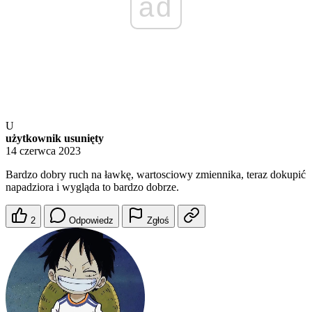
ad
U
użytkownik usunięty
14 czerwca 2023
Bardzo dobry ruch na ławkę, wartosciowy zmiennika, teraz dokupić
napadziora i wygląda to bardzo dobrze.
2
Odpowiedz
Zgłoś