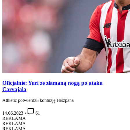
Oficjalnie: Yuri ze złamaną nogą po ataku
Carvajala
Athletic potwierdził kontuzję Hiszpana
14.06.2023
•
61
REKLAMA
REKLAMA
REKLAMA