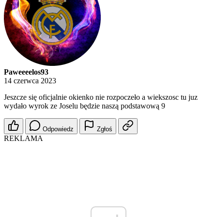
Paweeeelos93
14 czerwca 2023
Jeszcze się oficjalnie okienko nie rozpoczeło a wiekszosc tu juz
wydało wyrok ze Joselu będzie naszą podstawową 9
Odpowiedz
Zgłoś
REKLAMA