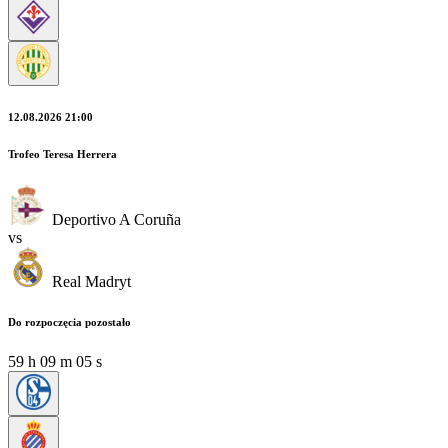
12.08.2026 21:00
Trofeo Teresa Herrera
Deportivo A Coruña
vs
Real Madryt
Do rozpoczęcia pozostało
59
h
09
m
03
s