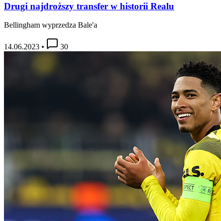
Drugi najdroższy transfer w historii Realu
Bellingham wyprzedza Bale'a
14.06.2023
•
30