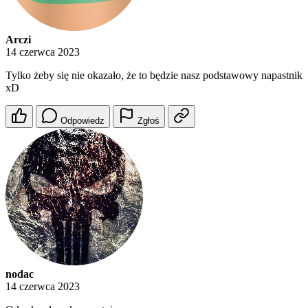
Arczi
14 czerwca 2023
Tylko żeby się nie okazało, że to będzie nasz podstawowy napastnik
xD
Odpowiedz
Zgłoś
nodac
14 czerwca 2023