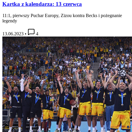
Kartka z kalendarza: 13 czerwca
11:1, pierwszy Puchar Europy, Zizou kontra Becks i pożegnanie
legendy
13.06.2023
•
4