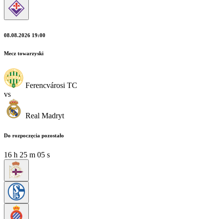
08.08.2026 19:00
Mecz towarzyski
Ferencvárosi TC
vs
Real Madryt
Do rozpoczęcia pozostało
16
h
25
m
03
s