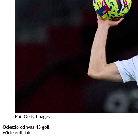
Fot. Getty Images
Odeszło od was 45 goli.
Wiele goli, tak.