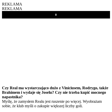
REKLAMA
REKLAMA
Play
Czy Real ma wystarczająco dużo z Viníciusem, Rodrygo, także
Brahimem i wydaje się Joselu? Czy nie trzeba kupić mocnego
napastnika?
Myślę, że zamysłem Realu jest ruszenie po więcej. Wyobrażam
sobie, że klub myśli o zakupie większej liczby goli.