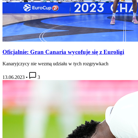
Oficjalnie: Gran Canaria wycofuje się z Euroligi
Kanaryjczycy nie wezmą udziału w tych rozgrywkach
13.06.2023
•
3