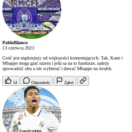
PabloBlanco
13 czerwca 2023
Gość jest mądrzejszy od większości komentujących. Tak, Kane i
Mbappe moga grać razem i jeśli sa na to fundusze, należy
sprowadzić obu a nie wybierać i dawać Mbappe na środek.
14
Odpowiedz
Zgłoś