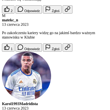
2
Odpowiedz
Zgłoś
M
matekc_n
13 czerwca 2023
Po zakończeniu kariery widzę go na jakimś bardzo ważnym
stanowisku w Klubie
1
Odpowiedz
Zgłoś
Karol1993Madridista
13 czerwca 2023