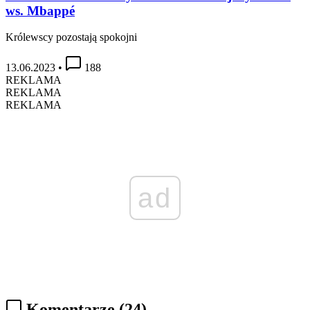
ws. Mbappé
Królewscy pozostają spokojni
13.06.2023
•
188
REKLAMA
REKLAMA
REKLAMA
ad
Komentarze
(24)