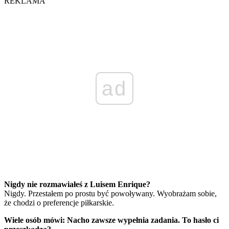
REKLAMA
ad
Nigdy nie rozmawiałeś z Luisem Enrique?
Nigdy. Przestałem po prostu być powoływany. Wyobrażam sobie,
że chodzi o preferencje piłkarskie.
Wiele osób mówi: Nacho zawsze wypełnia zadania. To hasło ci