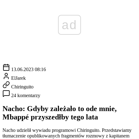
ad
13.06.2023 08:16
ElJarek
Chiringuito
24 komentarzy
Nacho: Gdyby zależało to ode mnie,
Mbappé przyszedłby tego lata
Nacho udzielił wywiadu programowi Chiringuito. Przedstawiamy
tłumaczenie opublikowanych fragmentów rozmowy z kapitanem