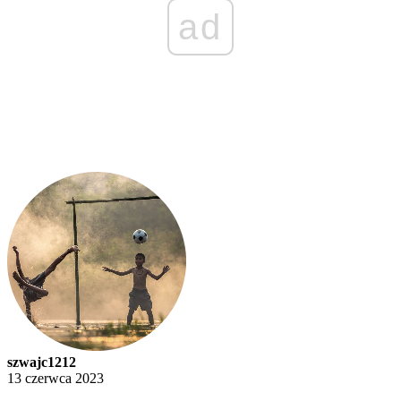
ad
szwajc1212
13 czerwca 2023