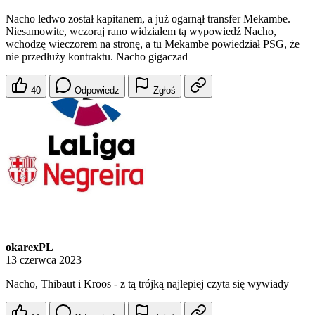
Nacho ledwo został kapitanem, a już ogarnął transfer Mekambe.
Niesamowite, wczoraj rano widziałem tą wypowiedź Nacho,
wchodzę wieczorem na stronę, a tu Mekambe powiedział PSG, że
nie przedłuży kontraktu. Nacho gigaczad
40
Odpowiedz
Zgłoś
okarexPL
13 czerwca 2023
Nacho, Thibaut i Kroos - z tą trójką najlepiej czyta się wywiady