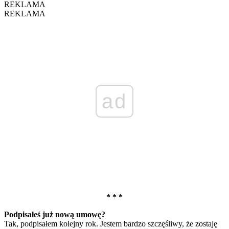
REKLAMA
REKLAMA
ad
* * *
Podpisałeś już nową umowę?
Tak, podpisałem kolejny rok. Jestem bardzo szczęśliwy, że zostaję