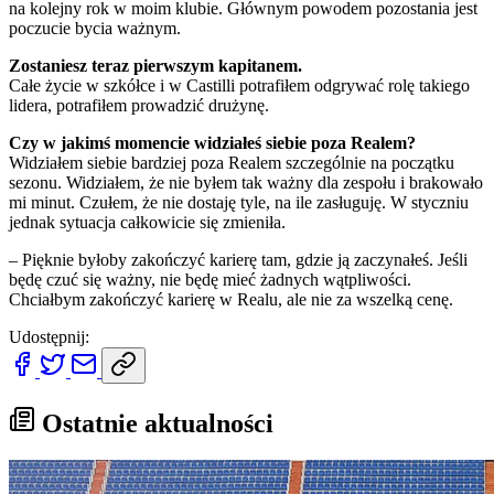
na kolejny rok w moim klubie. Głównym powodem pozostania jest
poczucie bycia ważnym.
Zostaniesz teraz pierwszym kapitanem.
Całe życie w szkółce i w Castilli potrafiłem odgrywać rolę takiego
lidera, potrafiłem prowadzić drużynę.
Czy w jakimś momencie widziałeś siebie poza Realem?
Widziałem siebie bardziej poza Realem szczególnie na początku
sezonu. Widziałem, że nie byłem tak ważny dla zespołu i brakowało
mi minut. Czułem, że nie dostaję tyle, na ile zasługuję. W styczniu
jednak sytuacja całkowicie się zmieniła.
– Pięknie byłoby zakończyć karierę tam, gdzie ją zaczynałeś. Jeśli
będę czuć się ważny, nie będę mieć żadnych wątpliwości.
Chciałbym zakończyć karierę w Realu, ale nie za wszelką cenę.
Udostępnij:
Ostatnie aktualności