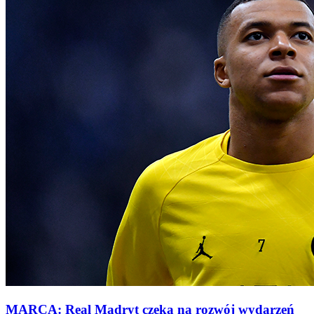
MARCA: Real Madryt czeka na rozwój wydarzeń