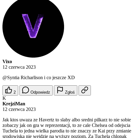
Vixo
12 czerwca 2023
@Syntia
Richarlison i co jeszcze XD
2
Odpowiedz
Zgłoś
K
KrejziMan
12 czerwca 2023
Jak ktos uwaza ze Havertz to slaby albo sredni pilkarz to nie sobie
zobaczy jak on gra w reprezentacji, to ze cale Chelsea od odejscia
Tuchela to jedna wielka parodia to nie znaczy ze Kai przy zmianie
srodowiska nie wejdzie na wyższy poziom. Za Tuchela chlopak