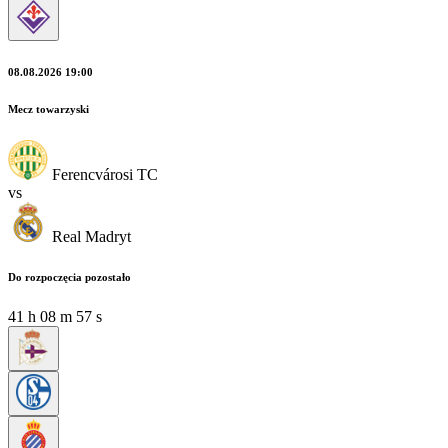
08.08.2026 19:00
Mecz towarzyski
Ferencvárosi TC
vs
Real Madryt
Do rozpoczęcia pozostało
41
h
08
m
56
s