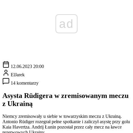
ad
12.06.2023 20:00
ElJarek
14 komentarzy
Asysta Rüdigera w zremisowanym meczu
z Ukrainą
Niemcy zremisowały u siebie w towarzyskim meczu z Ukrainą.
Antonio Rüdiger rozegrał pełne spotkanie i zaliczył asystę przy golu
Kaia Havertza. Andrij Łunin pozostał przez cały mecz na ławce
rezerwowych Ukrainy.