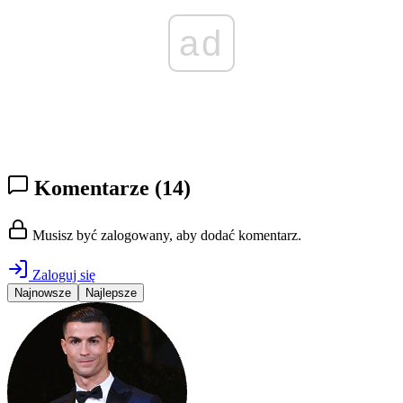
ad
Komentarze
(14)
Musisz być zalogowany, aby dodać komentarz.
Zaloguj się
Najnowsze
Najlepsze