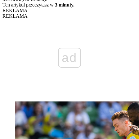
Ten artykuł przeczytasz w
3 minuty.
REKLAMA
REKLAMA
ad