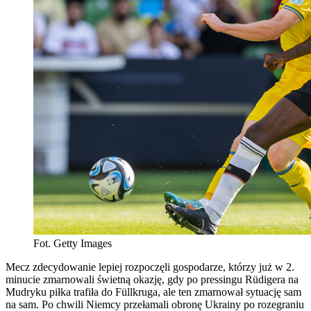
Fot. Getty Images
Mecz zdecydowanie lepiej rozpoczęli gospodarze, którzy już w 2.
minucie zmarnowali świetną okazję, gdy po pressingu Rüdigera na
Mudryku piłka trafiła do Füllkruga, ale ten zmarnował sytuację sam
na sam. Po chwili Niemcy przełamali obronę Ukrainy po rozegraniu