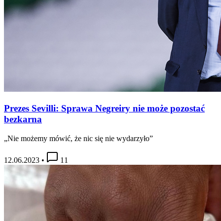
Prezes Sevilli: Sprawa Negreiry nie może pozostać
bezkarna
„Nie możemy mówić, że nic się nie wydarzyło”
12.06.2023
•
11