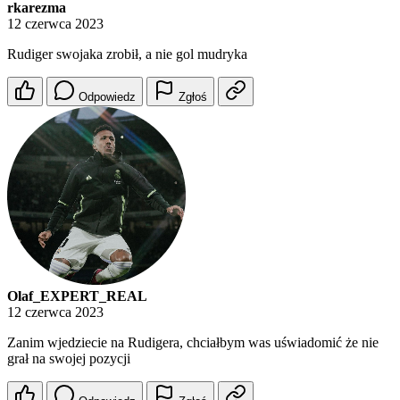
rkarezma
12 czerwca 2023
Rudiger swojaka zrobił, a nie gol mudryka
Odpowiedz
Zgłoś
Olaf_EXPERT_REAL
12 czerwca 2023
Zanim wjedziecie na Rudigera, chciałbym was uświadomić że nie
grał na swojej pozycji