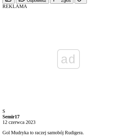
Odpowiedz
Zgłoś
REKLAMA
ad
S
Semir17
12 czerwca 2023
Gol Mudryka to raczej samobój Rudigera.