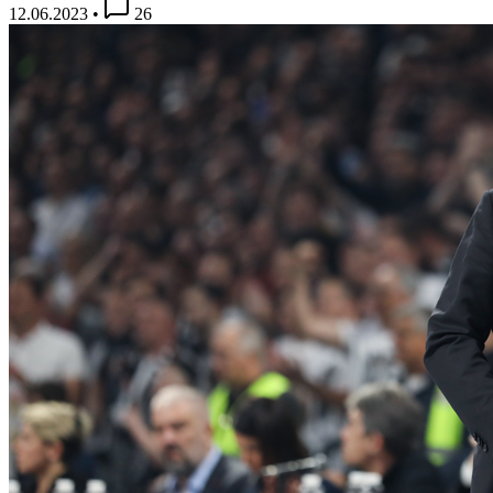
12.06.2023
•
26