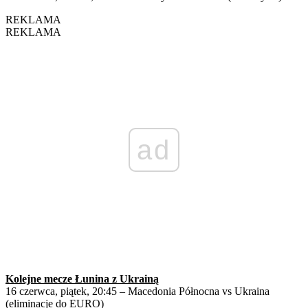
REKLAMA
REKLAMA
ad
Kolejne mecze Łunina z Ukrainą
16 czerwca, piątek, 20:45 – Macedonia Północna vs Ukraina
(eliminacje do EURO)