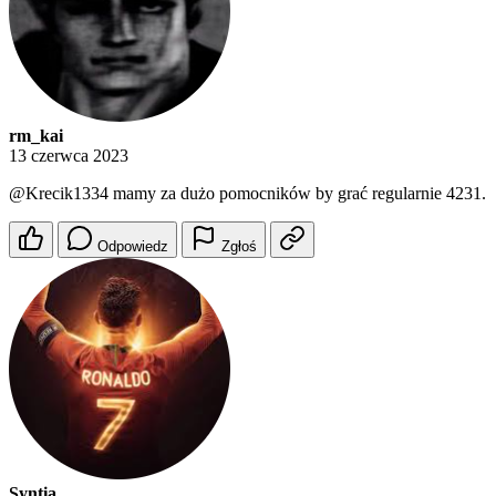
rm_kai
13 czerwca 2023
@Krecik1334
mamy za dużo pomocników by grać regularnie 4231.
Odpowiedz
Zgłoś
Syntia