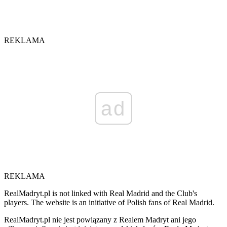
REKLAMA
ad
REKLAMA
RealMadryt.pl is not linked with Real Madrid and the Club's
players. The website is an initiative of Polish fans of Real Madrid.
RealMadryt.pl nie jest powiązany z Realem Madryt ani jego