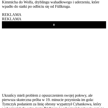
Kimmicha do Wolfa, dryblingu wahadłowego i uderzeniu, które
wpadło do siatki po odbiciu się od Füllkruga.
REKLAMA
REKLAMA
Play
Ukraińcy mieli problem z opuszczeniem swojej połowy, ale
pierwsza skuteczna próba w 19. minucie przyniosła im gola:
Tymczyk podaniem za linię obrony wypatrzył Cyhankowa, który