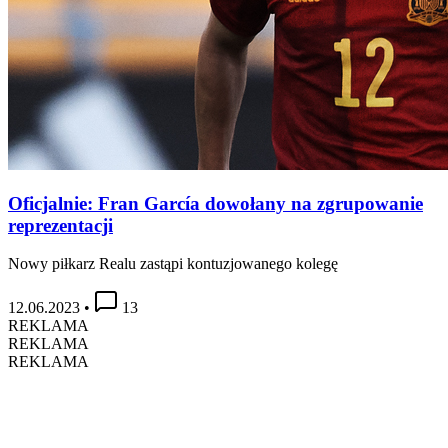
Oficjalnie: Fran García dowołany na zgrupowanie
reprezentacji
Nowy piłkarz Realu zastąpi kontuzjowanego kolegę
12.06.2023
•
13
REKLAMA
REKLAMA
REKLAMA