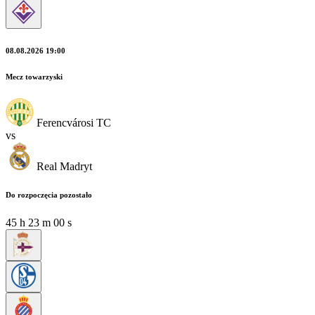
08.08.2026 19:00
Mecz towarzyski
Ferencvárosi TC
vs
Real Madryt
Do rozpoczęcia pozostało
45
h
22
m
58
s