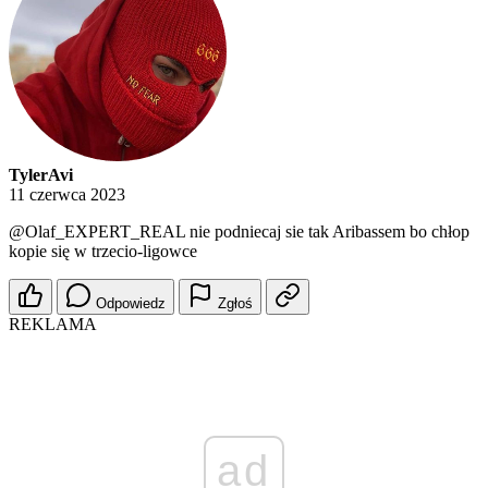
TylerAvi
11 czerwca 2023
@Olaf_EXPERT_REAL
nie podniecaj sie tak Aribassem bo chłop
kopie się w trzecio-ligowce
Odpowiedz
Zgłoś
REKLAMA
ad