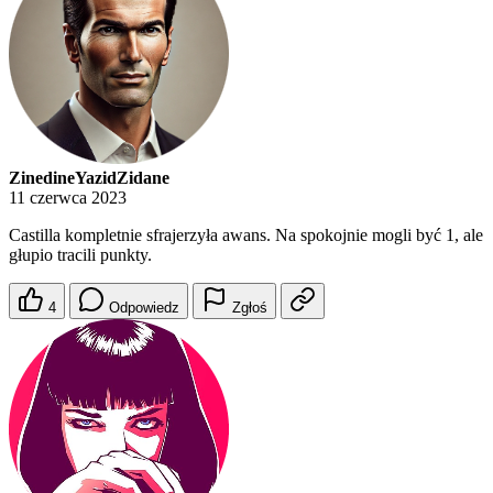
ZinedineYazidZidane
11 czerwca 2023
Castilla kompletnie sfrajerzyła awans. Na spokojnie mogli być 1, ale
głupio tracili punkty.
4
Odpowiedz
Zgłoś