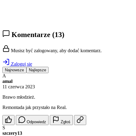
Komentarze
(13)
Musisz być zalogowany, aby dodać komentarz.
Zaloguj się
Najnowsze
Najlepsze
A
amal
11 czerwca 2023
Brawo młodzież.
Remontada jak przystało na Real.
Odpowiedz
Zgłoś
S
szczery13