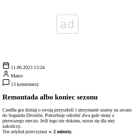
ad
11.06.2023 13:24
Mateo
13 komentarzy
Remontada albo koniec sezonu
Castilla gra dzisiaj o swoją przyszłość i utrzymanie szansy na awans
do Segunda División. Potrzebuje odrobić dwa gole straty z
pierwszego meczu. Jeśli tego nie dokona, sezon się dla niej
zakończy.
Ten artykuł przeczytasz w
2 minuty.