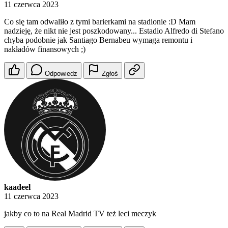
11 czerwca 2023
Co się tam odwaliło z tymi barierkami na stadionie :D Mam
nadzieję, że nikt nie jest poszkodowany... Estadio Alfredo di Stefano
chyba podobnie jak Santiago Bernabeu wymaga remontu i
nakładów finansowych ;)
Odpowiedz
Zgłoś
kaadeel
11 czerwca 2023
jakby co to na Real Madrid TV też leci meczyk