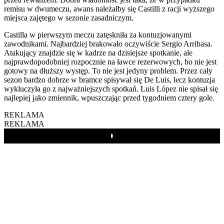
remisu w dwumeczu, awans należałby się Castilli z racji wyższego
miejsca zajętego w sezonie zasadniczym.
Castilla w pierwszym meczu zatęskniła za kontuzjowanymi
zawodnikami. Najbardziej brakowało oczywiście Sergio Arribasa.
Atakujący znajdzie się w kadrze na dzisiejsze spotkanie, ale
najprawdopodobniej rozpocznie na ławce rezerwowych, bo nie jest
gotowy na dłuższy występ. To nie jest jedyny problem. Przez cały
sezon bardzo dobrze w bramce spisywał się De Luis, lecz kontuzja
wykluczyła go z najważniejszych spotkań. Luis López nie spisał się
najlepiej jako zmiennik, wpuszczając przed tygodniem cztery gole.
REKLAMA
REKLAMA
Play