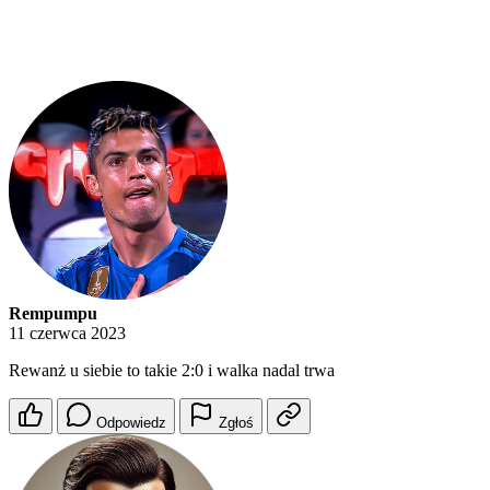
Rempumpu
11 czerwca 2023
Rewanż u siebie to takie 2:0 i walka nadal trwa
Odpowiedz
Zgłoś