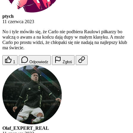
ptych
11 czerwca 2023
No i tyle mówiło się, że Carlo nie podbiera Raulowi piłkarzy bo
walczą o awans a na końcu dają dupy w małym klasyku. A może
Carlo po prostu widzi, że chłopaki się nie nadają na najlepszy klub
ma świecie.
1
Odpowiedz
Zgłoś
Olaf_EXPERT_REAL