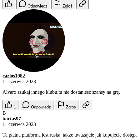
Odpowiedz
Zgłoś
carlos1982
11 czerwca 2023
Alvaro szukaj innego klubu,tu nie dostaniesz szansy na grę.
1
Odpowiedz
Zgłoś
B
bartas97
11 czerwca 2023
Ta płatna platforma jest ruska, także uważajcie jak kupujecie dostęp.