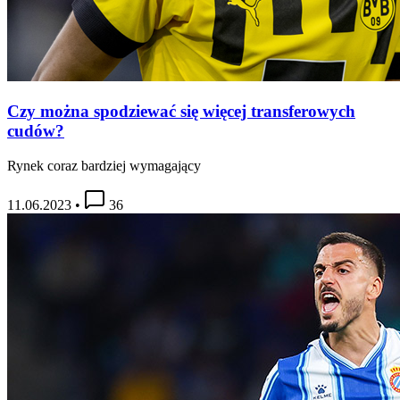
Czy można spodziewać się więcej transferowych
cudów?
Rynek coraz bardziej wymagający
11.06.2023
•
36