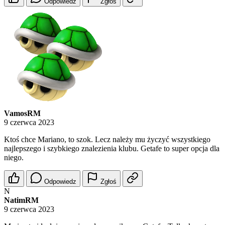
Odpowiedz
Zgłoś
VamosRM
9 czerwca 2023
Ktoś chce Mariano, to szok. Lecz należy mu życzyć wszystkiego
najlepszego i szybkiego znalezienia klubu. Getafe to super opcja dla
niego.
Odpowiedz
Zgłoś
N
NatimRM
9 czerwca 2023