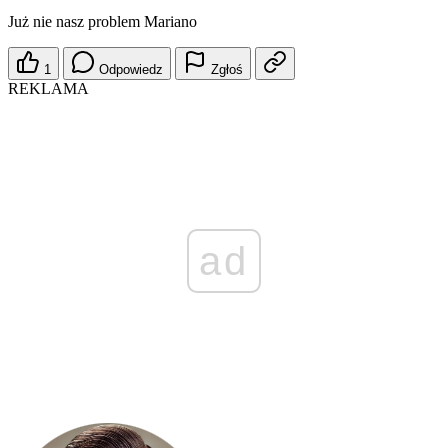
Już nie nasz problem Mariano
1
Odpowiedz
Zgłoś
REKLAMA
ad