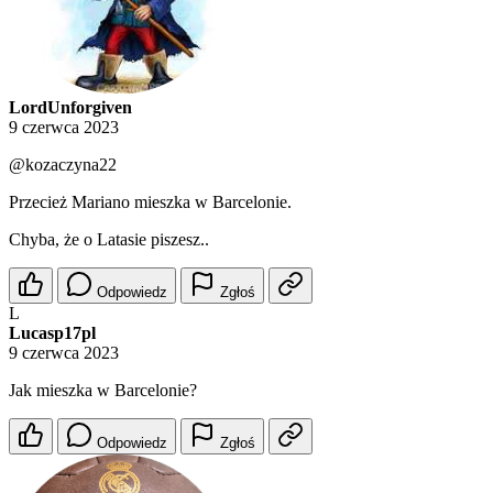
LordUnforgiven
9 czerwca 2023
@kozaczyna22
Przecież Mariano mieszka w Barcelonie.
Chyba, że o Latasie piszesz..
Odpowiedz
Zgłoś
L
Lucasp17pl
9 czerwca 2023
Jak mieszka w Barcelonie?
Odpowiedz
Zgłoś