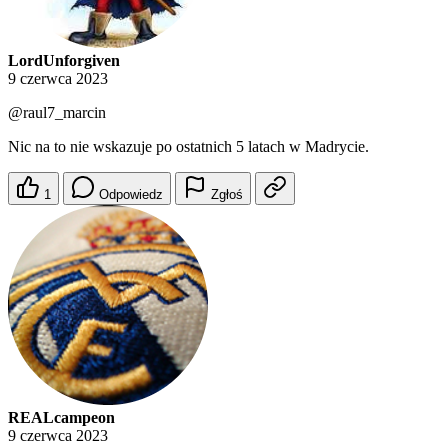
LordUnforgiven
9 czerwca 2023
@raul7_marcin
Nic na to nie wskazuje po ostatnich 5 latach w Madrycie.
1
Odpowiedz
Zgłoś
REALcampeon
9 czerwca 2023