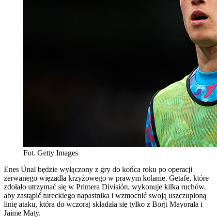
Fot. Getty Images
Enes Ünal będzie wyłączony z gry do końca roku po operacji
zerwanego więzadła krzyżowego w prawym kolanie. Getafe, które
zdołało utrzymać się w Primera División, wykonuje kilka ruchów,
aby zastąpić tureckiego napastnika i wzmocnić swoją uszczuploną
linię ataku, która do wczoraj składała się tylko z Borji Mayorala i
Jaime Maty.