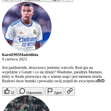
Karol1993Madridista
9 czerwca 2023
Jest październik, deszczowy jesienny wieczór, Real gra na
wyjeździe z Getafe i co się dzieje? Wiadomo, paralityk Mariano,
który w Realu przewraca się o własne nogi i jest memem strzela
Realowi dwie bramki i prowadzi swój zespół do zwycięstwa🙈🙉
22
Odpowiedz
Zgłoś