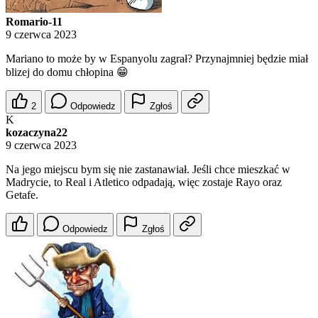
Romario-11
9 czerwca 2023
Mariano to może by w Espanyolu zagrał? Przynajmniej będzie miał
blizej do domu chłopina 😁
2
Odpowiedz
Zgłoś
K
kozaczyna22
9 czerwca 2023
Na jego miejscu bym się nie zastanawiał. Jeśli chce mieszkać w
Madrycie, to Real i Atletico odpadają, więc zostaje Rayo oraz
Getafe.
Odpowiedz
Zgłoś