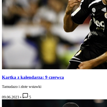
Kartka z kalendarza: 9 czerwca
Tamudazo i złote wstawki
09.06.2023
•
5