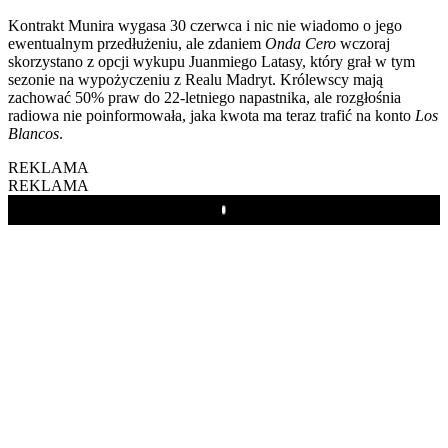
Kontrakt Munira wygasa 30 czerwca i nic nie wiadomo o jego
ewentualnym przedłużeniu, ale zdaniem
Onda Cero
wczoraj
skorzystano z opcji wykupu Juanmiego Latasy, który grał w tym
sezonie na wypożyczeniu z Realu Madryt. Królewscy mają
zachować 50% praw do 22-letniego napastnika, ale rozgłośnia
radiowa nie poinformowała, jaka kwota ma teraz trafić na konto
Los
Blancos
.
REKLAMA
REKLAMA
Play