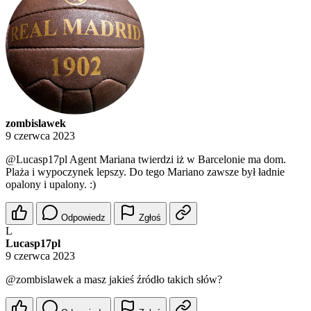
zombislawek
9 czerwca 2023
@Lucasp17pl
Agent Mariana twierdzi iż w Barcelonie ma dom.
Plaża i wypoczynek lepszy. Do tego Mariano zawsze był ładnie
opalony i upalony. :)
Odpowiedz
Zgłoś
L
Lucasp17pl
9 czerwca 2023
@zombislawek
a masz jakieś źródło takich słów?