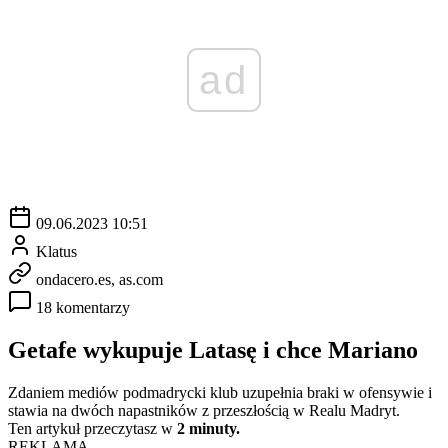
ad
09.06.2023 10:51
Klatus
ondacero.es, as.com
18 komentarzy
Getafe wykupuje Latasę i chce Mariano
Zdaniem mediów podmadrycki klub uzupełnia braki w ofensywie i
stawia na dwóch napastników z przeszłością w Realu Madryt.
Ten artykuł przeczytasz w
2 minuty.
REKLAMA