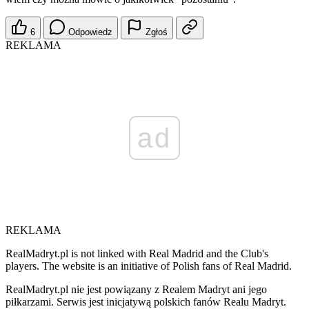
6
Odpowiedz
Zgłoś
REKLAMA
ad
REKLAMA
RealMadryt.pl is not linked with Real Madrid and the Club's
players. The website is an initiative of Polish fans of Real Madrid.
RealMadryt.pl nie jest powiązany z Realem Madryt ani jego
piłkarzami. Serwis jest inicjatywą polskich fanów Realu Madryt.