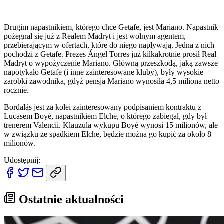
Drugim napastnikiem, którego chce Getafe, jest Mariano. Napastnik
pożegnał się już z Realem Madryt i jest wolnym agentem,
przebierającym w ofertach, które do niego napływają. Jedna z nich
pochodzi z Getafe. Prezes Ángel Torres już kilkakrotnie prosił Real
Madryt o wypożyczenie Mariano. Główną przeszkodą, jaką zawsze
napotykało Getafe (i inne zainteresowane kluby), były wysokie
zarobki zawodnika, gdyż pensja Mariano wynosiła 4,5 miliona netto
rocznie.
Bordalás jest za kolei zainteresowany podpisaniem kontraktu z
Lucasem Boyé, napastnikiem Elche, o którego zabiegał, gdy był
trenerem Valencii. Klauzula wykupu Boyé wynosi 15 milionów, ale
w związku ze spadkiem Elche, będzie można go kupić za około 8
milionów.
Udostępnij:
Ostatnie aktualności