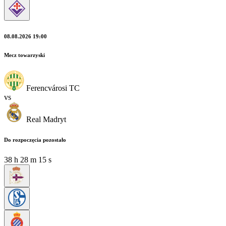
08.08.2026 19:00
Mecz towarzyski
Ferencvárosi TC
vs
Real Madryt
Do rozpoczęcia pozostało
38
h
28
m
14
s