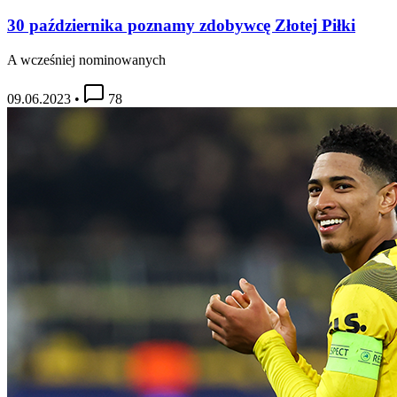
30 października poznamy zdobywcę Złotej Piłki
A wcześniej nominowanych
09.06.2023
•
78