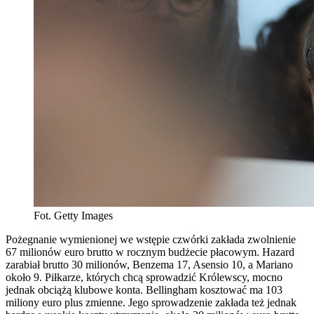
Fot. Getty Images
Pożegnanie wymienionej we wstępie czwórki zakłada zwolnienie
67 milionów euro brutto w rocznym budżecie płacowym. Hazard
zarabiał brutto 30 milionów, Benzema 17, Asensio 10, a Mariano
około 9. Piłkarze, których chcą sprowadzić Królewscy, mocno
jednak obciążą klubowe konta. Bellingham kosztować ma 103
miliony euro plus zmienne. Jego sprowadzenie zakłada też jednak