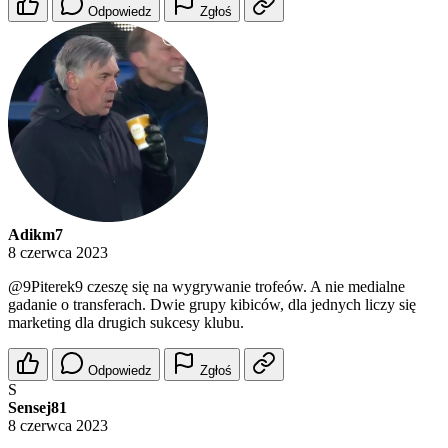
Odpowiedz
Zgłoś
Adikm7
8 czerwca 2023
@9Piterek9
czeszę się na wygrywanie trofeów. A nie medialne
gadanie o transferach. Dwie grupy kibiców, dla jednych liczy się
marketing dla drugich sukcesy klubu.
Odpowiedz
Zgłoś
S
Sensej81
8 czerwca 2023