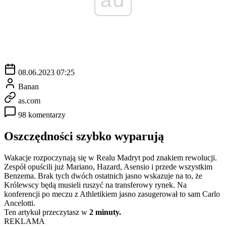
08.06.2023 07:25
Banan
as.com
98 komentarzy
Oszczędności szybko wyparują
Wakacje rozpoczynają się w Realu Madryt pod znakiem rewolucji.
Zespół opuścili już Mariano, Hazard, Asensio i przede wszystkim
Benzema. Brak tych dwóch ostatnich jasno wskazuje na to, że
Królewscy będą musieli ruszyć na transferowy rynek. Na
konferencji po meczu z Athletikiem jasno zasugerował to sam Carlo
Ancelotti.
Ten artykuł przeczytasz w
2 minuty.
REKLAMA