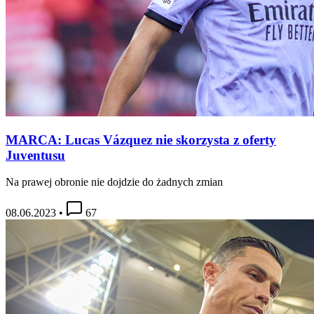
MARCA: Lucas Vázquez nie skorzysta z oferty
Juventusu
Na prawej obronie nie dojdzie do żadnych zmian
08.06.2023
•
67