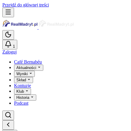
Przejdź do głównej treści
1
Zaloguj
Café Bernabéu
Aktualności
Wyniki
Skład
Kontuzje
Klub
Historia
Podcast