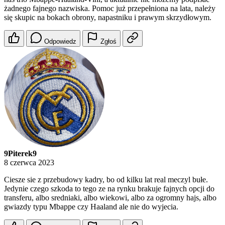
żadnego fajnego nazwiska. Pomoc już przepełniona na lata, należy
się skupic na bokach obrony, napastniku i prawym skrzydłowym.
Odpowiedz
Zgłoś
9Piterek9
8 czerwca 2023
Ciesze sie z przebudowy kadry, bo od kilku lat real meczyl bułe.
Jedynie czego szkoda to tego ze na rynku brakuje fajnych opcji do
transferu, albo sredniaki, albo wiekowi, albo za ogromny hajs, albo
gwiazdy typu Mbappe czy Haaland ale nie do wyjecia.