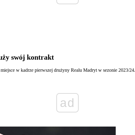
ży swój kontrakt
 miejsce w kadrze pierwszej drużyny Realu Madryt w sezonie 2023/2
ad