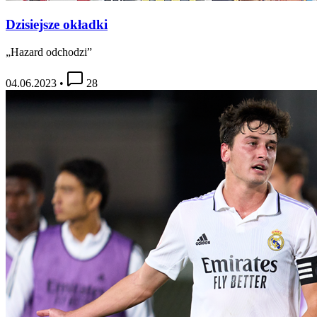
Dzisiejsze okładki
„Hazard odchodzi”
04.06.2023
•
28