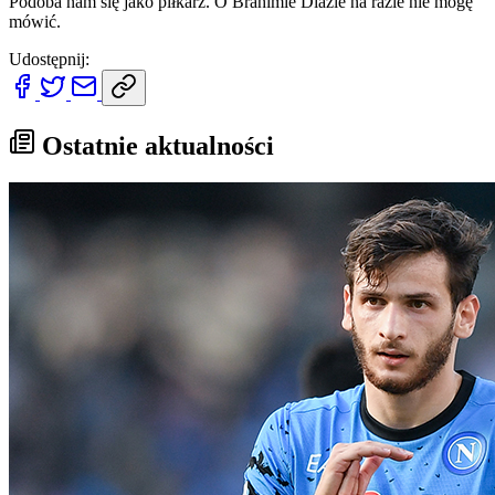
Podoba nam się jako piłkarz. O Brahimie Díazie na razie nie mogę
mówić.
Udostępnij:
Ostatnie aktualności