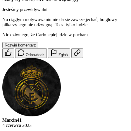
Jesteśmy przewidywalni.
Na ciągłym motywowaniu nie da się zawsze jechać, bo głowy
piłkarzy tego nie udźwigną. To są tylko ludzie.
Nic dziwnego, że Carlo lepiej idzie w puchara...
Rozwiń komentarz
Odpowiedz
Zgłoś
Marcin41
4 czerwca 2023