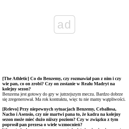
ad
[The Athletic] Co do Benzemy, czy rozmawiał pan z nim i czy
wie pan, co on zrobi? Czy on zostanie w Realu Madryt na
kolejny sezon?
Benzema jest gotowy do gry w jutrzejszym meczu. Bardzo dobrze
się zregenerował. Ma rok kontraktu, więc tu nie mamy wątpliwości.
[Relevo] Przy niepewnych sytuacjach Benzemy, Ceballosa,
Nacho i Asensio, czy nie martwi pana to, że kadra na kolejny
sezon może mieć dużo niższy poziom? Czy w związku z tym
poprosił pan prezesa o wiele wzmocnień?