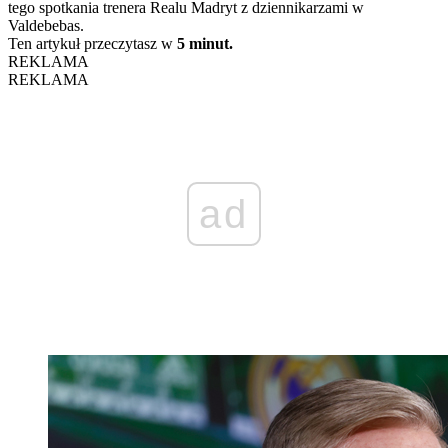
tego spotkania trenera Realu Madryt z dziennikarzami w
Valdebebas.
Ten artykuł przeczytasz w
5 minut.
REKLAMA
REKLAMA
ad