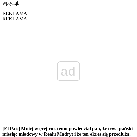
wpłynął.
REKLAMA
REKLAMA
ad
[El País] Mniej więcej rok temu powiedział pan, że trwa pański
miesiąc miodowy w Realu Madryt i że ten okres się przedłuża.