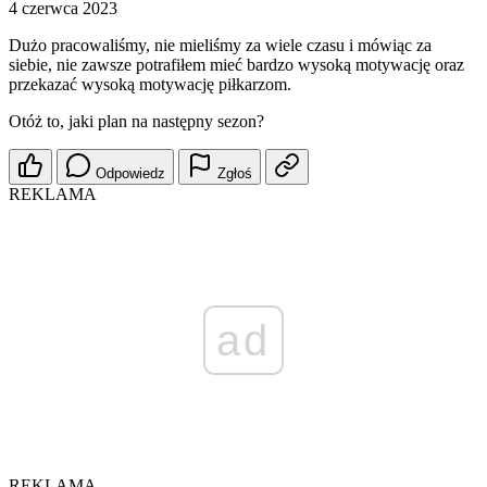
4 czerwca 2023
Dużo pracowaliśmy, nie mieliśmy za wiele czasu i mówiąc za
siebie, nie zawsze potrafiłem mieć bardzo wysoką motywację oraz
przekazać wysoką motywację piłkarzom.
Otóż to, jaki plan na następny sezon?
Odpowiedz
Zgłoś
REKLAMA
ad
REKLAMA