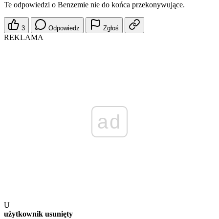
Te odpowiedzi o Benzemie nie do końca przekonywujące.
3
Odpowiedz
Zgłoś
REKLAMA
ad
U
użytkownik usunięty