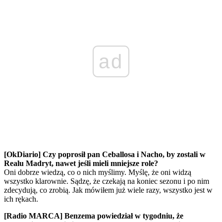
ad
[OkDiario] Czy poprosił pan Ceballosa i Nacho, by zostali w
Realu Madryt, nawet jeśli mieli mniejsze role?
Oni dobrze wiedzą, co o nich myślimy. Myślę, że oni widzą
wszystko klarownie. Sądzę, że czekają na koniec sezonu i po nim
zdecydują, co zrobią. Jak mówiłem już wiele razy, wszystko jest w
ich rękach.
[Radio MARCA] Benzema powiedział w tygodniu, że