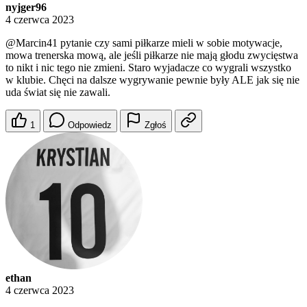
nyjger96
4 czerwca 2023
@Marcin41
pytanie czy sami piłkarze mieli w sobie motywacje,
mowa trenerska mową, ale jeśli piłkarze nie mają głodu zwycięstwa
to nikt i nic tego nie zmieni. Staro wyjadacze co wygrali wszystko
w klubie. Chęci na dalsze wygrywanie pewnie były ALE jak się nie
uda świat się nie zawali.
1
Odpowiedz
Zgłoś
ethan
4 czerwca 2023