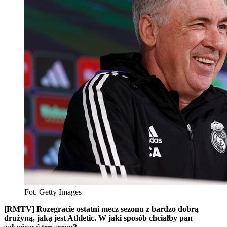
Fot. Getty Images
[RMTV] Rozegracie ostatni mecz sezonu z bardzo dobrą
drużyną, jaką jest Athletic. W jaki sposób chciałby pan