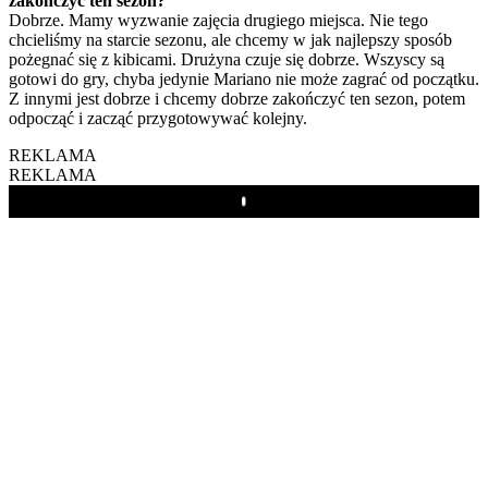
zakończyć ten sezon?
Dobrze. Mamy wyzwanie zajęcia drugiego miejsca. Nie tego
chcieliśmy na starcie sezonu, ale chcemy w jak najlepszy sposób
pożegnać się z kibicami. Drużyna czuje się dobrze. Wszyscy są
gotowi do gry, chyba jedynie Mariano nie może zagrać od początku.
Z innymi jest dobrze i chcemy dobrze zakończyć ten sezon, potem
odpocząć i zacząć przygotowywać kolejny.
REKLAMA
REKLAMA
Play