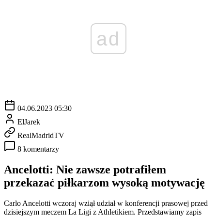
ad
04.06.2023 05:30
ElJarek
RealMadridTV
8 komentarzy
Ancelotti: Nie zawsze potrafiłem
przekazać piłkarzom wysoką motywację
Carlo Ancelotti wczoraj wziął udział w konferencji prasowej przed
dzisiejszym meczem La Ligi z Athletikiem. Przedstawiamy zapis