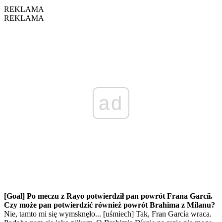
REKLAMA
REKLAMA
ad
[Goal] Po meczu z Rayo potwierdził pan powrót Frana Garcíi.
Czy może pan potwierdzić również powrót Brahima z Milanu?
Nie, tamto mi się wymsknęło... [uśmiech] Tak, Fran García wraca.