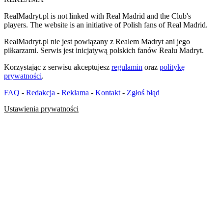
RealMadryt.pl is not linked with Real Madrid and the Club's
players. The website is an initiative of Polish fans of Real Madrid.
RealMadryt.pl nie jest powiązany z Realem Madryt ani jego
piłkarzami. Serwis jest inicjatywą polskich fanów Realu Madryt.
Korzystając z serwisu akceptujesz
regulamin
oraz
politykę
prywatności
.
FAQ
-
Redakcja
-
Reklama
-
Kontakt
-
Zgłoś błąd
Ustawienia prywatności