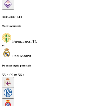
08.08.2026 19:00
Mecz towarzyski
Ferencvárosi TC
vs
Real Madryt
Do rozpoczęcia pozostało
55
h
09
m
54
s