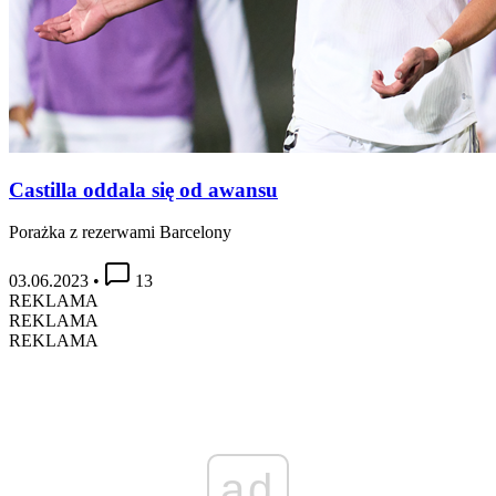
Castilla oddala się od awansu
Porażka z rezerwami Barcelony
03.06.2023
•
13
REKLAMA
REKLAMA
REKLAMA
ad