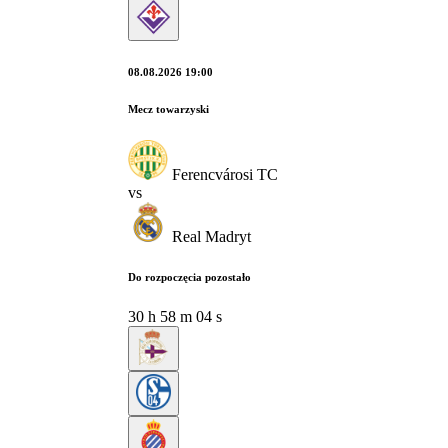
08.08.2026 19:00
Mecz towarzyski
Ferencvárosi TC
vs
Real Madryt
Do rozpoczęcia pozostało
30
h
58
m
03
s