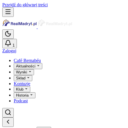
Przejdź do głównej treści
1
Zaloguj
Café Bernabéu
Aktualności
Wyniki
Skład
Kontuzje
Klub
Historia
Podcast