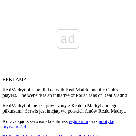
ad
REKLAMA
RealMadryt.pl is not linked with Real Madrid and the Club's
players. The website is an initiative of Polish fans of Real Madrid.
RealMadryt.pl nie jest powiązany z Realem Madryt ani jego
piłkarzami. Serwis jest inicjatywą polskich fanów Realu Madryt.
Korzystając z serwisu akceptujesz
regulamin
oraz
politykę
prywatności
.