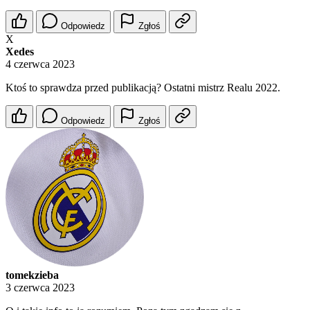
Odpowiedz
Zgłoś
X
Xedes
4 czerwca 2023
Ktoś to sprawdza przed publikacją? Ostatni mistrz Realu 2022.
Odpowiedz
Zgłoś
tomekzieba
3 czerwca 2023