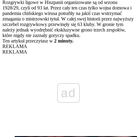
Rozgrywki ligowe w Hiszpanii organizowane są od sezonu
1928/29, czyli od 93 lat. Przez cały ten czas tylko wojna domowa i
pandemia chińskiego wirusa potrafiły na jakiś czas wstrzymać
zmagania o mistrzowski tytuł. W całej swej historii przez najwyższy
szczebel rozgrywkowy przewinęły się 63 kluby. W gronie tym
należy jednak wyodrębnić ekskluzywne grono trzech zespołów,
które nigdy nie zaznały goryczy spadku.
Ten artykuł przeczytasz w
2 minuty.
REKLAMA
REKLAMA
ad