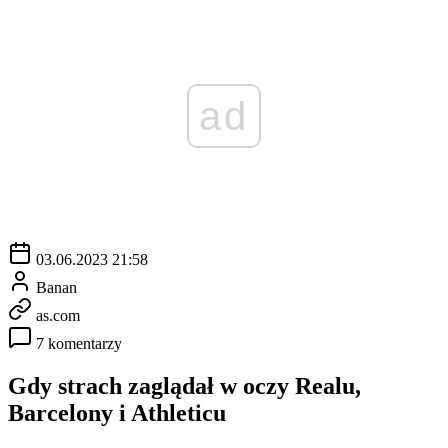
ad
03.06.2023 21:58
Banan
as.com
7 komentarzy
Gdy strach zaglądał w oczy Realu,
Barcelony i Athleticu