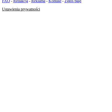
FAQ
-
Redakcja
-
Reklama
-
Kontakt
-
Zgłoś błąd
Ustawienia prywatności