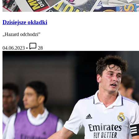
Dzisiejsze okładki
„Hazard odchodzi”
04.06.2023
•
28