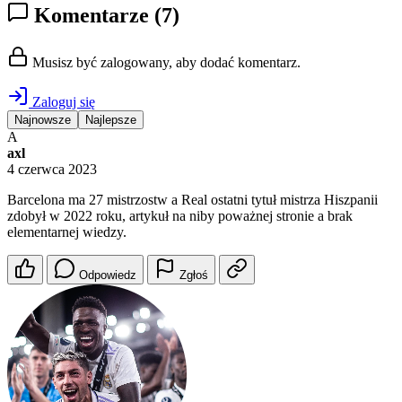
Komentarze
(7)
Musisz być zalogowany, aby dodać komentarz.
Zaloguj się
Najnowsze
Najlepsze
A
axl
4 czerwca 2023
Barcelona ma 27 mistrzostw a Real ostatni tytuł mistrza Hiszpanii
zdobył w 2022 roku, artykuł na niby poważnej stronie a brak
elementarnej wiedzy.
Odpowiedz
Zgłoś