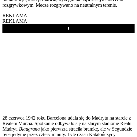
rozgrywkowym. Mecze rozgrywano na neutralnym terenie.
REKLAMA
REKLAMA
Play
28 czerwca 1942 roku Barcelona udała się do Madrytu na starcie z
Realem Murcia. Spotkanie odbywało się na starym stadionie Realu
Madryt.
Blaugrana
jako pierwsza straciła bramkę, ale w Segundzie
była jedynie przez cztery minuty. Tyle czasu Katalończycy