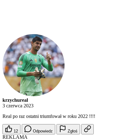
krzychureal
3 czerwca 2023
Real po raz ostatni triumfował w roku 2022 !!!!
12
Odpowiedz
Zgłoś
REKLAMA