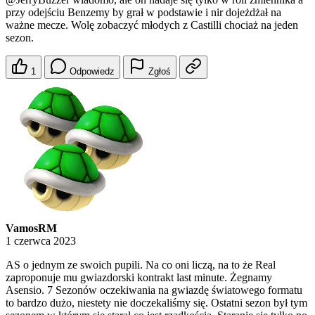
przy odejściu Benzemy by grał w podstawie i nir dojeżdżał na
ważne mecze. Wolę zobaczyć młodych z Castilli chociaż na jeden
sezon.
1
Odpowiedz
Zgłoś
VamosRM
1 czerwca 2023
AS o jednym ze swoich pupili. Na co oni liczą, na to że Real
zaproponuje mu gwiazdorski kontrakt last minute. Żegnamy
Asensio. 7 Sezonów oczekiwania na gwiazdę światowego formatu
to bardzo dużo, niestety nie doczekaliśmy się. Ostatni sezon był tym