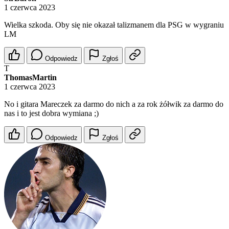
1 czerwca 2023
Wielka szkoda. Oby się nie okazał talizmanem dla PSG w wygraniu
LM
Odpowiedz
Zgłoś
T
ThomasMartin
1 czerwca 2023
No i gitara Mareczek za darmo do nich a za rok żółwik za darmo do
nas i to jest dobra wymiana ;)
Odpowiedz
Zgłoś