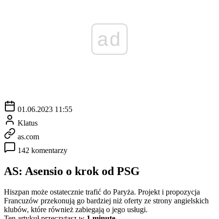
ad
01.06.2023 11:55
Klatus
as.com
142 komentarzy
AS: Asensio o krok od PSG
Hiszpan może ostatecznie trafić do Paryża. Projekt i propozycja
Francuzów przekonują go bardziej niż oferty ze strony angielskich
klubów, które również zabiegają o jego usługi.
Ten artykuł przeczytasz w
1 minutę.