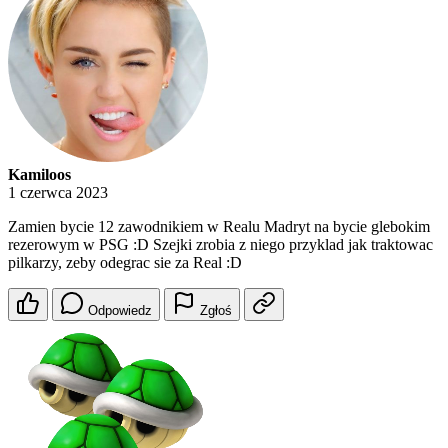
Kamiloos
1 czerwca 2023
Zamien bycie 12 zawodnikiem w Realu Madryt na bycie glebokim
rezerowym w PSG :D Szejki zrobia z niego przyklad jak traktowac
pilkarzy, zeby odegrac sie za Real :D
Odpowiedz
Zgłoś