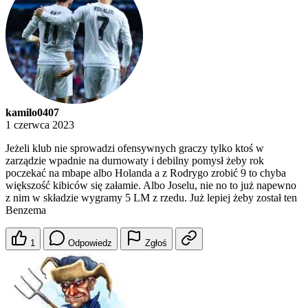
kamilo0407
1 czerwca 2023
Jeżeli klub nie sprowadzi ofensywnych graczy tylko ktoś w
zarządzie wpadnie na durnowaty i debilny pomysł żeby rok
poczekać na mbape albo Holanda a z Rodrygo zrobić 9 to chyba
większość kibiców się załamie. Albo Joselu, nie no to już napewno
z nim w składzie wygramy 5 LM z rzedu. Już lepiej żeby został ten
Benzema
1
Odpowiedz
Zgłoś