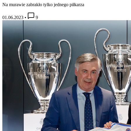
Na murawie zabrakło tylko jednego piłkarza
01.06.2023
•
9