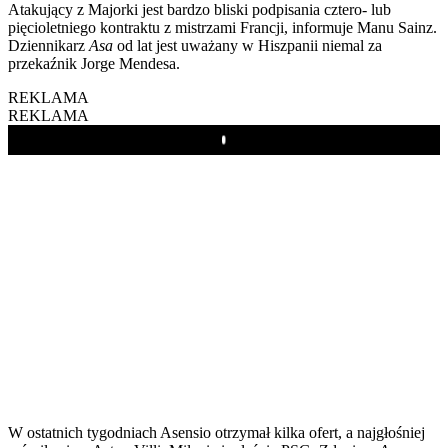
Atakujący z Majorki jest bardzo bliski podpisania cztero- lub
pięcioletniego kontraktu z mistrzami Francji, informuje Manu Sainz.
Dziennikarz
Asa
od lat jest uważany w Hiszpanii niemal za
przekaźnik Jorge Mendesa.
REKLAMA
REKLAMA
Play
W ostatnich tygodniach Asensio otrzymał kilka ofert, a najgłośniej