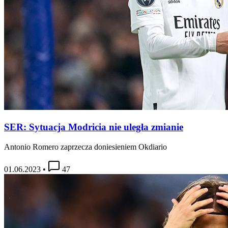
SER: Sytuacja Modricia nie uległa zmianie
Antonio Romero zaprzecza doniesieniem Okdiario
01.06.2023
•
47