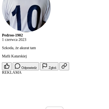
Pedroo-1902
1 czerwca 2023
Szkoda, że akurat tam
Mafii Katarskiej
Odpowiedz
Zgłoś
REKLAMA