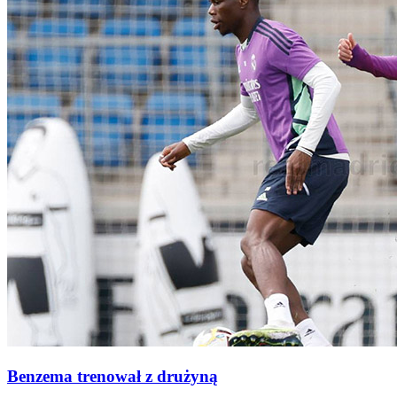
Benzema trenował z drużyną