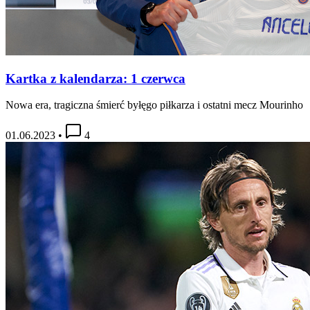
Kartka z kalendarza: 1 czerwca
Nowa era, tragiczna śmierć byłęgo piłkarza i ostatni mecz Mourinho
01.06.2023
•
4