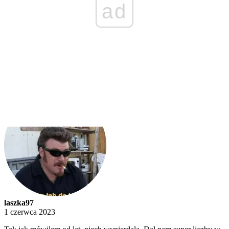
ad
laszka97
1 czerwca 2023