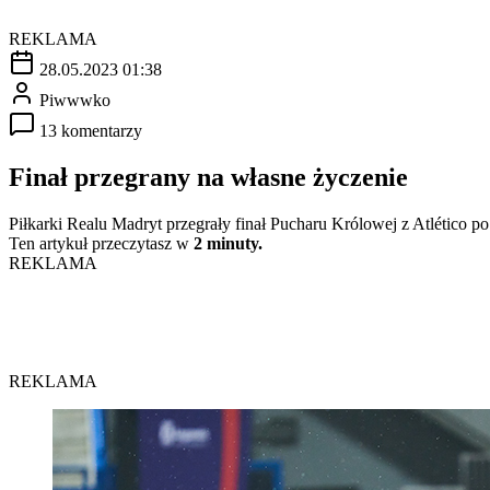
REKLAMA
28.05.2023 01:38
Piwwwko
13 komentarzy
Finał przegrany na własne życzenie
Piłkarki Realu Madryt przegrały finał Pucharu Królowej z Atlético 
Ten artykuł przeczytasz w
2 minuty.
REKLAMA
REKLAMA