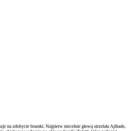
je na zdobycie bramki. Najpierw niecelnie głową strzelała Ajibade,