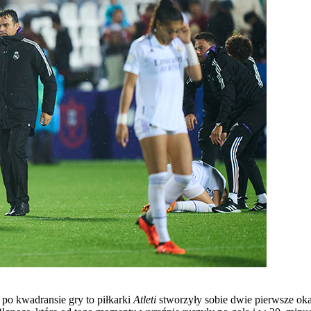
po kwadransie gry to piłkarki
Atleti
stworzyły sobie dwie pierwsze okaz