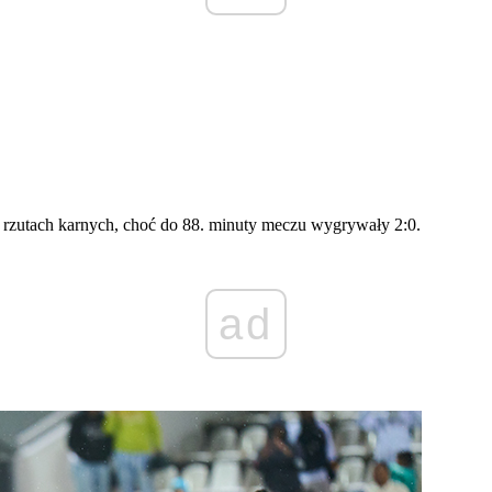
po rzutach karnych, choć do 88. minuty meczu wygrywały 2:0.
ad