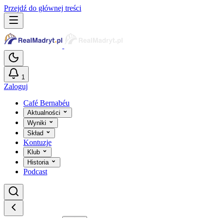
Przejdź do głównej treści
1
Zaloguj
Café Bernabéu
Aktualności
Wyniki
Skład
Kontuzje
Klub
Historia
Podcast