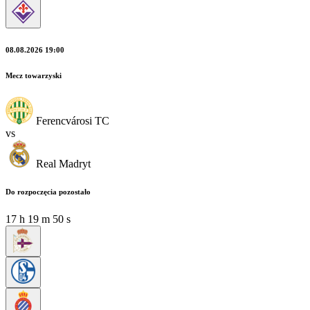
08.08.2026 19:00
Mecz towarzyski
Ferencvárosi TC
vs
Real Madryt
Do rozpoczęcia pozostało
17
h
19
m
48
s