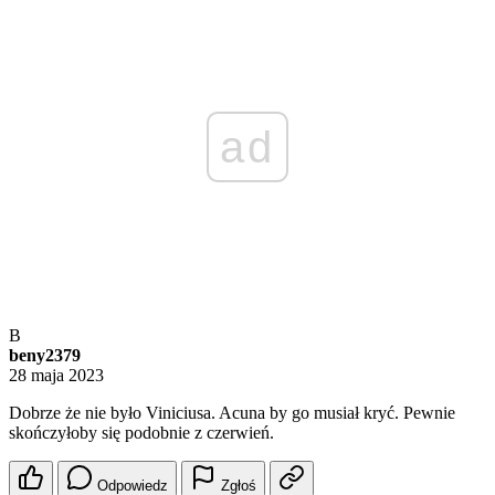
ad
B
beny2379
28 maja 2023
Dobrze że nie było Viniciusa. Acuna by go musiał kryć. Pewnie
skończyłoby się podobnie z czerwień.
Odpowiedz
Zgłoś