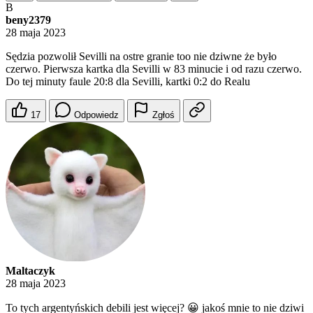
B
beny2379
28 maja 2023
Sędzia pozwolił Sevilli na ostre granie too nie dziwne że było
czerwo. Pierwsza kartka dla Sevilli w 83 minucie i od razu czerwo.
Do tej minuty faule 20:8 dla Sevilli, kartki 0:2 do Realu
17
Odpowiedz
Zgłoś
Maltaczyk
28 maja 2023
To tych argentyńskich debili jest więcej? 😀 jakoś mnie to nie dziwi