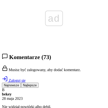
ad
Komentarze
(73)
Musisz być zalogowany, aby dodać komentarz.
Zaloguj się
Najnowsze
Najlepsze
B
bekey
28 maja 2023
Nie widział powtórki albo debil.