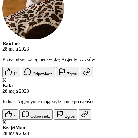
Raichoo
28 maja 2023
Przez piłkę nożną nienawidzę Argentyńczyków
11
Odpowiedz
Zgłoś
K
Kaki
28 maja 2023
Jednak Argentynce mają zryte banie po całości...
4
Odpowiedz
Zgłoś
K
KrejziMan
28 maja 2023