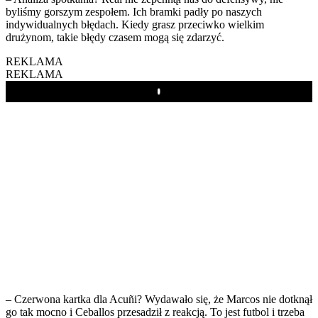
byliśmy gorszym zespołem. Ich bramki padły po naszych
indywidualnych błędach. Kiedy grasz przeciwko wielkim
drużynom, takie błędy czasem mogą się zdarzyć.
REKLAMA
REKLAMA
Play
– Czerwona kartka dla Acuñi? Wydawało się, że Marcos nie dotknął
go tak mocno i Ceballos przesadził z reakcją. To jest futbol i trzeba