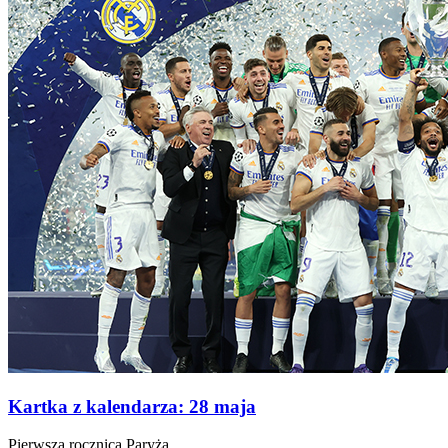
Kartka z kalendarza: 28 maja
Pierwsza rocznica Paryża