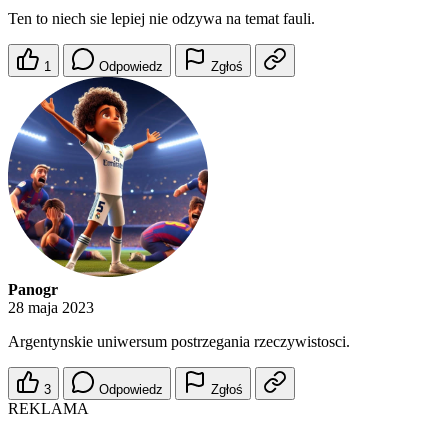
Ten to niech sie lepiej nie odzywa na temat fauli.
1
Odpowiedz
Zgłoś
Panogr
28 maja 2023
Argentynskie uniwersum postrzegania rzeczywistosci.
3
Odpowiedz
Zgłoś
REKLAMA