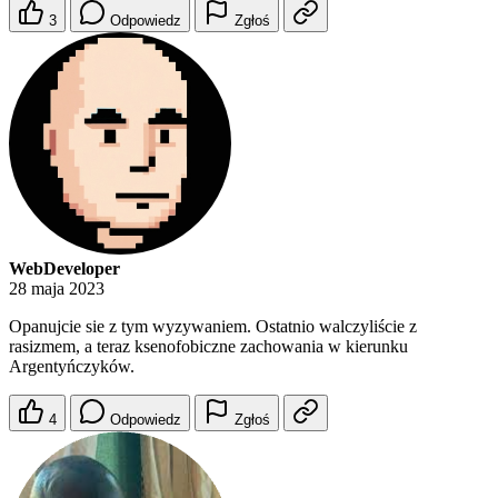
3
Odpowiedz
Zgłoś
WebDeveloper
28 maja 2023
Opanujcie sie z tym wyzywaniem. Ostatnio walczyliście z
rasizmem, a teraz ksenofobiczne zachowania w kierunku
Argentyńczyków.
4
Odpowiedz
Zgłoś