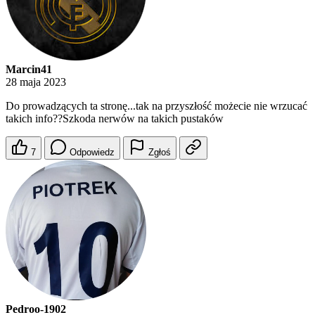
Marcin41
28 maja 2023
Do prowadzących ta stronę...tak na przyszłość możecie nie wrzucać
takich info??Szkoda nerwów na takich pustaków
7
Odpowiedz
Zgłoś
Pedroo-1902