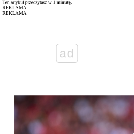
Ten artykuł przeczytasz w
1 minutę.
REKLAMA
REKLAMA
ad