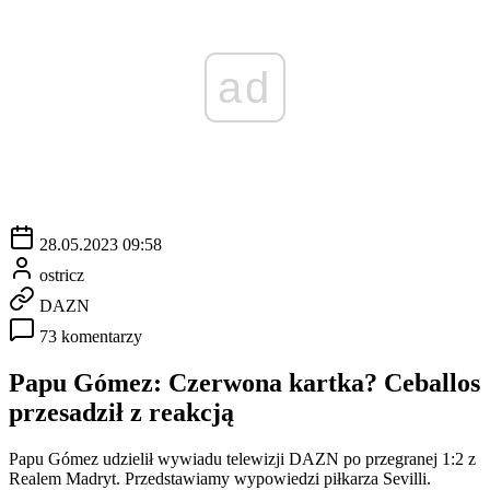
ad
28.05.2023 09:58
ostricz
DAZN
73 komentarzy
Papu Gómez: Czerwona kartka? Ceballos
przesadził z reakcją
Papu Gómez udzielił wywiadu telewizji DAZN po przegranej 1:2 z
Realem Madryt. Przedstawiamy wypowiedzi piłkarza Sevilli.