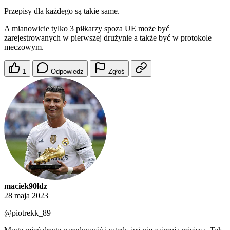
Przepisy dla każdego są takie same.
A mianowicie tylko 3 piłkarzy spoza UE może być
zarejestrowanych w pierwszej drużynie a także być w protokole
meczowym.
1
Odpowiedz
Zgłoś
maciek90ldz
28 maja 2023
@piotrekk_89