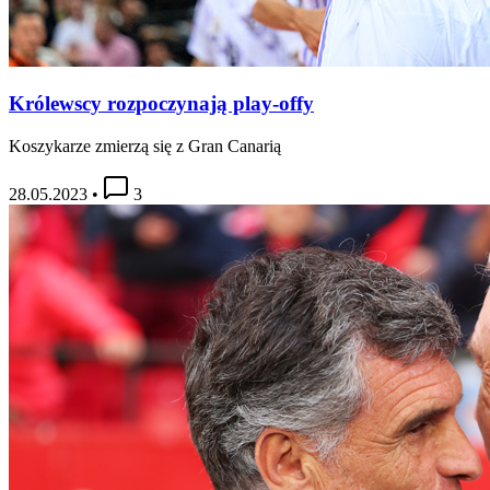
Królewscy rozpoczynają play-offy
Koszykarze zmierzą się z Gran Canarią
28.05.2023
•
3