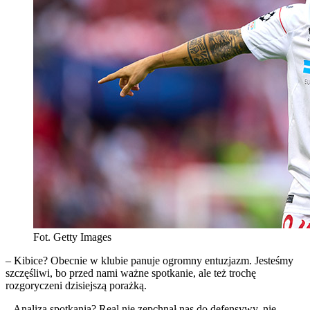
Fot. Getty Images
– Kibice? Obecnie w klubie panuje ogromny entuzjazm. Jesteśmy
szczęśliwi, bo przed nami ważne spotkanie, ale też trochę
rozgoryczeni dzisiejszą porażką.
– Analiza spotkania? Real nie zepchnął nas do defensywy, nie