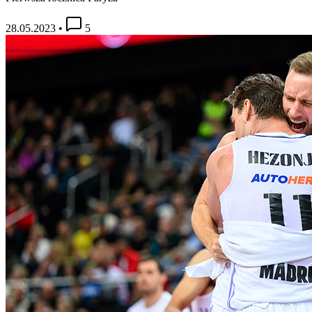
28.05.2023
•
5