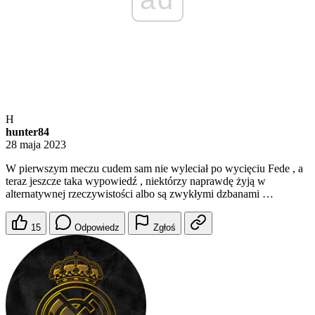
H
hunter84
28 maja 2023
W pierwszym meczu cudem sam nie wyleciał po wycięciu Fede , a
teraz jeszcze taka wypowiedź , niektórzy naprawdę żyją w
alternatywnej rzeczywistości albo są zwykłymi dzbanami …
15
Odpowiedz
Zgłoś