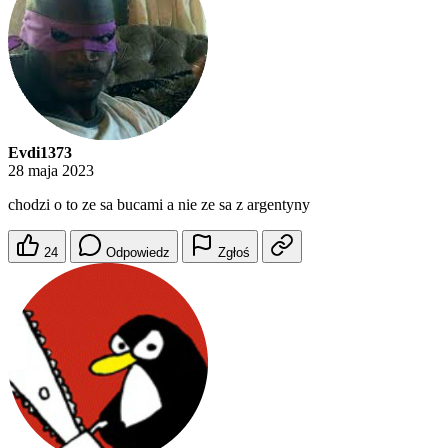
Evdi1373
28 maja 2023
chodzi o to ze sa bucami a nie ze sa z argentyny
24
Odpowiedz
Zgłoś