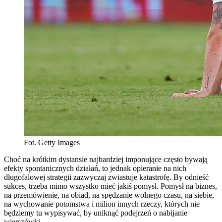
Fot. Getty Images
Choć na krótkim dystansie najbardziej imponujące często bywają
efekty spontanicznych działań, to jednak opieranie na nich
długofalowej strategii zazwyczaj zwiastuje katastrofę. By odnieść
sukces, trzeba mimo wszystko mieć jakiś pomysł. Pomysł na biznes,
na przemówienie, na obiad, na spędzanie wolnego czasu, na siebie,
na wychowanie potomstwa i milion innych rzeczy, których nie
będziemy tu wypisywać, by uniknąć podejrzeń o nabijanie
wierszówki.