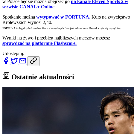
w Polsce będzie można obejrzeć go
na kanale Eleven Sports 2 w
serwisie CANAL+ Online
.
Spotkanie można
wytypować w FORTUNA.
Kurs na zwycięstwo
Królewskich wynosi 2,40.
FORTUNA to legalny bukmacher. Gra u nielegalnych firm jest zabroniona. Hazard wiąże się z ryzykiem.
Wyniki na żywo i przebieg najbliższych meczów możesz
sprawdzać na platformie Flashscore.
Udostępnij:
Ostatnie aktualności