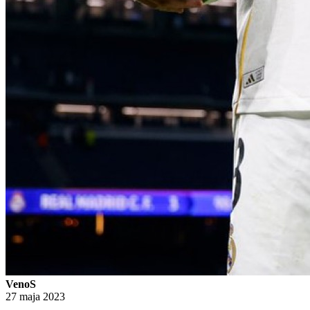
VenoS
27 maja 2023