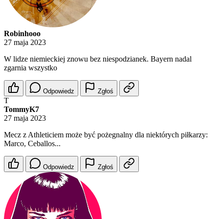
Robinhooo
27 maja 2023
W lidze niemieckiej znowu bez niespodzianek. Bayern nadal
zgarnia wszystko
Odpowiedz
Zgłoś
T
TommyK7
27 maja 2023
Mecz z Athleticiem może być pożegnalny dla niektórych piłkarzy:
Marco, Ceballos...
Odpowiedz
Zgłoś