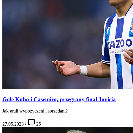
Gole Kubo i Casemiro, przegrany finał Jovicia
Jak grali wypożyczeni i sprzedani?
27.05.2023
•
25