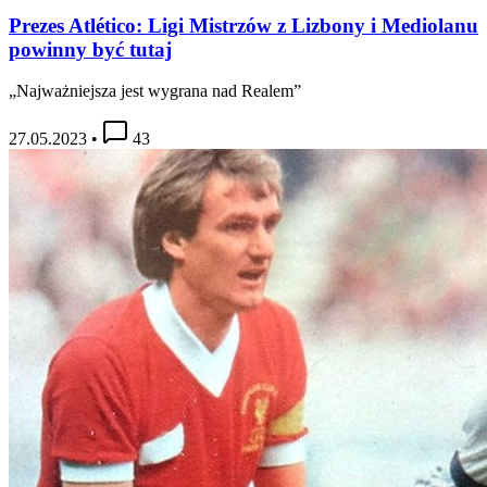
Prezes Atlético: Ligi Mistrzów z Lizbony i Mediolanu
powinny być tutaj
„Najważniejsza jest wygrana nad Realem”
27.05.2023
•
43