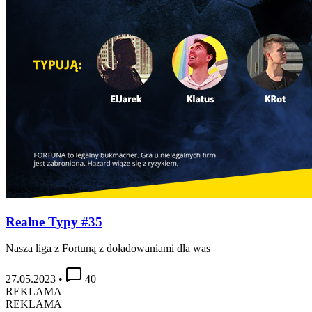
Realne Typy #35
Nasza liga z Fortuną z doładowaniami dla was
27.05.2023
•
40
REKLAMA
REKLAMA