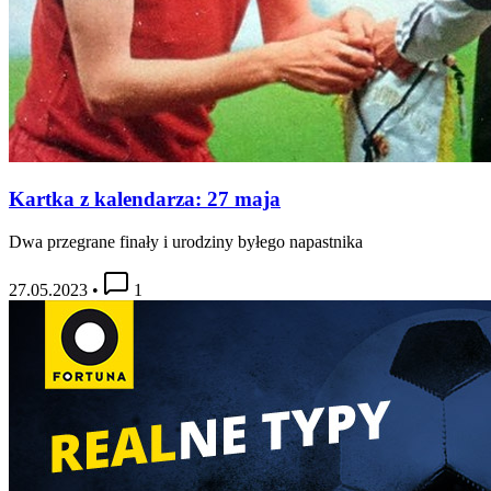
Kartka z kalendarza: 27 maja
Dwa przegrane finały i urodziny byłego napastnika
27.05.2023
•
1