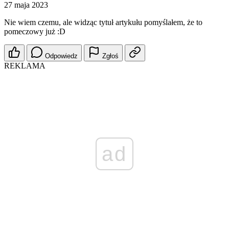
27 maja 2023
Nie wiem czemu, ale widząc tytuł artykułu pomyślałem, że to
pomeczowy już :D
Odpowiedz
Zgłoś
REKLAMA
ad