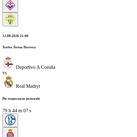
12.08.2026 21:00
Trofeo Teresa Herrera
Deportivo A Coruña
vs
Real Madryt
Do rozpoczęcia pozostało
79
h
44
m
06
s