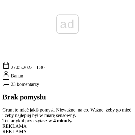
ad
27.05.2023 11:30
Banan
23 komentarzy
Brak pomysłu
Grunt to mieć jakiś pomysł. Nieważne, na co. Ważne, żeby go mieć
i żeby najlepiej był w miarę sensowny.
Ten artykuł przeczytasz w
4 minuty.
REKLAMA
REKLAMA