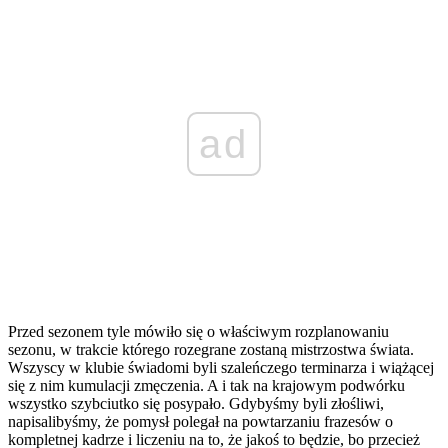
ad
Przed sezonem tyle mówiło się o właściwym rozplanowaniu
sezonu, w trakcie którego rozegrane zostaną mistrzostwa świata.
Wszyscy w klubie świadomi byli szaleńczego terminarza i wiążącej
się z nim kumulacji zmęczenia. A i tak na krajowym podwórku
wszystko szybciutko się posypało. Gdybyśmy byli złośliwi,
napisalibyśmy, że pomysł polegał na powtarzaniu frazesów o
kompletnej kadrze i liczeniu na to, że jakoś to będzie, bo przecież