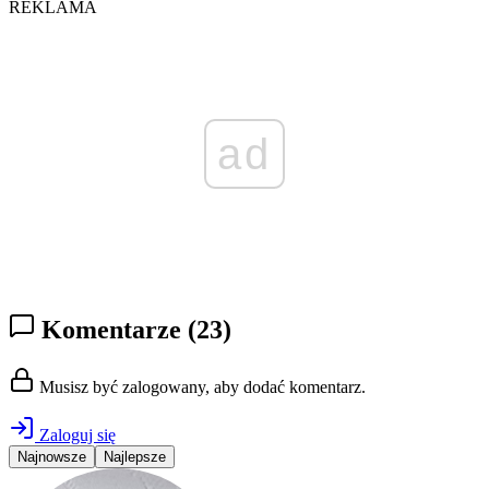
REKLAMA
ad
Komentarze
(23)
Musisz być zalogowany, aby dodać komentarz.
Zaloguj się
Najnowsze
Najlepsze