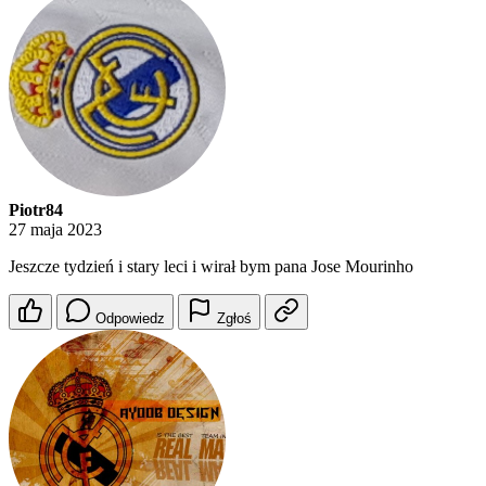
Piotr84
27 maja 2023
Jeszcze tydzień i stary leci i wirał bym pana Jose Mourinho
Odpowiedz
Zgłoś