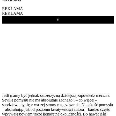
REKLAMA
REKLAMA
Play
Jeśli mamy być jednak szczerzy, na dzisiejszą zapowiedź meczu z
Sevillą pomysłu nie ma absolutnie żadnego i – co więcej –
spodziewamy się z waszej strony rozgrzeszenia. Na jakość pomysłu
– abstrahując już od poziomu kreatywności autora – bardzo często
wpływają bowiem także konkretne okoliczności. Bo nawet jeśli