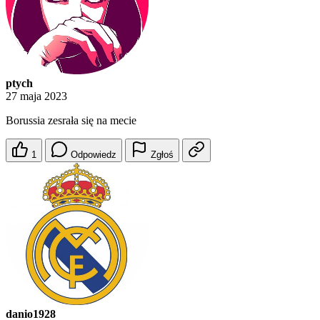
ptych
27 maja 2023
Borussia zesrała się na mecie
1
Odpowiedz
Zgłoś
danio1928