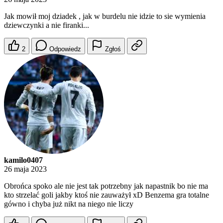
Jak mowił moj dziadek , jak w burdelu nie idzie to sie wymienia
dziewczynki a nie firanki...
2
Odpowiedz
Zgłoś
kamilo0407
26 maja 2023
Obrońca spoko ale nie jest tak potrzebny jak napastnik bo nie ma
kto strzelać goli jakby ktoś nie zauważył xD Benzema gra totalne
gówno i chyba już nikt na niego nie liczy