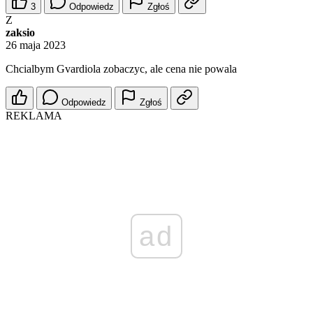
3
Odpowiedz
Zgłoś
Z
zaksio
26 maja 2023
Chcialbym Gvardiola zobaczyc, ale cena nie powala
Odpowiedz
Zgłoś
REKLAMA
ad