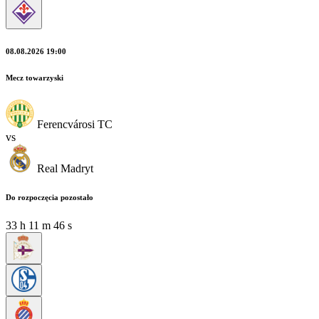
08.08.2026 19:00
Mecz towarzyski
Ferencvárosi TC
vs
Real Madryt
Do rozpoczęcia pozostało
33
h
11
m
45
s