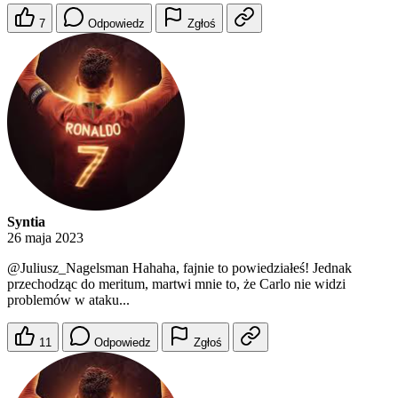
7
Odpowiedz
Zgłoś
Syntia
26 maja 2023
@Juliusz_Nagelsman
Hahaha, fajnie to powiedziałeś! Jednak
przechodząc do meritum, martwi mnie to, że Carlo nie widzi
problemów w ataku...
11
Odpowiedz
Zgłoś