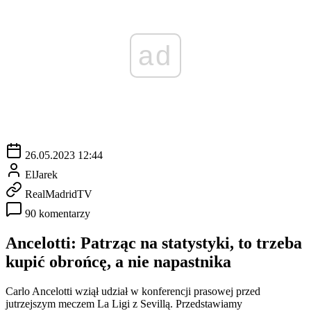
ad
26.05.2023 12:44
ElJarek
RealMadridTV
90 komentarzy
Ancelotti: Patrząc na statystyki, to trzeba
kupić obrońcę, a nie napastnika
Carlo Ancelotti wziął udział w konferencji prasowej przed
jutrzejszym meczem La Ligi z Sevillą. Przedstawiamy