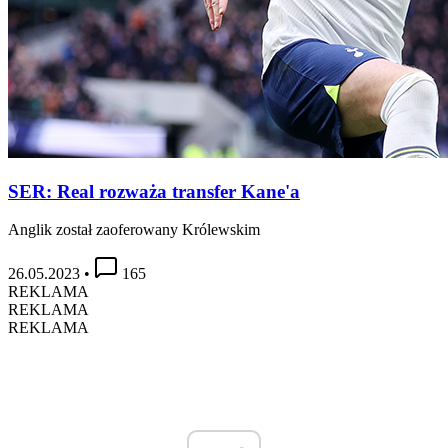
SER: Real rozważa transfer Kane'a
Anglik został zaoferowany Królewskim
26.05.2023
•
165
REKLAMA
REKLAMA
REKLAMA