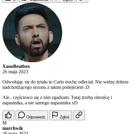
XaooBeatbox
26 maja 2023
Odwołując się do tytułu to Carlo trochę odleciał. Nie widzę dobrze
nadchodzącego sezonu z takim podejściem :D
Ale.. częściowo się z nim zgadzam. Tutaj trzeba obrońcę i
napastnika, a nie samego napastnika xD
Odpowiedz
Zgłoś
M
marchwik
26 maja 2023