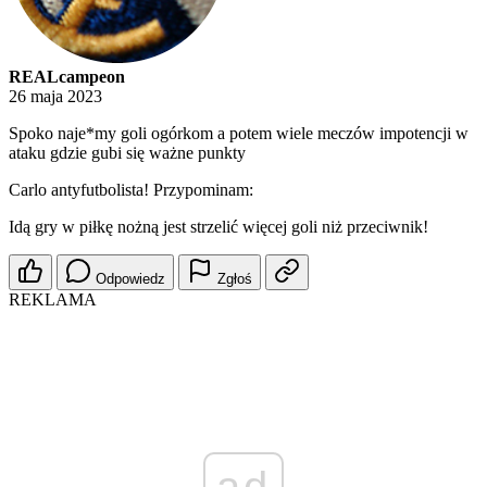
REALcampeon
26 maja 2023
Spoko naje*my goli ogórkom a potem wiele meczów impotencji w
ataku gdzie gubi się ważne punkty
Carlo antyfutbolista! Przypominam:
Idą gry w piłkę nożną jest strzelić więcej goli niż przeciwnik!
Odpowiedz
Zgłoś
REKLAMA
ad