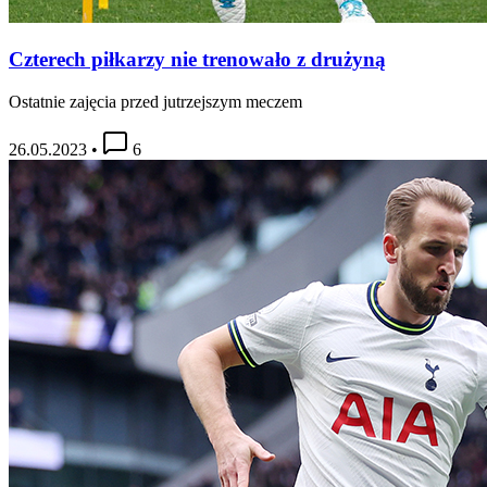
Czterech piłkarzy nie trenowało z drużyną
Ostatnie zajęcia przed jutrzejszym meczem
26.05.2023
•
6