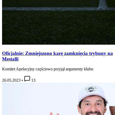
Oficjalnie: Zmniejszono karę zamknięcia trybuny na
Mestalli
Komitet Apelacyjny częściowo przyjął argumenty klubu
26.05.2023
•
13