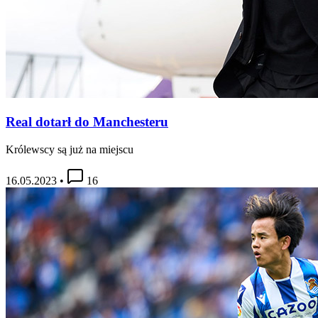
Real dotarł do Manchesteru
Królewscy są już na miejscu
16.05.2023
•
16