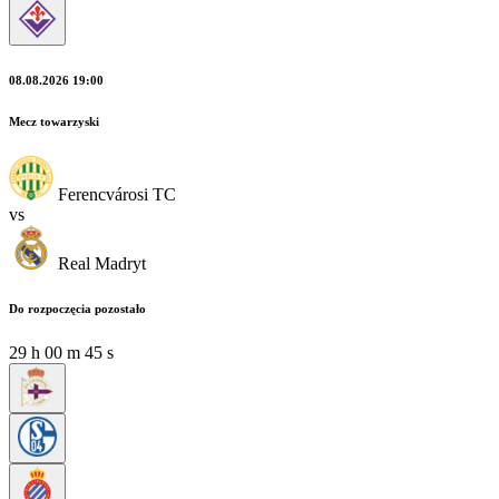
08.08.2026 19:00
Mecz towarzyski
Ferencvárosi TC
vs
Real Madryt
Do rozpoczęcia pozostało
29
h
00
m
43
s