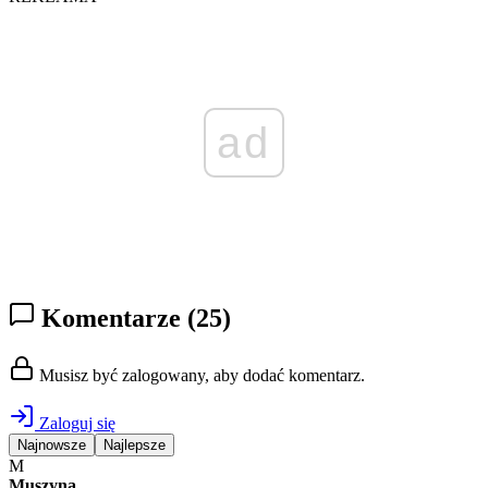
ad
Komentarze
(25)
Musisz być zalogowany, aby dodać komentarz.
Zaloguj się
Najnowsze
Najlepsze
M
Muszyna