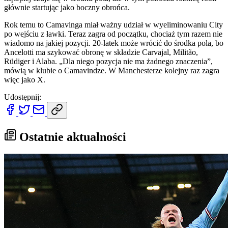
głównie startując jako boczny obrońca.
Rok temu to Camavinga miał ważny udział w wyeliminowaniu City
po wejściu z ławki. Teraz zagra od początku, chociaż tym razem nie
wiadomo na jakiej pozycji. 20-latek może wrócić do środka pola, bo
Ancelotti ma szykować obronę w składzie Carvajal, Militão,
Rüdiger i Alaba. „Dla niego pozycja nie ma żadnego znaczenia”,
mówią w klubie o Camavindze. W Manchesterze kolejny raz zagra
więc jako X.
Udostępnij:
Ostatnie aktualności