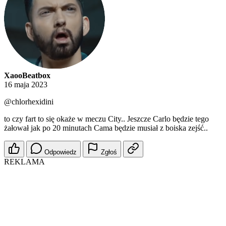
XaooBeatbox
16 maja 2023
@chlorhexidini
to czy fart to się okaże w meczu City.. Jeszcze Carlo będzie tego
żałował jak po 20 minutach Cama będzie musiał z boiska zejść..
Odpowiedz
Zgłoś
REKLAMA