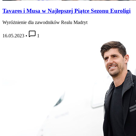
Tavares i Musa w Najlepszej Piątce Sezonu Euroligi
Wyróżnienie dla zawodników Realu Madryt
16.05.2023
•
1