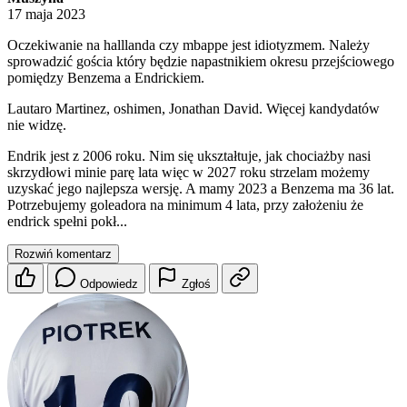
17 maja 2023
Oczekiwanie na halllanda czy mbappe jest idiotyzmem. Należy
sprowadzić gościa który będzie napastnikiem okresu przejściowego
pomiędzy Benzema a Endrickiem.
Lautaro Martinez, oshimen, Jonathan David. Więcej kandydatów
nie widzę.
Endrik jest z 2006 roku. Nim się ukształtuje, jak chociażby nasi
skrzydłowi minie parę lata więc w 2027 roku strzelam możemy
uzyskać jego najlepsza wersję. A mamy 2023 a Benzema ma 36 lat.
Potrzebujemy goleadora na minimum 4 lata, przy założeniu że
endrick spełni pokł...
Rozwiń komentarz
Odpowiedz
Zgłoś