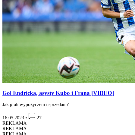
Gol Endricka, asysty Kubo i Frana [VIDEO]
Jak grali wypożyczeni i sprzedani?
16.05.2023
•
27
REKLAMA
REKLAMA
REKLAMA