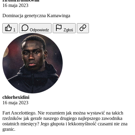
16 maja 2023
Dominacja genetyczna Kamawinga
1
Odpowiedz
Zgłoś
chlorhexidini
16 maja 2023
Fart Ancelottiego. Nie rozumiem jak można wystawić na takich
rzeźników jak gerafe naszego drugiego najlepszego zawodnika
ostatnich miesięcy? Jego głupota i lekkomyślność czasami nie zna
granic.