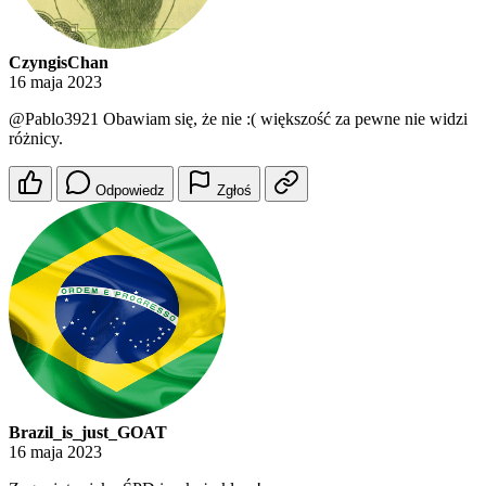
CzyngisChan
16 maja 2023
@Pablo3921
Obawiam się, że nie :( większość za pewne nie widzi
różnicy.
Odpowiedz
Zgłoś
Brazil_is_just_GOAT
16 maja 2023