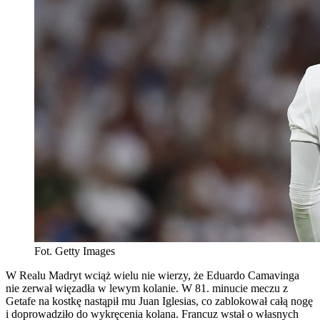
Fot. Getty Images
W Realu Madryt wciąż wielu nie wierzy, że Eduardo Camavinga
nie zerwał więzadła w lewym kolanie. W 81. minucie meczu z
Getafe na kostkę nastąpił mu Juan Iglesias, co zablokował całą nogę
i doprowadziło do wykręcenia kolana. Francuz wstał o własnych