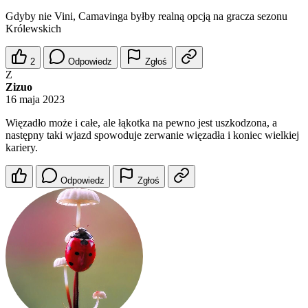
Gdyby nie Vini, Camavinga byłby realną opcją na gracza sezonu
Królewskich
2
Odpowiedz
Zgłoś
Z
Zizuo
16 maja 2023
Więzadło może i całe, ale łąkotka na pewno jest uszkodzona, a
następny taki wjazd spowoduje zerwanie więzadła i koniec wielkiej
kariery.
Odpowiedz
Zgłoś