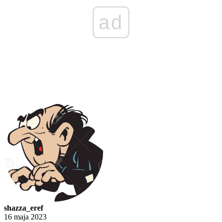
ad
shazza_eref
16 maja 2023