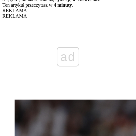
Ten artykuł przeczytasz w
4 minuty.
REKLAMA
REKLAMA
ad