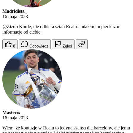
Madridista_
16 maja 2023
@Zizuo
Kurde, nie odbiera sztab Realu.. miałem im przekazać
informacje od ciebie.
8
Odpowiedz
Zgłoś
Masterix
16 maja 2023
Wiem, że kontuzje w Realu to jedyna szansa dla barcelony, ale jemu