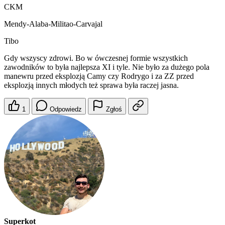
CKM
Mendy-Alaba-Militao-Carvajal
Tibo
Gdy wszyscy zdrowi. Bo w ówczesnej formie wszystkich
zawodników to była najlepsza XI i tyle. Nie było za dużego pola
manewru przed eksplozją Camy czy Rodrygo i za ZZ przed
eksplozją innych młodych też sprawa była raczej jasna.
1
Odpowiedz
Zgłoś
Superkot