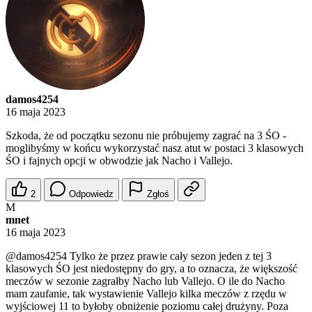
damos4254
16 maja 2023
Szkoda, że od początku sezonu nie próbujemy zagrać na 3 ŚO -
moglibyśmy w końcu wykorzystać nasz atut w postaci 3 klasowych
ŚO i fajnych opcji w obwodzie jak Nacho i Vallejo.
2
Odpowiedz
Zgłoś
M
mnet
16 maja 2023
@damos4254
Tylko że przez prawie cały sezon jeden z tej 3
klasowych ŚO jest niedostępny do gry, a to oznacza, że większość
meczów w sezonie zagrałby Nacho lub Vallejo. O ile do Nacho
mam zaufanie, tak wystawienie Vallejo kilka meczów z rzędu w
wyjściowej 11 to byłoby obniżenie poziomu całej drużyny. Poza