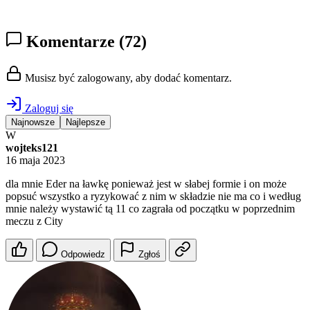
Komentarze
(72)
Musisz być zalogowany, aby dodać komentarz.
Zaloguj się
Najnowsze
Najlepsze
W
wojteks121
16 maja 2023
dla mnie Eder na ławkę ponieważ jest w słabej formie i on może
popsuć wszystko a ryzykować z nim w składzie nie ma co i według
mnie należy wystawić tą 11 co zagrała od początku w poprzednim
meczu z City
Odpowiedz
Zgłoś