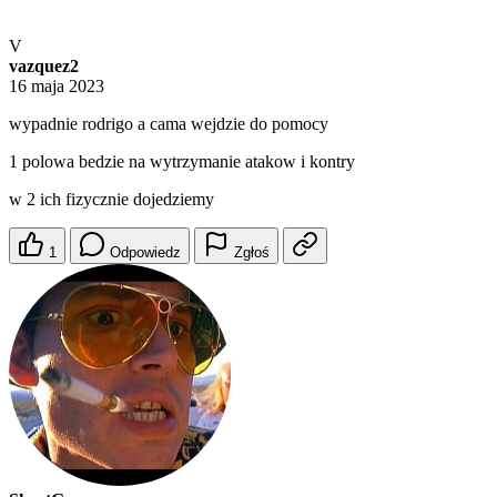
V
vazquez2
16 maja 2023
wypadnie rodrigo a cama wejdzie do pomocy
1 polowa bedzie na wytrzymanie atakow i kontry
w 2 ich fizycznie dojedziemy
1
Odpowiedz
Zgłoś