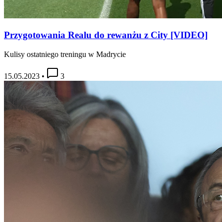
Przygotowania Realu do rewanżu z City [VIDEO]
Kulisy ostatniego treningu w Madrycie
15.05.2023
•
3