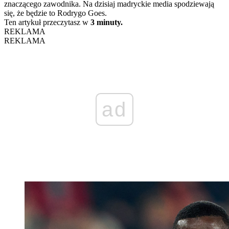
znaczącego zawodnika. Na dzisiaj madryckie media spodziewają
się, że będzie to Rodrygo Goes.
Ten artykuł przeczytasz w
3 minuty.
REKLAMA
REKLAMA
ad