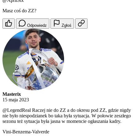
@AprilSix
Masz coś do ZZ?
Odpowiedz
Zgłoś
Masterix
15 maja 2023
@LegendReal
Raczej nie do ZZ a do okresu pod ZZ, gdzie nigdy
nie było niespodzianek bo taka była sytuacja. W połowie zeszłego
sezonu też sytuacja była jasna w momencie ogłaszania kadry.
Vini-Benzema-Valverde