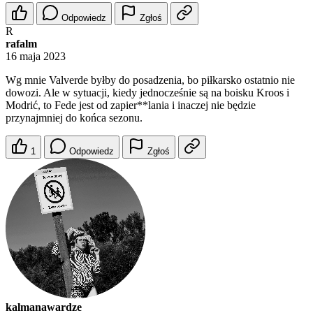
Odpowiedz
Zgłoś
R
rafalm
16 maja 2023
Wg mnie Valverde byłby do posadzenia, bo piłkarsko ostatnio nie
dowozi. Ale w sytuacji, kiedy jednocześnie są na boisku Kroos i
Modrić, to Fede jest od zapier**lania i inaczej nie będzie
przynajmniej do końca sezonu.
1
Odpowiedz
Zgłoś
kalmanawardze