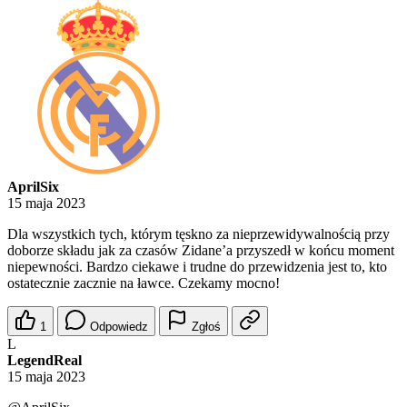
AprilSix
15 maja 2023
Dla wszystkich tych, którym tęskno za nieprzewidywalnością przy
doborze składu jak za czasów Zidane’a przyszedł w końcu moment
niepewności. Bardzo ciekawe i trudne do przewidzenia jest to, kto
ostatecznie zacznie na ławce. Czekamy mocno!
1
Odpowiedz
Zgłoś
L
LegendReal
15 maja 2023