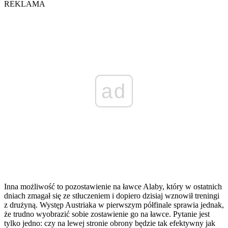
REKLAMA
ad
Inna możliwość to pozostawienie na ławce Alaby, który w ostatnich
dniach zmagał się ze stłuczeniem i dopiero dzisiaj wznowił treningi
z drużyną. Występ Austriaka w pierwszym półfinale sprawia jednak,
że trudno wyobrazić sobie zostawienie go na ławce. Pytanie jest
tylko jedno: czy na lewej stronie obrony będzie tak efektywny jak