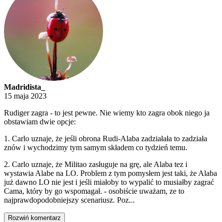
Madridista_
15 maja 2023
Rudiger zagra - to jest pewne. Nie wiemy kto zagra obok niego ja
obstawiam dwie opcje:
1. Carlo uznaje, że jeśli obrona Rudi-Alaba zadziałała to zadziała
znów i wychodzimy tym samym składem co tydzień temu.
2. Carlo uznaje, że Militao zasługuje na grę, ale Alaba tez i
wystawia Alabe na LO. Problem z tym pomysłem jest taki, że Alaba
już dawno LO nie jest i jeśli miałoby to wypalić to musiałby zagrać
Cama, który by go wspomagał. - osobiście uważam, ze to
najprawdopodobniejszy scenariusz. Poz...
Rozwiń komentarz