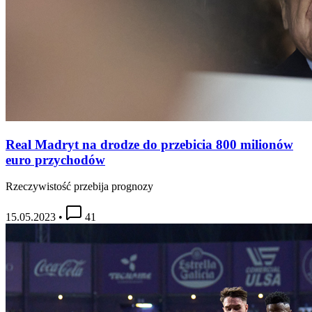
Real Madryt na drodze do przebicia 800 milionów
euro przychodów
Rzeczywistość przebija prognozy
15.05.2023
•
41