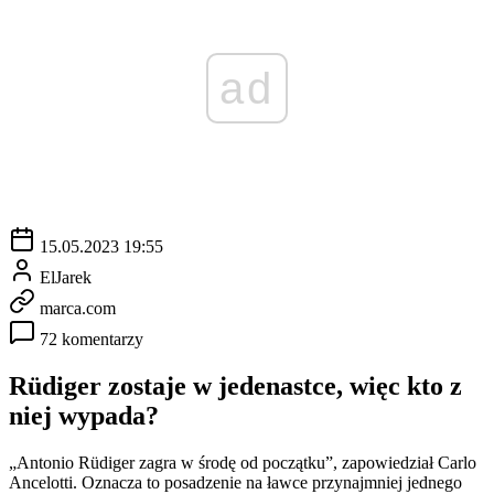
ad
15.05.2023 19:55
ElJarek
marca.com
72 komentarzy
Rüdiger zostaje w jedenastce, więc kto z
niej wypada?
„Antonio Rüdiger zagra w środę od początku”, zapowiedział Carlo
Ancelotti. Oznacza to posadzenie na ławce przynajmniej jednego