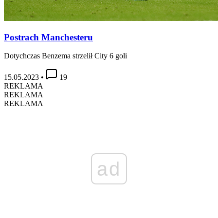
Postrach Manchesteru
Dotychczas Benzema strzelił City 6 goli
15.05.2023
•
19
REKLAMA
REKLAMA
REKLAMA
ad