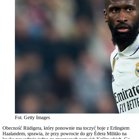
Fot. Getty Images
Obecność Rüdigera, który ponownie ma toczyć boje z Erlingiem
Haalandem, sprawia, że przy powrocie do gry Édera Militão na