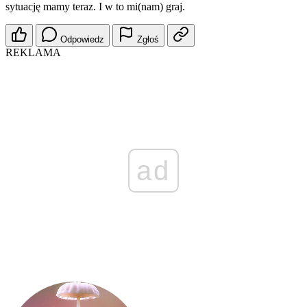
sytuację mamy teraz. I w to mi(nam) graj.
Odpowiedz
Zgłoś
REKLAMA
ad