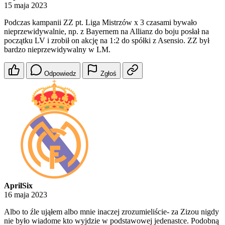
15 maja 2023
Podczas kampanii ZZ pt. Liga Mistrzów x 3 czasami bywało
nieprzewidywalnie, np. z Bayernem na Allianz do boju posłał na
początku LV i zrobił on akcję na 1:2 do spółki z Asensio. ZZ był
bardzo nieprzewidywalny w LM.
Odpowiedz
Zgłoś
AprilSix
16 maja 2023
Albo to źle ująłem albo mnie inaczej zrozumieliście- za Zizou nigdy
nie było wiadome kto wyjdzie w podstawowej jedenastce. Podobną