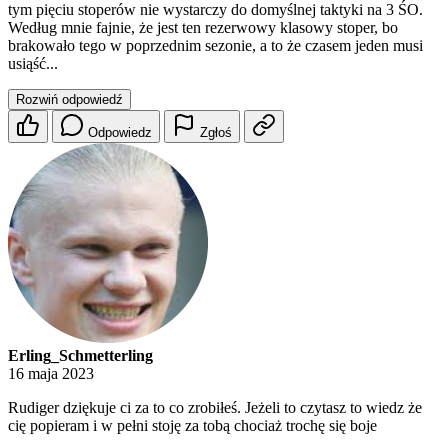
tym pięciu stoperów nie wystarczy do domyślnej taktyki na 3 ŚO.
Według mnie fajnie, że jest ten rezerwowy klasowy stoper, bo
brakowało tego w poprzednim sezonie, a to że czasem jeden musi
usiąść...
Rozwiń odpowiedź
Odpowiedz
Zgłoś
Erling_Schmetterling
16 maja 2023
Rudiger dziękuje ci za to co zrobiłeś. Jeżeli to czytasz to wiedz że
cię popieram i w pełni stoję za tobą chociaż trochę się boje