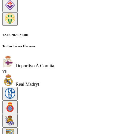
12.08.2026 21:00
Trofeo Teresa Herrera
Deportivo A Coruña
vs
Real Madryt