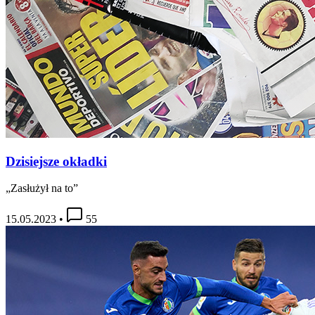
Dzisiejsze okładki
„Zasłużył na to”
15.05.2023
•
55