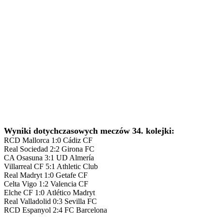
Wyniki dotychczasowych meczów 34. kolejki:
RCD Mallorca 1:0 Cádiz CF
Real Sociedad 2:2 Girona FC
CA Osasuna 3:1 UD Almería
Villarreal CF 5:1 Athletic Club
Real Madryt 1:0 Getafe CF
Celta Vigo 1:2 Valencia CF
Elche CF 1:0 Atlético Madryt
Real Valladolid 0:3 Sevilla FC
RCD Espanyol 2:4 FC Barcelona