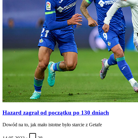
Hazard zagrał od początku po 130 dniach
Dowód na to, jak mało istotne było starcie z Getafe