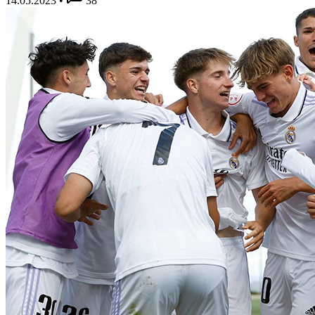
14.05.2023
•
38