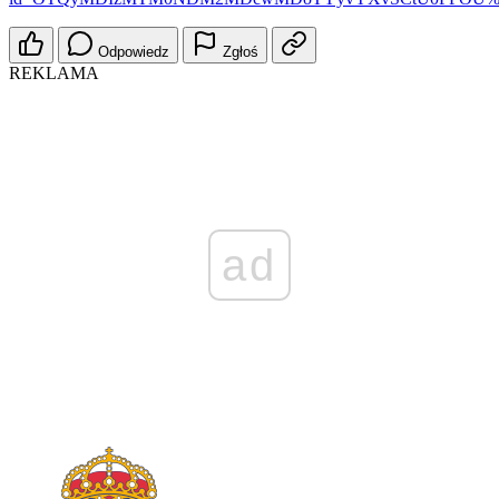
Odpowiedz
Zgłoś
REKLAMA
ad