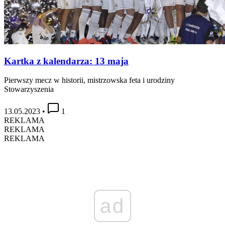
Kartka z kalendarza: 13 maja
Pierwszy mecz w historii, mistrzowska feta i urodziny
Stowarzyszenia
13.05.2023
•
1
REKLAMA
REKLAMA
REKLAMA
ad