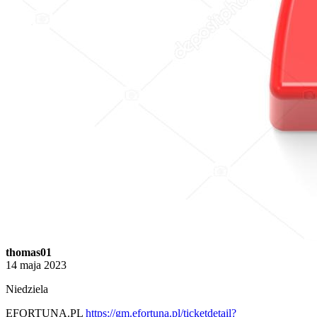
thomas01
14 maja 2023
Niedziela
EFORTUNA.PL
https://gm.efortuna.pl/ticketdetail?