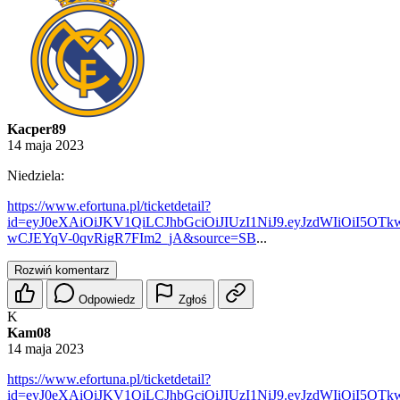
Kacper89
14 maja 2023
Niedziela:
https://www.efortuna.pl/ticketdetail?
id=eyJ0eXAiOiJKV1QiLCJhbGciOiJIUzI1NiJ9.eyJzdWIiOiI
wCJEYqV-0qvRigR7FIm2_jA&source=SB
...
Rozwiń komentarz
Odpowiedz
Zgłoś
K
Kam08
14 maja 2023
https://www.efortuna.pl/ticketdetail?
id=eyJ0eXAiOiJKV1QiLCJhbGciOiJIUzI1NiJ9.eyJzdWIiOiI