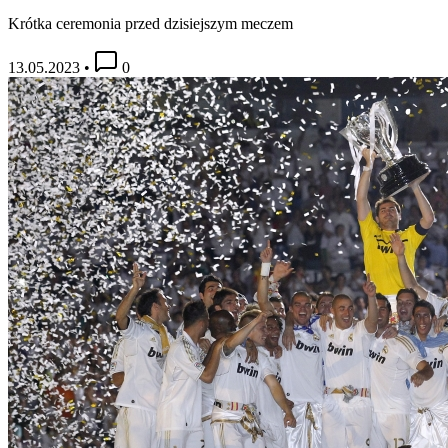
Krótka ceremonia przed dzisiejszym meczem
13.05.2023
•
0