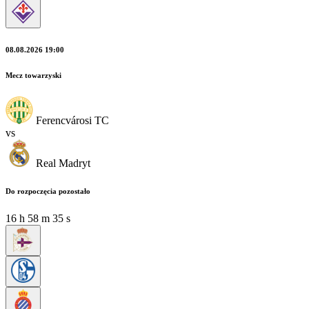
08.08.2026 19:00
Mecz towarzyski
Ferencvárosi TC
vs
Real Madryt
Do rozpoczęcia pozostało
16
h
58
m
34
s