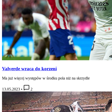
Valverde wraca do korzeni
Ma już więcej występów w środku pola niż na skrzydle
13.05.2023
•
2