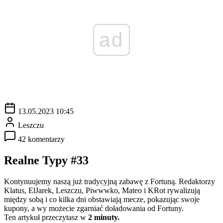
ad
13.05.2023 10:45
Leszczu
42 komentarzy
Realne Typy #33
Kontynuujemy naszą już tradycyjną zabawę z Fortuną. Redaktorzy
Klatus, ElJarek, Leszczu, Piwwwko, Mateo i KRot rywalizują
między sobą i co kilka dni obstawiają mecze, pokazując swoje
kupony, a wy możecie zgarniać doładowania od Fortuny.
Ten artykuł przeczytasz w
2 minuty.