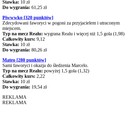
Stawka:
10 zł
Do wygrania:
61,25 zł
Piwwwko [320 punktów]
Zdecydowani faworyci w pogoni za przyjacielem i utraconym
miejscem.
Typ na mecz Realu:
wygrana Realu i więcej niż 1,5 gola (1,98)
Całkowity kurs:
9,12
Stawka:
10 zł
Do wygrania:
80,26 zł
Mateo [280 punktów]
Sami faworyci i okazja do śledzenia Marcelo.
Typ na mecz Realu:
powyżej 1,5 gola (1,32)
Całkowity kurs:
2,22
Stawka:
10 zł
Do wygrania:
19,54 zł
REKLAMA
REKLAMA