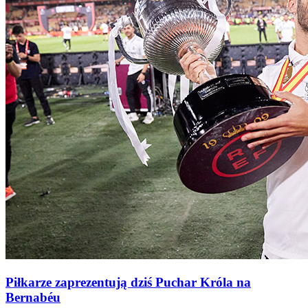
Piłkarze zaprezentują dziś Puchar Króla na
Bernabéu