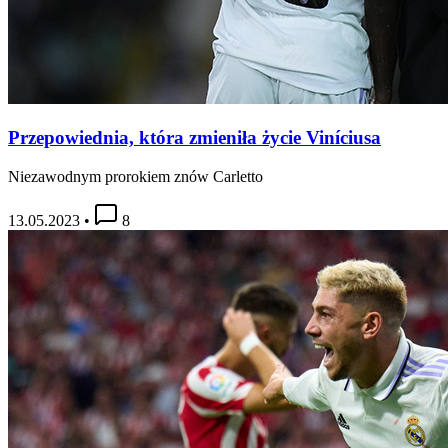
Przepowiednia, która zmieniła życie Viníciusa
Niezawodnym prorokiem znów Carletto
13.05.2023
•
8