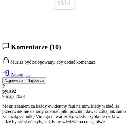
ad
Komentarze
(10)
Musisz być zalogowany, aby dodać komentarz.
Zaloguj się
Najnowsze
Najlepsze
P
pyra92
9 maja 2023
Moim zdaniem za każdy ewidentny faul na nim, kiedy widać, że
przeciwnik nie da rady odebrać piłki powinni dawać żółtą, tak samo
za każdą symulkę Viniego dawać żółtą, wtedy szybko te cyrki w
lidze by się skończyły, każdy by wiedział na co się pisze.