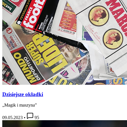
Dzisiejsze okładki
„Magik i maszyna”
09.05.2023
•
95