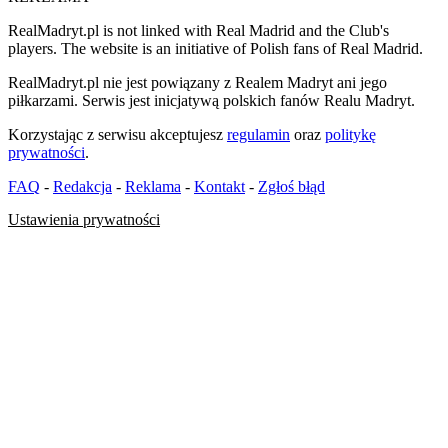
RealMadryt.pl is not linked with Real Madrid and the Club's
players. The website is an initiative of Polish fans of Real Madrid.
RealMadryt.pl nie jest powiązany z Realem Madryt ani jego
piłkarzami. Serwis jest inicjatywą polskich fanów Realu Madryt.
Korzystając z serwisu akceptujesz
regulamin
oraz
politykę
prywatności
.
FAQ
-
Redakcja
-
Reklama
-
Kontakt
-
Zgłoś błąd
Ustawienia prywatności