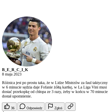
B_E_R_C_I_K
8 maja 2023
Różnica jest po prostu taka, że w Lidze Mistrzów za faul taktyczny
w 6 minucie sędzia daje Fofanie żółtą kartkę, w La Liga Vini musi
dostać przekopkę od chłopa ze 3 razy, żeby w końcu w 70 minucie
dostał upomnienie.
36
Odpowiedz
Zgłoś