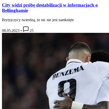
City widzi próbę destabilizacji w informacjach o
Bellinghamie
Brytyjczycy twierdzą, że nic nie jest zamknięte
08.05.2023
•
25