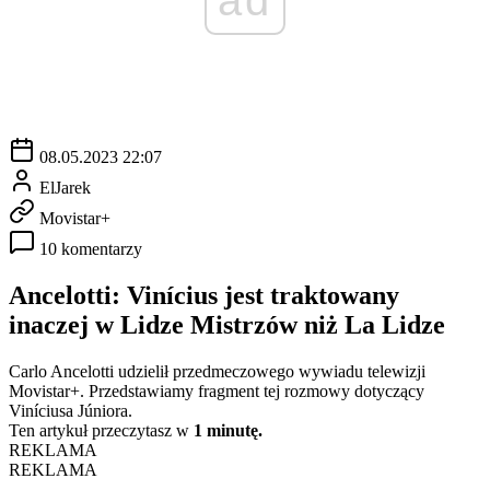
08.05.2023 22:07
ElJarek
Movistar+
10 komentarzy
Ancelotti: Vinícius jest traktowany
inaczej w Lidze Mistrzów niż La Lidze
Carlo Ancelotti udzielił przedmeczowego wywiadu telewizji
Movistar+. Przedstawiamy fragment tej rozmowy dotyczący
Viníciusa Júniora.
Ten artykuł przeczytasz w
1 minutę.
REKLAMA
REKLAMA