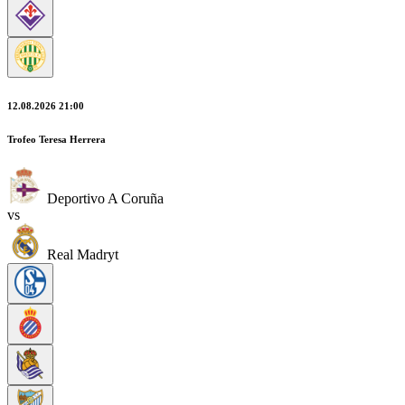
12.08.2026 21:00
Trofeo Teresa Herrera
Deportivo A Coruña
vs
Real Madryt