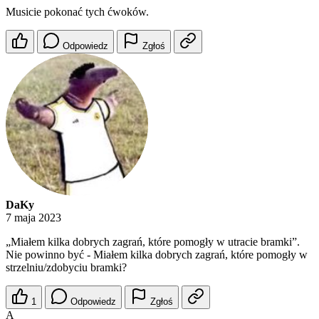
Musicie pokonać tych ćwoków.
Odpowiedz
Zgłoś
DaKy
7 maja 2023
„Miałem kilka dobrych zagrań, które pomogły w utracie bramki”.
Nie powinno być - Miałem kilka dobrych zagrań, które pomogły w
strzelniu/zdobyciu bramki?
1
Odpowiedz
Zgłoś
A