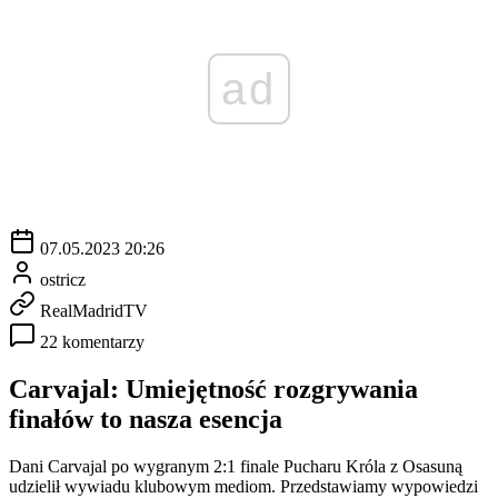
ad
07.05.2023 20:26
ostricz
RealMadridTV
22 komentarzy
Carvajal: Umiejętność rozgrywania
finałów to nasza esencja
Dani Carvajal po wygranym 2:1 finale Pucharu Króla z Osasuną
udzielił wywiadu klubowym mediom. Przedstawiamy wypowiedzi