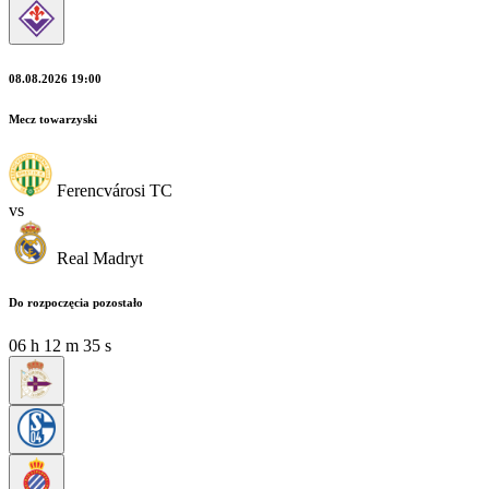
08.08.2026 19:00
Mecz towarzyski
Ferencvárosi TC
vs
Real Madryt
Do rozpoczęcia pozostało
06
h
12
m
33
s