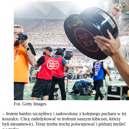
Fot. Getty Images
– Jestem bardzo szczęśliwy i zadowolony z kolejnego pucharu w tej
koszulce. Chcę zadedykować to trofeum naszym kibicom, którzy
byli niesamowici. Teraz trzeba trochę poświętować i później myśleć