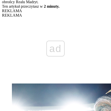
obrońcy Realu Madryt.
Ten artykuł przeczytasz w
2 minuty.
REKLAMA
REKLAMA
ad