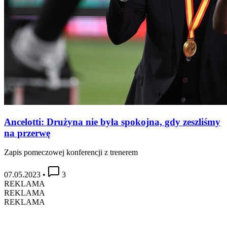
Ancelotti: Drużyna nie była spokojna, gdy zeszliśmy
na przerwę
Zapis pomeczowej konferencji z trenerem
07.05.2023
•
3
REKLAMA
REKLAMA
REKLAMA