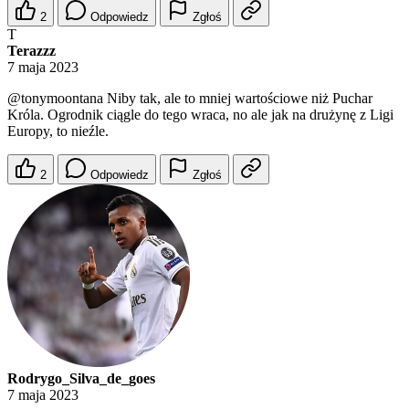
2
Odpowiedz
Zgłoś
T
Terazzz
7 maja 2023
@tonymoontana
Niby tak, ale to mniej wartościowe niż Puchar
Króla. Ogrodnik ciągle do tego wraca, no ale jak na drużynę z Ligi
Europy, to nieźle.
2
Odpowiedz
Zgłoś
Rodrygo_Silva_de_goes
7 maja 2023