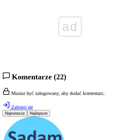
ad
Komentarze
(22)
Musisz być zalogowany, aby dodać komentarz.
Zaloguj się
Najnowsze
Najlepsze