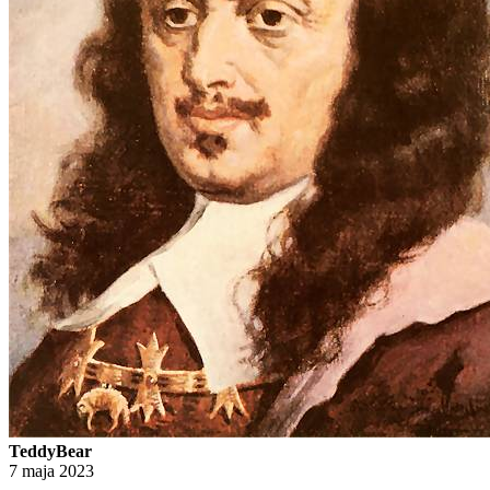
TeddyBear
7 maja 2023